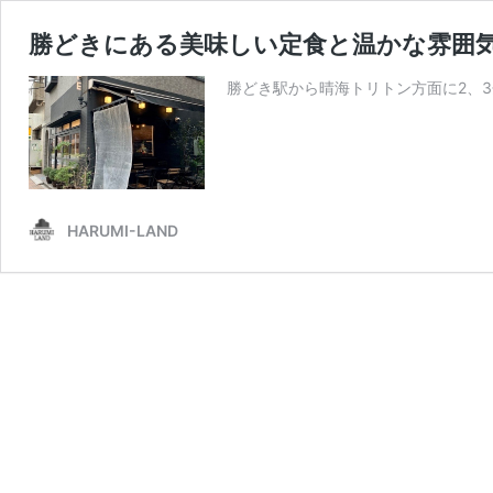
勝どきにある美味しい定食と温かな雰囲
勝どき駅から晴海トリトン方面に2、
HARUMI-LAND