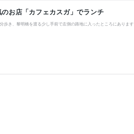
気のお店「カフェカスガ」でランチ
3分歩き、黎明橋を渡る少し手前で左側の路地に入ったところにあります