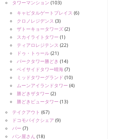
タワーマンション
(103)
キャピタルゲートプレイス
(6)
クロノレジデンス
(3)
ザトーキョータワーズ
(2)
スカイライトタワー
(1)
ティアロレジテンス
(22)
ドゥ・トゥール
(21)
パークタワー勝どき
(14)
ベイサイドタワー晴海
(7)
ミッドタワーグランド
(10)
ムーンアイランドタワー
(4)
勝どきザタワー
(2)
勝どきビュータワー
(13)
テイクアウト
(67)
ドコモバイクシェア
(9)
バー
(7)
パン屋さん
(18)