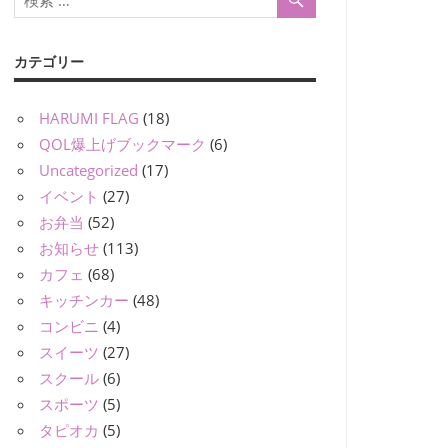
カテゴリー
HARUMI FLAG
(18)
QOL爆上げブックマーク
(6)
Uncategorized
(17)
イベント
(27)
お弁当
(52)
お知らせ
(113)
カフェ
(68)
キッチンカー
(48)
コンビニ
(4)
スイーツ
(27)
スクール
(6)
スポーツ
(5)
タピオカ
(5)