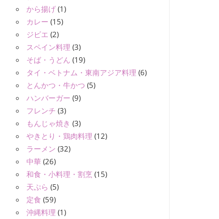
から揚げ
(1)
カレー
(15)
ジビエ
(2)
スペイン料理
(3)
そば・うどん
(19)
タイ・ベトナム・東南アジア料理
(6)
とんかつ・牛かつ
(5)
ハンバーガー
(9)
フレンチ
(3)
もんじゃ焼き
(3)
やきとり・鶏肉料理
(12)
ラーメン
(32)
中華
(26)
和食・小料理・割烹
(15)
天ぷら
(5)
定食
(59)
沖縄料理
(1)