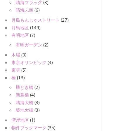
晴海フラッグ
(8)
晴海ふ頭
(6)
月島もんじゃストリート
(27)
月島地区
(149)
有明地区
(7)
有明ガーデン
(2)
木場
(3)
東京オリンピック
(4)
東雲
(5)
橋
(13)
勝どき橋
(2)
新島橋
(4)
晴海大橋
(3)
築地大橋
(3)
湾岸地区
(1)
物件ブックマーク
(35)