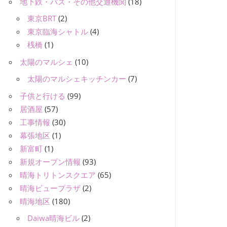
地下鉄・バス・その他交通機関
(18)
東京BRT
(2)
東京臨海シャトル
(4)
桟橋
(1)
太陽のマルシェ
(10)
太陽のマルシェキッチンカー
(7)
子供と行ける
(99)
居酒屋
(57)
工事情報
(30)
幕張地区
(1)
新富町
(1)
新規オープン情報
(93)
晴海トリトンスクエア
(65)
晴海ビュープラザ
(2)
晴海地区
(180)
Daiwa晴海ビル
(2)