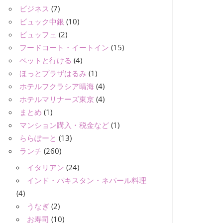
ビジネス
(7)
ビュック中銀
(10)
ビュッフェ
(2)
フードコート・イートイン
(15)
ペットと行ける
(4)
ほっとプラザはるみ
(1)
ホテルフクラシア晴海
(4)
ホテルマリナーズ東京
(4)
まとめ
(1)
マンション購入・税金など
(1)
ららぽーと
(13)
ランチ
(260)
イタリアン
(24)
インド・パキスタン・ネパール料理
(4)
うなぎ
(2)
お寿司
(10)