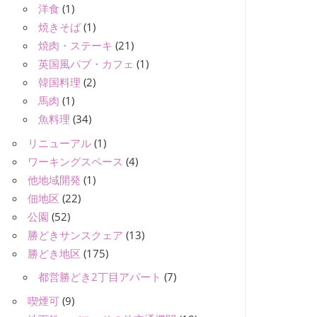
洋食
(1)
焼きそば
(1)
焼肉・ステーキ
(21)
英国風パブ・カフェ
(1)
韓国料理
(2)
馬肉
(1)
魚料理
(34)
リニューアル
(1)
ワーキングスペース
(4)
他地域開発
(1)
佃地区
(22)
公園
(52)
勝どきサンスクェア
(13)
勝どき地区
(175)
都営勝どき2丁目アパート
(7)
喫煙可
(9)