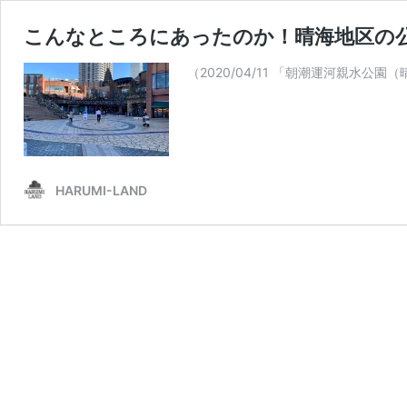
こんなところにあったのか！晴海地区の
（2020/04/11 「朝潮運河親水
HARUMI-LAND