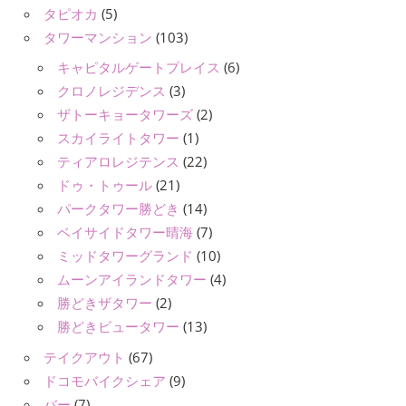
タピオカ
(5)
タワーマンション
(103)
キャピタルゲートプレイス
(6)
クロノレジデンス
(3)
ザトーキョータワーズ
(2)
スカイライトタワー
(1)
ティアロレジテンス
(22)
ドゥ・トゥール
(21)
パークタワー勝どき
(14)
ベイサイドタワー晴海
(7)
ミッドタワーグランド
(10)
ムーンアイランドタワー
(4)
勝どきザタワー
(2)
勝どきビュータワー
(13)
テイクアウト
(67)
ドコモバイクシェア
(9)
バー
(7)