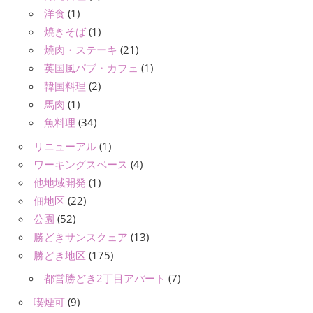
洋食
(1)
焼きそば
(1)
焼肉・ステーキ
(21)
英国風パブ・カフェ
(1)
韓国料理
(2)
馬肉
(1)
魚料理
(34)
リニューアル
(1)
ワーキングスペース
(4)
他地域開発
(1)
佃地区
(22)
公園
(52)
勝どきサンスクェア
(13)
勝どき地区
(175)
都営勝どき2丁目アパート
(7)
喫煙可
(9)