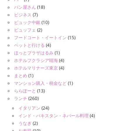
パン屋さん
(18)
ビジネス
(7)
ビュック中銀
(10)
ビュッフェ
(2)
フードコート・イートイン
(15)
ペットと行ける
(4)
ほっとプラザはるみ
(1)
ホテルフクラシア晴海
(4)
ホテルマリナーズ東京
(4)
まとめ
(1)
マンション購入・税金など
(1)
ららぽーと
(13)
ランチ
(260)
イタリアン
(24)
インド・パキスタン・ネパール料理
(4)
うなぎ
(2)
お寿司
(10)