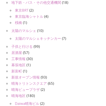
地下鉄・バス・その他交通機関
(18)
東京BRT
(2)
東京臨海シャトル
(4)
桟橋
(1)
太陽のマルシェ
(10)
太陽のマルシェキッチンカー
(7)
子供と行ける
(99)
居酒屋
(57)
工事情報
(30)
幕張地区
(1)
新富町
(1)
新規オープン情報
(93)
晴海トリトンスクエア
(65)
晴海ビュープラザ
(2)
晴海地区
(180)
Daiwa晴海ビル
(2)