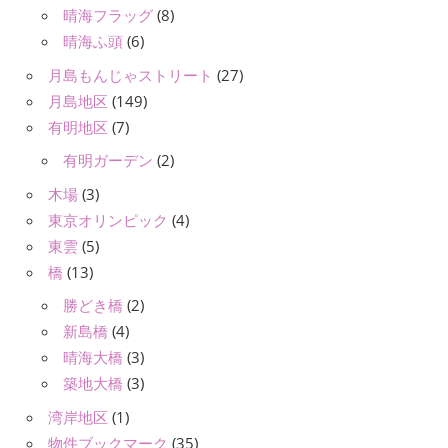
晴海フラッグ
(8)
晴海ふ頭
(6)
月島もんじゃストリート
(27)
月島地区
(149)
有明地区
(7)
有明ガーデン
(2)
木場
(3)
東京オリンピック
(4)
東雲
(5)
橋
(13)
勝どき橋
(2)
新島橋
(4)
晴海大橋
(3)
築地大橋
(3)
湾岸地区
(1)
物件ブックマーク
(35)