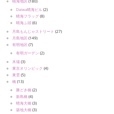
晴海地区
(180)
Daiwa晴海ビル
(2)
晴海フラッグ
(8)
晴海ふ頭
(6)
月島もんじゃストリート
(27)
月島地区
(149)
有明地区
(7)
有明ガーデン
(2)
木場
(3)
東京オリンピック
(4)
東雲
(5)
橋
(13)
勝どき橋
(2)
新島橋
(4)
晴海大橋
(3)
築地大橋
(3)