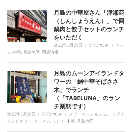
月島の中華屋さん「津湘苑
（しんしょうえん）」で回
鍋肉と餃子セットのランチ
をいただく
2022年3月21日
5473m6u4
ラン
チ
,
中華
,
月島地区
,
閉店情報
月島のムーンアイランドタ
ワーの「鰯中華そばささ
木」でランチ
（「TABELUNA」のラン
チ業態です）
2022年3月20日
5473m6u4
タワーマンション
,
ムーンアイ
ランドタワー
,
ラーメン
,
ランチ
,
中華
,
月島地区