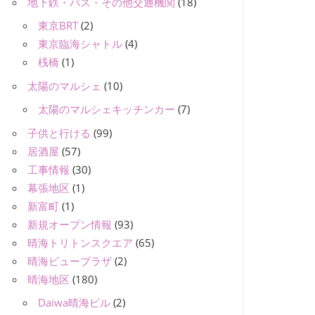
地下鉄・バス・その他交通機関
(18)
東京BRT
(2)
東京臨海シャトル
(4)
桟橋
(1)
太陽のマルシェ
(10)
太陽のマルシェキッチンカー
(7)
子供と行ける
(99)
居酒屋
(57)
工事情報
(30)
幕張地区
(1)
新富町
(1)
新規オープン情報
(93)
晴海トリトンスクエア
(65)
晴海ビュープラザ
(2)
晴海地区
(180)
Daiwa晴海ビル
(2)