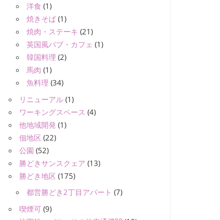
洋食
(1)
焼きそば
(1)
焼肉・ステーキ
(21)
英国風パブ・カフェ
(1)
韓国料理
(2)
馬肉
(1)
魚料理
(34)
リニューアル
(1)
ワーキングスペース
(4)
他地域開発
(1)
佃地区
(22)
公園
(52)
勝どきサンスクェア
(13)
勝どき地区
(175)
都営勝どき2丁目アパート
(7)
喫煙可
(9)