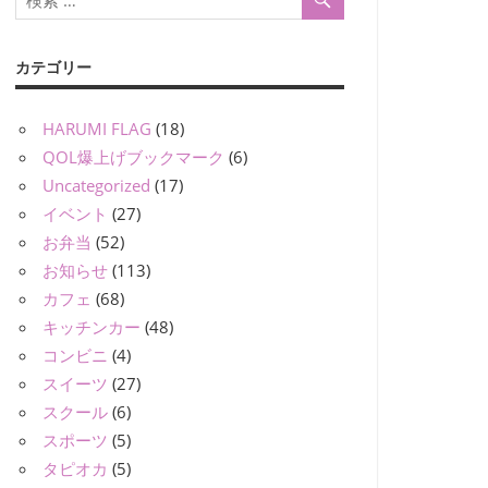
カテゴリー
HARUMI FLAG
(18)
QOL爆上げブックマーク
(6)
Uncategorized
(17)
イベント
(27)
お弁当
(52)
お知らせ
(113)
カフェ
(68)
キッチンカー
(48)
コンビニ
(4)
スイーツ
(27)
スクール
(6)
スポーツ
(5)
タピオカ
(5)