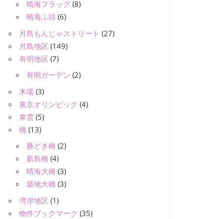
晴海フラッグ
(8)
晴海ふ頭
(6)
月島もんじゃストリート
(27)
月島地区
(149)
有明地区
(7)
有明ガーデン
(2)
木場
(3)
東京オリンピック
(4)
東雲
(5)
橋
(13)
勝どき橋
(2)
新島橋
(4)
晴海大橋
(3)
築地大橋
(3)
湾岸地区
(1)
物件ブックマーク
(35)