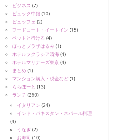
ビジネス
(7)
ビュック中銀
(10)
ビュッフェ
(2)
フードコート・イートイン
(15)
ペットと行ける
(4)
ほっとプラザはるみ
(1)
ホテルフクラシア晴海
(4)
ホテルマリナーズ東京
(4)
まとめ
(1)
マンション購入・税金など
(1)
ららぽーと
(13)
ランチ
(260)
イタリアン
(24)
インド・パキスタン・ネパール料理
(4)
うなぎ
(2)
お寿司
(10)