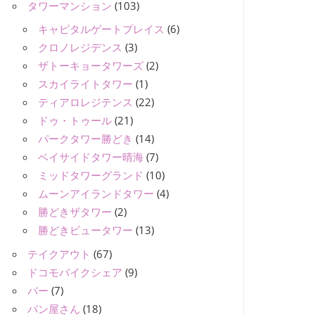
タワーマンション
(103)
キャピタルゲートプレイス
(6)
クロノレジデンス
(3)
ザトーキョータワーズ
(2)
スカイライトタワー
(1)
ティアロレジテンス
(22)
ドゥ・トゥール
(21)
パークタワー勝どき
(14)
ベイサイドタワー晴海
(7)
ミッドタワーグランド
(10)
ムーンアイランドタワー
(4)
勝どきザタワー
(2)
勝どきビュータワー
(13)
テイクアウト
(67)
ドコモバイクシェア
(9)
バー
(7)
パン屋さん
(18)