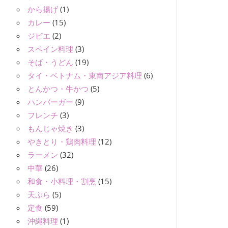
から揚げ
(1)
カレー
(15)
ジビエ
(2)
スペイン料理
(3)
そば・うどん
(19)
タイ・ベトナム・東南アジア料理
(6)
とんかつ・牛かつ
(5)
ハンバーガー
(9)
フレンチ
(3)
もんじゃ焼き
(3)
やきとり・鶏肉料理
(12)
ラーメン
(32)
中華
(26)
和食・小料理・割烹
(15)
天ぷら
(5)
定食
(59)
沖縄料理
(1)