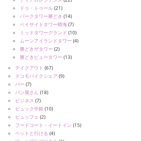
ドゥ・トゥール
(21)
パークタワー勝どき
(14)
ベイサイドタワー晴海
(7)
ミッドタワーグランド
(10)
ムーンアイランドタワー
(4)
勝どきザタワー
(2)
勝どきビュータワー
(13)
テイクアウト
(67)
ドコモバイクシェア
(9)
バー
(7)
パン屋さん
(18)
ビジネス
(7)
ビュック中銀
(10)
ビュッフェ
(2)
フードコート・イートイン
(15)
ペットと行ける
(4)