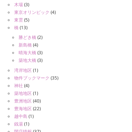
木場
(3)
東京オリンピック
(4)
東雲
(5)
橋
(13)
勝どき橋
(2)
新島橋
(4)
晴海大橋
(3)
築地大橋
(3)
湾岸地区
(1)
物件ブックマーク
(35)
神社
(4)
築地地区
(1)
豊洲地区
(40)
豊海地区
(22)
越中島
(1)
銭湯
(1)
閉店情報
(37)