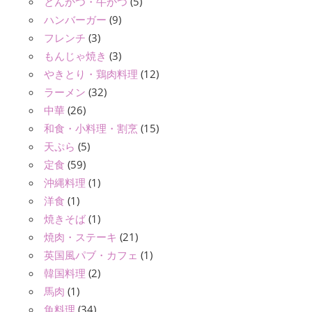
とんかつ・牛かつ
(5)
ハンバーガー
(9)
フレンチ
(3)
もんじゃ焼き
(3)
やきとり・鶏肉料理
(12)
ラーメン
(32)
中華
(26)
和食・小料理・割烹
(15)
天ぷら
(5)
定食
(59)
沖縄料理
(1)
洋食
(1)
焼きそば
(1)
焼肉・ステーキ
(21)
英国風パブ・カフェ
(1)
韓国料理
(2)
馬肉
(1)
魚料理
(34)