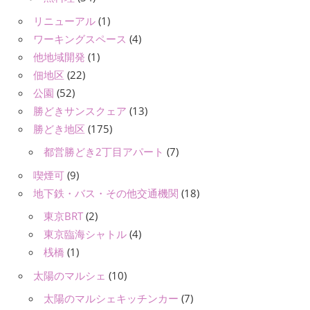
リニューアル
(1)
ワーキングスペース
(4)
他地域開発
(1)
佃地区
(22)
公園
(52)
勝どきサンスクェア
(13)
勝どき地区
(175)
都営勝どき2丁目アパート
(7)
喫煙可
(9)
地下鉄・バス・その他交通機関
(18)
東京BRT
(2)
東京臨海シャトル
(4)
桟橋
(1)
太陽のマルシェ
(10)
太陽のマルシェキッチンカー
(7)