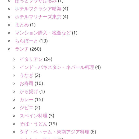
ほっとプラザはるみ
(1)
ホテルフクラシア晴海
(4)
ホテルマリナーズ東京
(4)
まとめ
(1)
マンション購入・税金など
(1)
ららぽーと
(13)
ランチ
(260)
イタリアン
(24)
インド・パキスタン・ネパール料理
(4)
うなぎ
(2)
お寿司
(10)
から揚げ
(1)
カレー
(15)
ジビエ
(2)
スペイン料理
(3)
そば・うどん
(19)
タイ・ベトナム・東南アジア料理
(6)