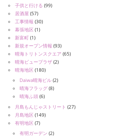
子供と行ける
(99)
居酒屋
(57)
工事情報
(30)
幕張地区
(1)
新富町
(1)
新規オープン情報
(93)
晴海トリトンスクエア
(65)
晴海ビュープラザ
(2)
晴海地区
(180)
Daiwa晴海ビル
(2)
晴海フラッグ
(8)
晴海ふ頭
(6)
月島もんじゃストリート
(27)
月島地区
(149)
有明地区
(7)
有明ガーデン
(2)