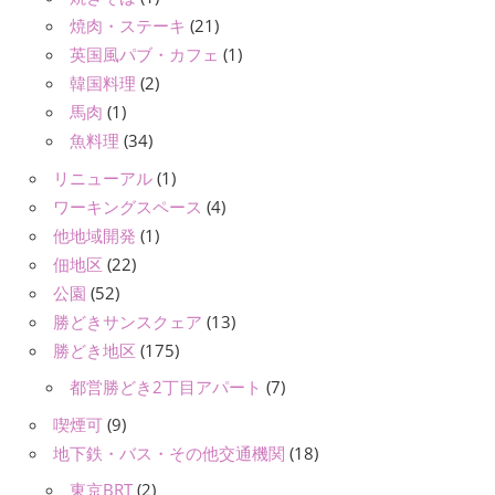
焼肉・ステーキ
(21)
英国風パブ・カフェ
(1)
韓国料理
(2)
馬肉
(1)
魚料理
(34)
リニューアル
(1)
ワーキングスペース
(4)
他地域開発
(1)
佃地区
(22)
公園
(52)
勝どきサンスクェア
(13)
勝どき地区
(175)
都営勝どき2丁目アパート
(7)
喫煙可
(9)
地下鉄・バス・その他交通機関
(18)
東京BRT
(2)