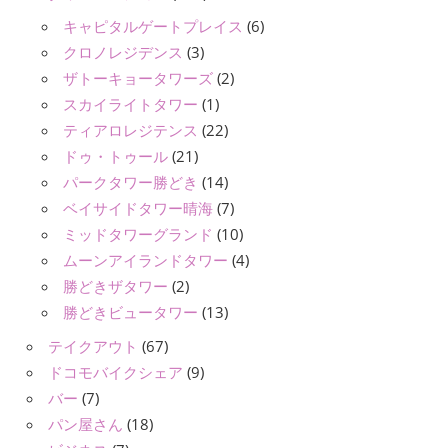
キャピタルゲートプレイス
(6)
クロノレジデンス
(3)
ザトーキョータワーズ
(2)
スカイライトタワー
(1)
ティアロレジテンス
(22)
ドゥ・トゥール
(21)
パークタワー勝どき
(14)
ベイサイドタワー晴海
(7)
ミッドタワーグランド
(10)
ムーンアイランドタワー
(4)
勝どきザタワー
(2)
勝どきビュータワー
(13)
テイクアウト
(67)
ドコモバイクシェア
(9)
バー
(7)
パン屋さん
(18)