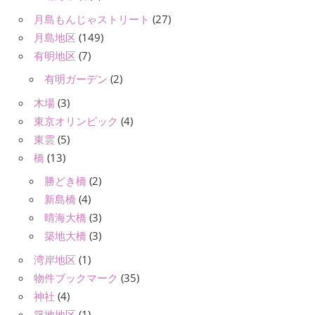
月島もんじゃストリート
(27)
月島地区
(149)
有明地区
(7)
有明ガーデン
(2)
木場
(3)
東京オリンピック
(4)
東雲
(5)
橋
(13)
勝どき橋
(2)
新島橋
(4)
晴海大橋
(3)
築地大橋
(3)
湾岸地区
(1)
物件ブックマーク
(35)
神社
(4)
築地地区
(1)