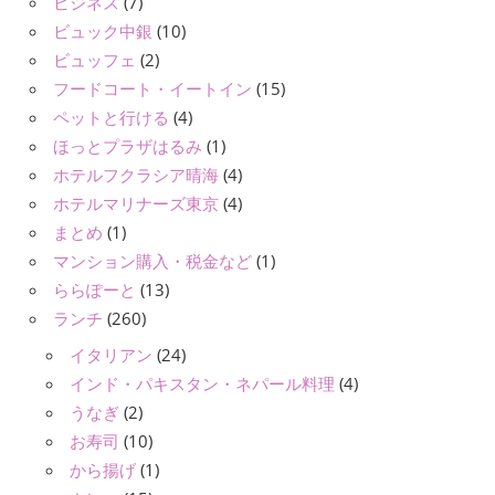
ビジネス
(7)
ビュック中銀
(10)
ビュッフェ
(2)
フードコート・イートイン
(15)
ペットと行ける
(4)
ほっとプラザはるみ
(1)
ホテルフクラシア晴海
(4)
ホテルマリナーズ東京
(4)
まとめ
(1)
マンション購入・税金など
(1)
ららぽーと
(13)
ランチ
(260)
イタリアン
(24)
インド・パキスタン・ネパール料理
(4)
うなぎ
(2)
お寿司
(10)
から揚げ
(1)