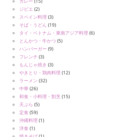
カレー
(15)
ジビエ
(2)
スペイン料理
(3)
そば・うどん
(19)
タイ・ベトナム・東南アジア料理
(6)
とんかつ・牛かつ
(5)
ハンバーガー
(9)
フレンチ
(3)
もんじゃ焼き
(3)
やきとり・鶏肉料理
(12)
ラーメン
(32)
中華
(26)
和食・小料理・割烹
(15)
天ぷら
(5)
定食
(59)
沖縄料理
(1)
洋食
(1)
焼きそば
(1)