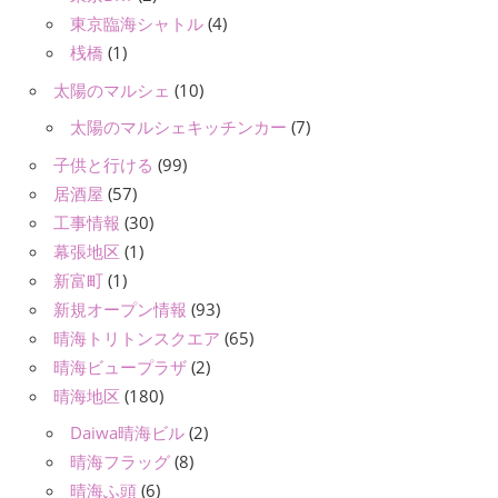
東京臨海シャトル
(4)
桟橋
(1)
太陽のマルシェ
(10)
太陽のマルシェキッチンカー
(7)
子供と行ける
(99)
居酒屋
(57)
工事情報
(30)
幕張地区
(1)
新富町
(1)
新規オープン情報
(93)
晴海トリトンスクエア
(65)
晴海ビュープラザ
(2)
晴海地区
(180)
Daiwa晴海ビル
(2)
晴海フラッグ
(8)
晴海ふ頭
(6)