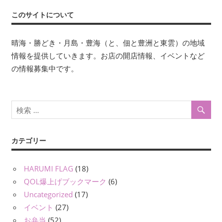
このサイトについて
晴海・勝どき・月島・豊海（と、佃と豊洲と東雲）の地域
情報を提供していきます。お店の開店情報、イベントなど
の情報募集中です。
カテゴリー
HARUMI FLAG
(18)
QOL爆上げブックマーク
(6)
Uncategorized
(17)
イベント
(27)
お弁当
(52)