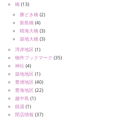
橋
(13)
勝どき橋
(2)
新島橋
(4)
晴海大橋
(3)
築地大橋
(3)
湾岸地区
(1)
物件ブックマーク
(35)
神社
(4)
築地地区
(1)
豊洲地区
(40)
豊海地区
(22)
越中島
(1)
銭湯
(1)
閉店情報
(37)