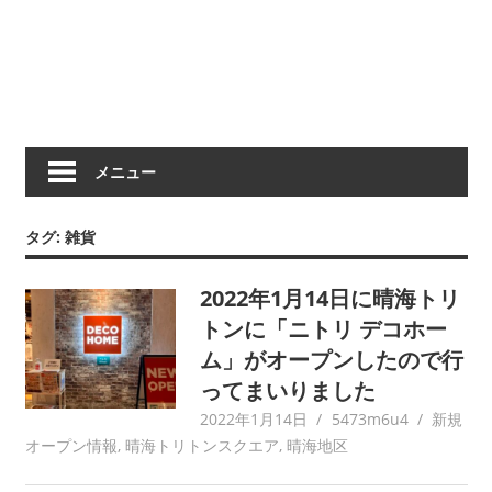
メニュー
タグ:
雑貨
2022年1月14日に晴海トリ
トンに「ニトリ デコホー
ム」がオープンしたので行
ってまいりました
2022年1月14日
5473m6u4
新規
オープン情報
,
晴海トリトンスクエア
,
晴海地区