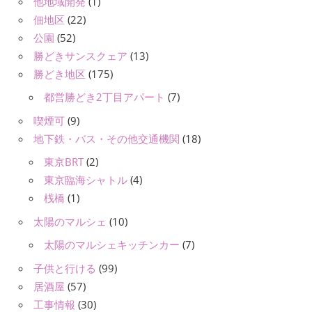
他地域開発
(1)
佃地区
(22)
公園
(52)
勝どきサンスクェア
(13)
勝どき地区
(175)
都営勝どき2丁目アパート
(7)
喫煙可
(9)
地下鉄・バス・その他交通機関
(18)
東京BRT
(2)
東京臨海シャトル
(4)
桟橋
(1)
太陽のマルシェ
(10)
太陽のマルシェキッチンカー
(7)
子供と行ける
(99)
居酒屋
(57)
工事情報
(30)