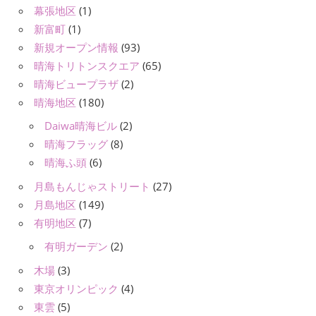
幕張地区
(1)
新富町
(1)
新規オープン情報
(93)
晴海トリトンスクエア
(65)
晴海ビュープラザ
(2)
晴海地区
(180)
Daiwa晴海ビル
(2)
晴海フラッグ
(8)
晴海ふ頭
(6)
月島もんじゃストリート
(27)
月島地区
(149)
有明地区
(7)
有明ガーデン
(2)
木場
(3)
東京オリンピック
(4)
東雲
(5)