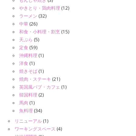
もんじゃ焼き
(3)
やきとり・鶏肉料理
(12)
ラーメン
(32)
中華
(26)
和食・小料理・割烹
(15)
天ぷら
(5)
定食
(59)
沖縄料理
(1)
洋食
(1)
焼きそば
(1)
焼肉・ステーキ
(21)
英国風パブ・カフェ
(1)
韓国料理
(2)
馬肉
(1)
魚料理
(34)
リニューアル
(1)
ワーキングスペース
(4)