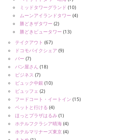
ミッドタワーグランド
(10)
ムーンアイランドタワー
(4)
勝どきザタワー
(2)
勝どきビュータワー
(13)
テイクアウト
(67)
ドコモバイクシェア
(9)
バー
(7)
パン屋さん
(18)
ビジネス
(7)
ビュック中銀
(10)
ビュッフェ
(2)
フードコート・イートイン
(15)
ペットと行ける
(4)
ほっとプラザはるみ
(1)
ホテルフクラシア晴海
(4)
ホテルマリナーズ東京
(4)
まとめ
(1)