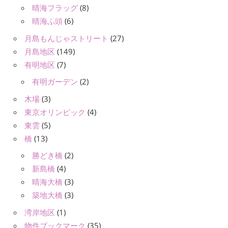
晴海フラッグ
(8)
晴海ふ頭
(6)
月島もんじゃストリート
(27)
月島地区
(149)
有明地区
(7)
有明ガーデン
(2)
木場
(3)
東京オリンピック
(4)
東雲
(5)
橋
(13)
勝どき橋
(2)
新島橋
(4)
晴海大橋
(3)
築地大橋
(3)
湾岸地区
(1)
物件ブックマーク
(35)