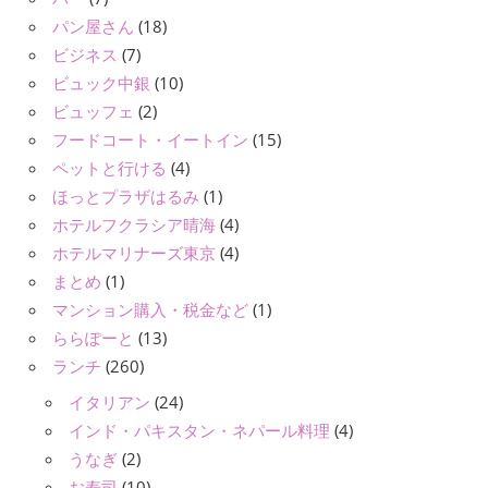
パン屋さん
(18)
ビジネス
(7)
ビュック中銀
(10)
ビュッフェ
(2)
フードコート・イートイン
(15)
ペットと行ける
(4)
ほっとプラザはるみ
(1)
ホテルフクラシア晴海
(4)
ホテルマリナーズ東京
(4)
まとめ
(1)
マンション購入・税金など
(1)
ららぽーと
(13)
ランチ
(260)
イタリアン
(24)
インド・パキスタン・ネパール料理
(4)
うなぎ
(2)
お寿司
(10)