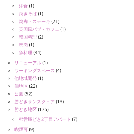
洋食
(1)
焼きそば
(1)
焼肉・ステーキ
(21)
英国風パブ・カフェ
(1)
韓国料理
(2)
馬肉
(1)
魚料理
(34)
リニューアル
(1)
ワーキングスペース
(4)
他地域開発
(1)
佃地区
(22)
公園
(52)
勝どきサンスクェア
(13)
勝どき地区
(175)
都営勝どき2丁目アパート
(7)
喫煙可
(9)