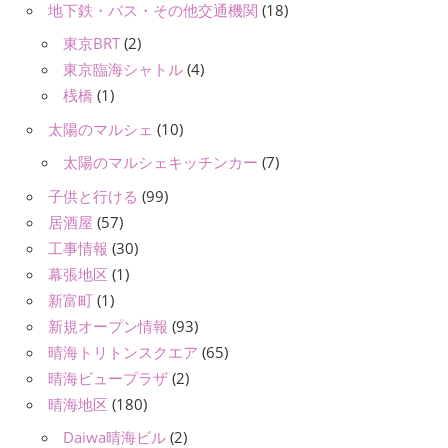
地下鉄・バス・その他交通機関
(18)
東京BRT
(2)
東京臨海シャトル
(4)
桟橋
(1)
太陽のマルシェ
(10)
太陽のマルシェキッチンカー
(7)
子供と行ける
(99)
居酒屋
(57)
工事情報
(30)
幕張地区
(1)
新富町
(1)
新規オープン情報
(93)
晴海トリトンスクエア
(65)
晴海ビュープラザ
(2)
晴海地区
(180)
Daiwa晴海ビル
(2)