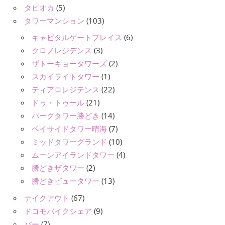
タピオカ
(5)
タワーマンション
(103)
キャピタルゲートプレイス
(6)
クロノレジデンス
(3)
ザトーキョータワーズ
(2)
スカイライトタワー
(1)
ティアロレジテンス
(22)
ドゥ・トゥール
(21)
パークタワー勝どき
(14)
ベイサイドタワー晴海
(7)
ミッドタワーグランド
(10)
ムーンアイランドタワー
(4)
勝どきザタワー
(2)
勝どきビュータワー
(13)
テイクアウト
(67)
ドコモバイクシェア
(9)
バー
(7)