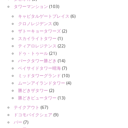
タワーマンション
(103)
キャピタルゲートプレイス
(6)
クロノレジデンス
(3)
ザトーキョータワーズ
(2)
スカイライトタワー
(1)
ティアロレジテンス
(22)
ドゥ・トゥール
(21)
パークタワー勝どき
(14)
ベイサイドタワー晴海
(7)
ミッドタワーグランド
(10)
ムーンアイランドタワー
(4)
勝どきザタワー
(2)
勝どきビュータワー
(13)
テイクアウト
(67)
ドコモバイクシェア
(9)
バー
(7)