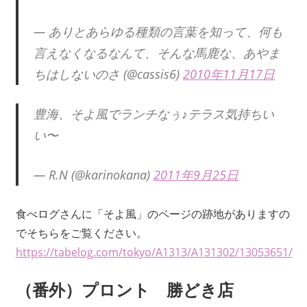
— ありとあらゆる種類の言葉を知って、何も
言えなくなるなんて、そんな馬鹿な、あやま
ちはしないのさ (@cassis6)
2010年11月17日
豊海、そよ風でランチなぅ♪テラス気持ちい
い〜
— R.N (@karinokana)
2011年9月25日
食べログさんに「そよ風」のページの跡地がありますの
でそちらをご覧ください。
https://tabelog.com/tokyo/A1313/A131302/13053651/
（番外）プロント 勝どき店