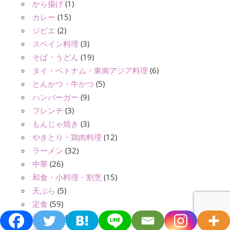
から揚げ
(1)
カレー
(15)
ジビエ
(2)
スペイン料理
(3)
そば・うどん
(19)
タイ・ベトナム・東南アジア料理
(6)
とんかつ・牛かつ
(5)
ハンバーガー
(9)
フレンチ
(3)
もんじゃ焼き
(3)
やきとり・鶏肉料理
(12)
ラーメン
(32)
中華
(26)
和食・小料理・割烹
(15)
天ぷら
(5)
定食
(59)
沖縄料理
(1)