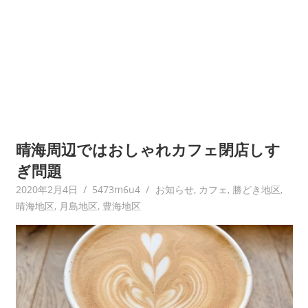
晴海周辺ではおしゃれカフェ閉店しす
ぎ問題
2020年2月4日
5473m6u4
お知らせ
,
カフェ
,
勝どき地区
,
晴海地区
,
月島地区
,
豊海地区