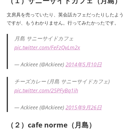
（１）サニーサイドカフェ（月島）
文房具を売っていたり、英会話カフェだったりしたよう
ですが、もうわかりません。行ってみたかったです。
月島 サニーサイドカフェ
pic.twitter.com/FeFzQvLm2x
— Ackieee (@Ackieee)
2014年5月10日
チーズカレー (月島 サニーサイドカフェ)
pic.twitter.com/25PFyBq1ih
— Ackieee (@Ackieee)
2015年9月26日
（２）cafe
norme（月島）