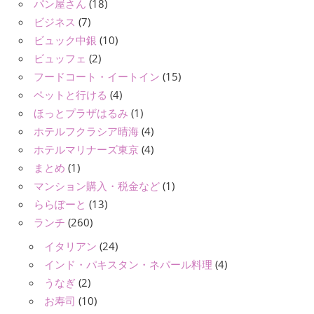
パン屋さん
(18)
ビジネス
(7)
ビュック中銀
(10)
ビュッフェ
(2)
フードコート・イートイン
(15)
ペットと行ける
(4)
ほっとプラザはるみ
(1)
ホテルフクラシア晴海
(4)
ホテルマリナーズ東京
(4)
まとめ
(1)
マンション購入・税金など
(1)
ららぽーと
(13)
ランチ
(260)
イタリアン
(24)
インド・パキスタン・ネパール料理
(4)
うなぎ
(2)
お寿司
(10)