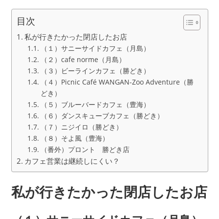
目次
私が行きたかった閉店したお店
（１）サニーサイドカフェ（月島）
（２）cafe norme（月島）
（３）ビーラインカフェ（勝どき）
（４）Picnic Café WANGAN-Zoo Adventure（勝
どき）
（５）ブルーバードカフェ（豊海）
（６）ダンスキューブカフェ（勝どき）
（７）ニジイロ（勝どき）
（８）そよ風（豊海）
（番外）プロント 勝どき店
カフェ営業は継続しにくい？
私が行きたかった閉店したお店