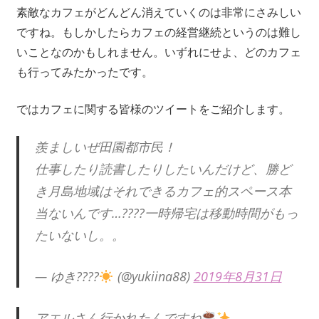
素敵なカフェがどんどん消えていくのは非常にさみしい
ですね。もしかしたらカフェの経営継続というのは難し
いことなのかもしれません。いずれにせよ、どのカフェ
も行ってみたかったです。
ではカフェに関する皆様のツイートをご紹介します。
羨ましいぜ田園都市民！
仕事したり読書したりしたいんだけど、勝ど
き月島地域はそれできるカフェ的スペース本
当ないんです…????一時帰宅は移動時間がもっ
たいないし。。
— ゆき????
(@yukiina88)
2019年8月31日
アエルさん行かれたんですね