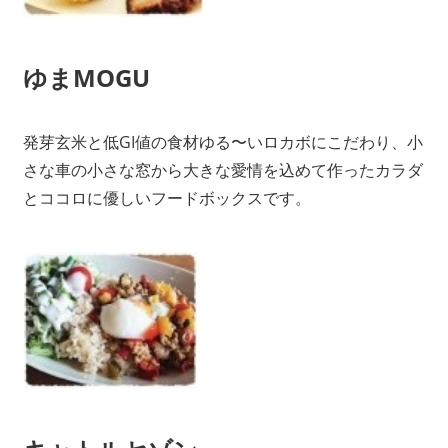
ゆまMOGU
発芽玄米と低GI値の食材ゆる〜いロカボにこだわり、小
さな車の小さな窓から大きな愛情を込めて作ったカラダ
とココロに優しいフードボックスです。