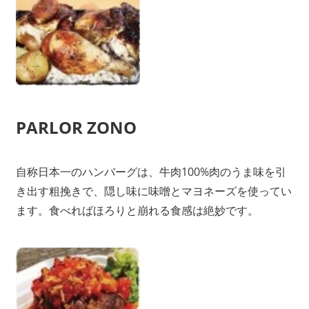
PARLOR ZONO
自称日本一のハンバーグは、牛肉100%肉のうま味を引
き出す粗挽きで、隠し味に味噌とマヨネーズを使ってい
ます。食べればほろりと崩れる食感は絶妙です。