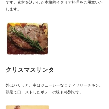
です。素材を活かした本格的イタリア料理をご用意いた
します。
クリスマスサンタ
外はバリッと、中はジューシーなロティサリーチキン。
鶏脂で口ーストしたポテトの味も格別です。