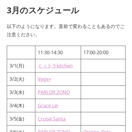
3月のスケジュール
以下のようになります。直前で変わることもあるのでご
注意ください。
11:30-14:30
17:00-20:00
3/1(月)
ぐぅトラkitchen
3/2(火)
Vege+
3/3(水)
PARLOR ZONO
3/4(木)
Grace Lei
3/5(金)
Cruise Santa
3/6(土)
PARLOR ZONO
Origine Orto