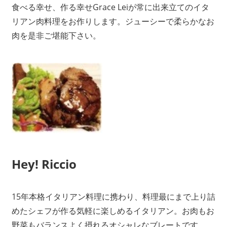
食べる幸せ、作る幸せGrace Leiが常に出来立てのイタ
リアン肉料理をお作りします。ジューシーで柔らかなお
肉を是非ご堪能下さい。
Hey! Riccio
15年本格イタリアン料理に携わり、料理最にまで上り詰
めたシェフが作る気軽に楽しめるイタリアン。お肉もお
野菜もバランスよく摂れるオシャレなブレートです。