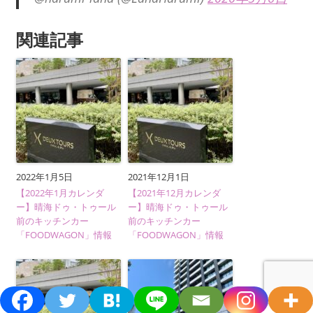
関連記事
2022年1月5日
2021年12月1日
【2022年1月カレンダ
【2021年12月カレンダ
ー】晴海ドゥ・トゥール
ー】晴海ドゥ・トゥール
前のキッチンカー
前のキッチンカー
「FOODWAGON」情報
「FOODWAGON」情報