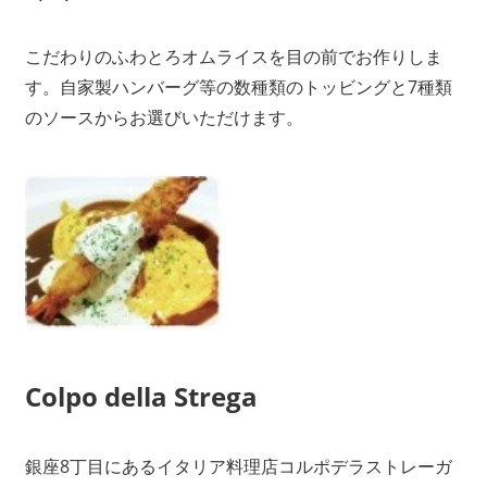
こだわりのふわとろオムライスを目の前でお作りしま
す。自家製ハンバーグ等の数種類のトッビングと7種類
のソースからお選びいただけます。
Colpo della Strega
銀座8丁目にあるイタリア料理店コルポデラストレーガ