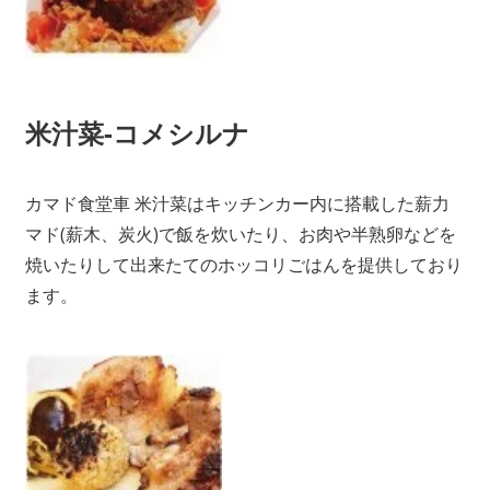
米汁菜-コメシルナ
カマド食堂車 米汁菜はキッチンカー内に搭載した薪力
マド(薪木、炭火)で飯を炊いたり、お肉や半熟卵などを
焼いたりして出来たてのホッコリごはんを提供しており
ます。