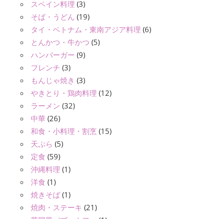
スペイン料理
(3)
そば・うどん
(19)
タイ・ベトナム・東南アジア料理
(6)
とんかつ・牛かつ
(5)
ハンバーガー
(9)
フレンチ
(3)
もんじゃ焼き
(3)
やきとり・鶏肉料理
(12)
ラーメン
(32)
中華
(26)
和食・小料理・割烹
(15)
天ぷら
(5)
定食
(59)
沖縄料理
(1)
洋食
(1)
焼きそば
(1)
焼肉・ステーキ
(21)