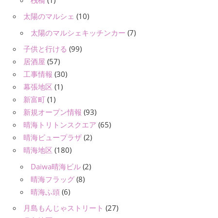
太陽のマルシェ
(10)
太陽のマルシェキッチンカー
(7)
子供と行ける
(99)
居酒屋
(57)
工事情報
(30)
幕張地区
(1)
新富町
(1)
新規オープン情報
(93)
晴海トリトンスクエア
(65)
晴海ビュープラザ
(2)
晴海地区
(180)
Daiwa晴海ビル
(2)
晴海フラッグ
(8)
晴海ふ頭
(6)
月島もんじゃストリート
(27)