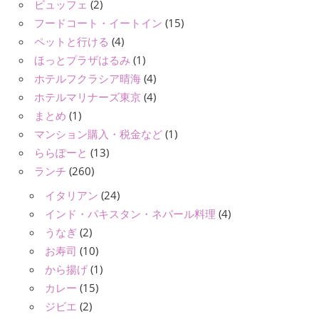
ビュッフェ
(2)
フードコート・イートイン
(15)
ペットと行ける
(4)
ほっとプラザはるみ
(1)
ホテルフクラシア晴海
(4)
ホテルマリナーズ東京
(4)
まとめ
(1)
マンション購入・税金など
(1)
ららぽーと
(13)
ランチ
(260)
イタリアン
(24)
インド・パキスタン・ネパール料理
(4)
うなぎ
(2)
お寿司
(10)
から揚げ
(1)
カレー
(15)
ジビエ
(2)