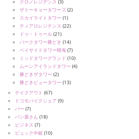
クロノレジデンス
(3)
ザトーキョータワーズ
(2)
スカイライトタワー
(1)
ティアロレジテンス
(22)
ドゥ・トゥール
(21)
パークタワー勝どき
(14)
ベイサイドタワー晴海
(7)
ミッドタワーグランド
(10)
ムーンアイランドタワー
(4)
勝どきザタワー
(2)
勝どきビュータワー
(13)
テイクアウト
(67)
ドコモバイクシェア
(9)
バー
(7)
パン屋さん
(18)
ビジネス
(7)
ビュック中銀
(10)