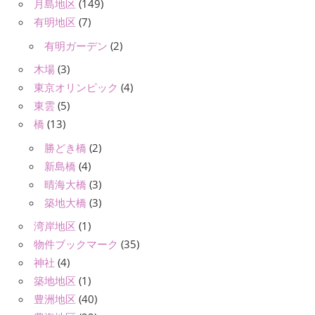
月島地区
(149)
有明地区
(7)
有明ガーデン
(2)
木場
(3)
東京オリンピック
(4)
東雲
(5)
橋
(13)
勝どき橋
(2)
新島橋
(4)
晴海大橋
(3)
築地大橋
(3)
湾岸地区
(1)
物件ブックマーク
(35)
神社
(4)
築地地区
(1)
豊洲地区
(40)