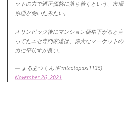
ットの力で適正価格に落ち着くという、市場
原理が働いたみたい。
オリンピック後にマンション価格下がると言
ってたエセ専門家達は、偉大なマーケットの
力に平伏すが良い。
— まるあつくん (@mtcotopaxi1135)
November 26, 2021