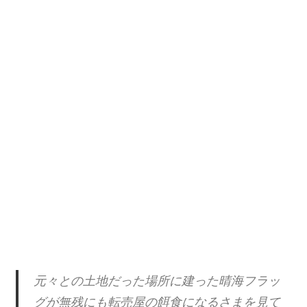
元々との土地だった場所に建った晴海フラッ
グが無残にも転売屋の餌食になるさまを見て