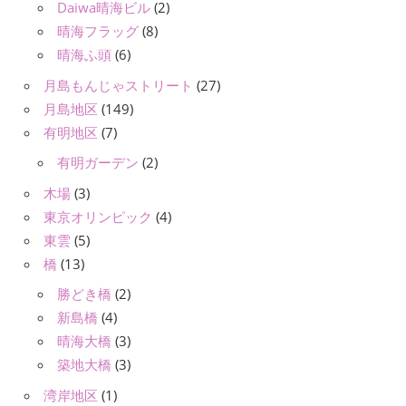
Daiwa晴海ビル
(2)
晴海フラッグ
(8)
晴海ふ頭
(6)
月島もんじゃストリート
(27)
月島地区
(149)
有明地区
(7)
有明ガーデン
(2)
木場
(3)
東京オリンピック
(4)
東雲
(5)
橋
(13)
勝どき橋
(2)
新島橋
(4)
晴海大橋
(3)
築地大橋
(3)
湾岸地区
(1)