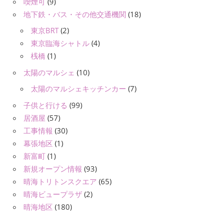
喫煙可
(9)
地下鉄・バス・その他交通機関
(18)
東京BRT
(2)
東京臨海シャトル
(4)
桟橋
(1)
太陽のマルシェ
(10)
太陽のマルシェキッチンカー
(7)
子供と行ける
(99)
居酒屋
(57)
工事情報
(30)
幕張地区
(1)
新富町
(1)
新規オープン情報
(93)
晴海トリトンスクエア
(65)
晴海ビュープラザ
(2)
晴海地区
(180)