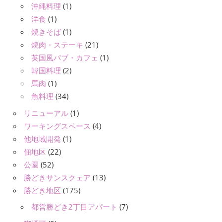
沖縄料理
(1)
洋食
(1)
焼きそば
(1)
焼肉・ステーキ
(21)
英国風パブ・カフェ
(1)
韓国料理
(2)
馬肉
(1)
魚料理
(34)
リニューアル
(1)
ワーキングスペース
(4)
他地域開発
(1)
佃地区
(22)
公園
(52)
勝どきサンスクェア
(13)
勝どき地区
(175)
都営勝どき2丁目アパート
(7)