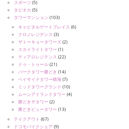
スポーツ
(5)
タピオカ
(5)
タワーマンション
(103)
キャピタルゲートプレイス
(6)
クロノレジデンス
(3)
ザトーキョータワーズ
(2)
スカイライトタワー
(1)
ティアロレジテンス
(22)
ドゥ・トゥール
(21)
パークタワー勝どき
(14)
ベイサイドタワー晴海
(7)
ミッドタワーグランド
(10)
ムーンアイランドタワー
(4)
勝どきザタワー
(2)
勝どきビュータワー
(13)
テイクアウト
(67)
ドコモバイクシェア
(9)