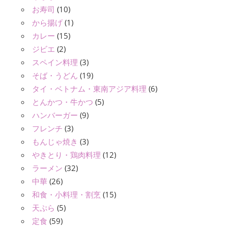
お寿司
(10)
から揚げ
(1)
カレー
(15)
ジビエ
(2)
スペイン料理
(3)
そば・うどん
(19)
タイ・ベトナム・東南アジア料理
(6)
とんかつ・牛かつ
(5)
ハンバーガー
(9)
フレンチ
(3)
もんじゃ焼き
(3)
やきとり・鶏肉料理
(12)
ラーメン
(32)
中華
(26)
和食・小料理・割烹
(15)
天ぷら
(5)
定食
(59)