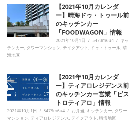
【2021年10月カレンダ
ー】晴海ドゥ・トゥール前
のキッチンカー
「FOODWAGON」情報
2021年10月1日
5473m6u4
キッ
チンカー
,
タワーマンション
,
テイクアウト
,
ドゥ・トゥール
,
晴
海地区
【2021年10月カレンダ
ー】ティアロレジデンス前
のキッチンカー営業「ビス
トロティアロ」情報
2021年10月1日
5473m6u4
お弁当
,
キッチンカー
,
タワー
マンション
,
ティアロレジテンス
,
テイクアウト
,
晴海地区