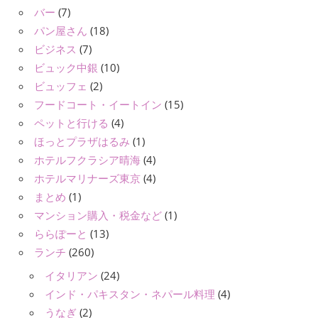
バー
(7)
パン屋さん
(18)
ビジネス
(7)
ビュック中銀
(10)
ビュッフェ
(2)
フードコート・イートイン
(15)
ペットと行ける
(4)
ほっとプラザはるみ
(1)
ホテルフクラシア晴海
(4)
ホテルマリナーズ東京
(4)
まとめ
(1)
マンション購入・税金など
(1)
ららぽーと
(13)
ランチ
(260)
イタリアン
(24)
インド・パキスタン・ネパール料理
(4)
うなぎ
(2)