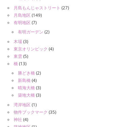
月島もんじゃストリート
(27)
月島地区
(149)
有明地区
(7)
有明ガーデン
(2)
木場
(3)
東京オリンピック
(4)
東雲
(5)
橋
(13)
勝どき橋
(2)
新島橋
(4)
晴海大橋
(3)
築地大橋
(3)
湾岸地区
(1)
物件ブックマーク
(35)
神社
(4)
築地地区
(1)