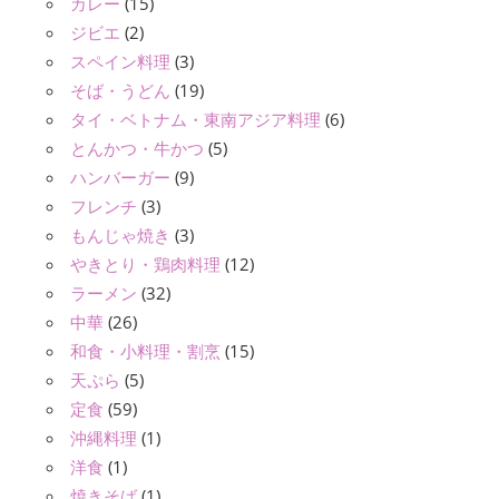
カレー
(15)
ジビエ
(2)
スペイン料理
(3)
そば・うどん
(19)
タイ・ベトナム・東南アジア料理
(6)
とんかつ・牛かつ
(5)
ハンバーガー
(9)
フレンチ
(3)
もんじゃ焼き
(3)
やきとり・鶏肉料理
(12)
ラーメン
(32)
中華
(26)
和食・小料理・割烹
(15)
天ぷら
(5)
定食
(59)
沖縄料理
(1)
洋食
(1)
焼きそば
(1)