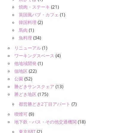
焼肉・ステーキ
(21)
英国風パブ・カフェ
(1)
韓国料理
(2)
馬肉
(1)
魚料理
(34)
リニューアル
(1)
ワーキングスペース
(4)
他地域開発
(1)
佃地区
(22)
公園
(52)
勝どきサンスクェア
(13)
勝どき地区
(175)
都営勝どき2丁目アパート
(7)
喫煙可
(9)
地下鉄・バス・その他交通機関
(18)
東京BRT
(2)