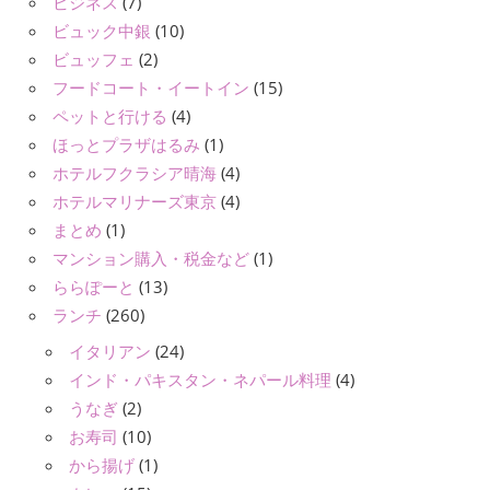
ビジネス
(7)
ビュック中銀
(10)
ビュッフェ
(2)
フードコート・イートイン
(15)
ペットと行ける
(4)
ほっとプラザはるみ
(1)
ホテルフクラシア晴海
(4)
ホテルマリナーズ東京
(4)
まとめ
(1)
マンション購入・税金など
(1)
ららぽーと
(13)
ランチ
(260)
イタリアン
(24)
インド・パキスタン・ネパール料理
(4)
うなぎ
(2)
お寿司
(10)
から揚げ
(1)