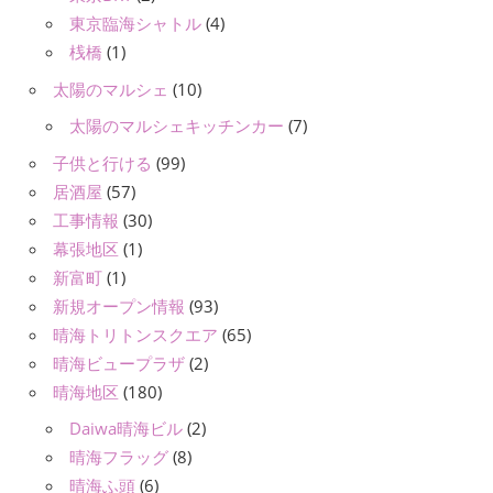
東京臨海シャトル
(4)
桟橋
(1)
太陽のマルシェ
(10)
太陽のマルシェキッチンカー
(7)
子供と行ける
(99)
居酒屋
(57)
工事情報
(30)
幕張地区
(1)
新富町
(1)
新規オープン情報
(93)
晴海トリトンスクエア
(65)
晴海ビュープラザ
(2)
晴海地区
(180)
Daiwa晴海ビル
(2)
晴海フラッグ
(8)
晴海ふ頭
(6)