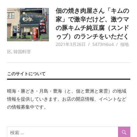
佃の焼き肉屋さん「キムの
家」で激辛だけど、激ウマ
の豚キムチ純豆腐（スンド
ゥブ）のランチをいただく
2021年3月26日
5473m6u4
佃地
区
,
韓国料理
このサイトについて
晴海・勝どき・月島・豊海（と、佃と豊洲と東雲）の地域
情報を提供していきます。お店の開店情報、イベントなど
の情報募集中です。