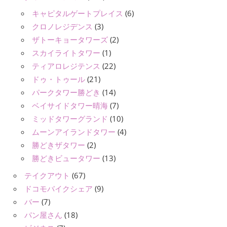
キャピタルゲートプレイス
(6)
クロノレジデンス
(3)
ザトーキョータワーズ
(2)
スカイライトタワー
(1)
ティアロレジテンス
(22)
ドゥ・トゥール
(21)
パークタワー勝どき
(14)
ベイサイドタワー晴海
(7)
ミッドタワーグランド
(10)
ムーンアイランドタワー
(4)
勝どきザタワー
(2)
勝どきビュータワー
(13)
テイクアウト
(67)
ドコモバイクシェア
(9)
バー
(7)
パン屋さん
(18)