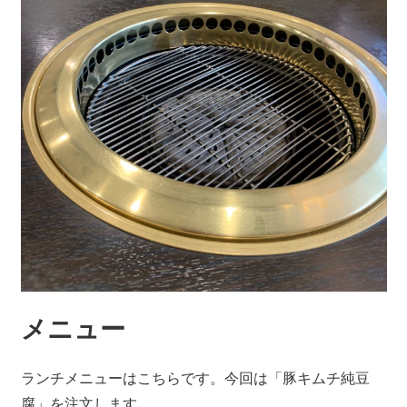
メニュー
ランチメニューはこちらです。今回は「豚キムチ純豆
腐」を注文します。