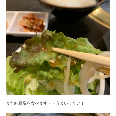
また純豆腐を食べます・・うまい！辛い！