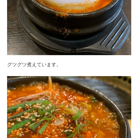
グツグツ煮えています。