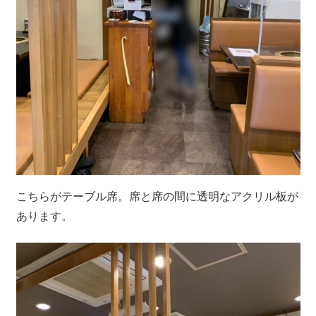
こちらがテーブル席。席と席の間に透明なアクリル板が
あります。