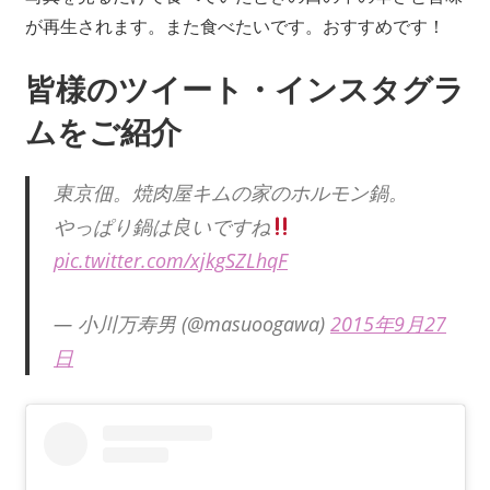
が再生されます。また食べたいです。おすすめです！
皆様のツイート・インスタグラ
ムをご紹介
東京佃。焼肉屋キムの家のホルモン鍋。
やっぱり鍋は良いですね
pic.twitter.com/xjkgSZLhqF
— 小川万寿男 (@masuoogawa)
2015年9月27
日