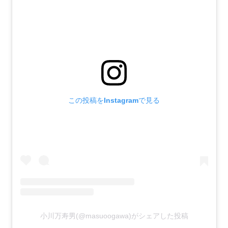
この投稿をInstagramで見る
小川万寿男(@masuoogawa)がシェアした投稿