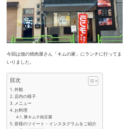
今回は佃の焼肉屋さん「キムの家」にランチに行ってま
いりました。
目次
外観
店内の様子
メニュー
お料理
豚キムチ純豆腐
皆様のツイート・インスタグラムをご紹介