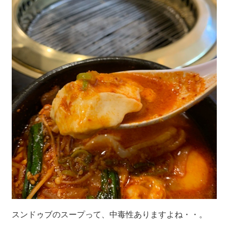
スンドゥブのスープって、中毒性ありますよね・・。