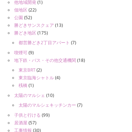
他地域開発
(1)
佃地区
(22)
公園
(52)
勝どきサンスクェア
(13)
勝どき地区
(175)
都営勝どき2丁目アパート
(7)
喫煙可
(9)
地下鉄・バス・その他交通機関
(18)
東京BRT
(2)
東京臨海シャトル
(4)
桟橋
(1)
太陽のマルシェ
(10)
太陽のマルシェキッチンカー
(7)
子供と行ける
(99)
居酒屋
(57)
工事情報
(30)