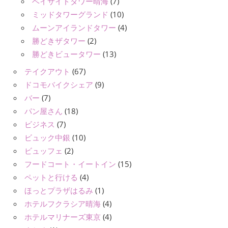
ベイサイドタワー晴海
(7)
ミッドタワーグランド
(10)
ムーンアイランドタワー
(4)
勝どきザタワー
(2)
勝どきビュータワー
(13)
テイクアウト
(67)
ドコモバイクシェア
(9)
バー
(7)
パン屋さん
(18)
ビジネス
(7)
ビュック中銀
(10)
ビュッフェ
(2)
フードコート・イートイン
(15)
ペットと行ける
(4)
ほっとプラザはるみ
(1)
ホテルフクラシア晴海
(4)
ホテルマリナーズ東京
(4)