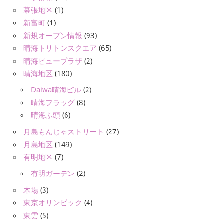
幕張地区
(1)
新富町
(1)
新規オープン情報
(93)
晴海トリトンスクエア
(65)
晴海ビュープラザ
(2)
晴海地区
(180)
Daiwa晴海ビル
(2)
晴海フラッグ
(8)
晴海ふ頭
(6)
月島もんじゃストリート
(27)
月島地区
(149)
有明地区
(7)
有明ガーデン
(2)
木場
(3)
東京オリンピック
(4)
東雲
(5)