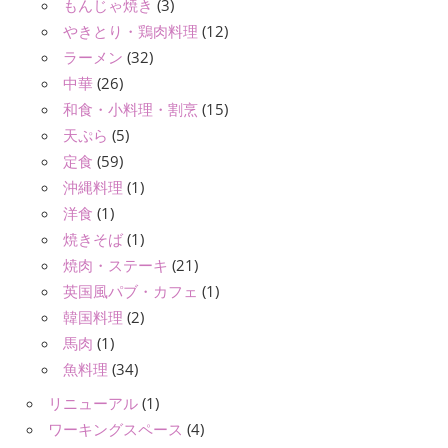
もんじゃ焼き
(3)
やきとり・鶏肉料理
(12)
ラーメン
(32)
中華
(26)
和食・小料理・割烹
(15)
天ぷら
(5)
定食
(59)
沖縄料理
(1)
洋食
(1)
焼きそば
(1)
焼肉・ステーキ
(21)
英国風パブ・カフェ
(1)
韓国料理
(2)
馬肉
(1)
魚料理
(34)
リニューアル
(1)
ワーキングスペース
(4)