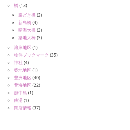
橋
(13)
勝どき橋
(2)
新島橋
(4)
晴海大橋
(3)
築地大橋
(3)
湾岸地区
(1)
物件ブックマーク
(35)
神社
(4)
築地地区
(1)
豊洲地区
(40)
豊海地区
(22)
越中島
(1)
銭湯
(1)
閉店情報
(37)