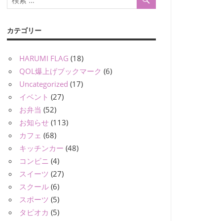
カテゴリー
HARUMI FLAG
(18)
QOL爆上げブックマーク
(6)
Uncategorized
(17)
イベント
(27)
お弁当
(52)
お知らせ
(113)
カフェ
(68)
キッチンカー
(48)
コンビニ
(4)
スイーツ
(27)
スクール
(6)
スポーツ
(5)
タピオカ
(5)