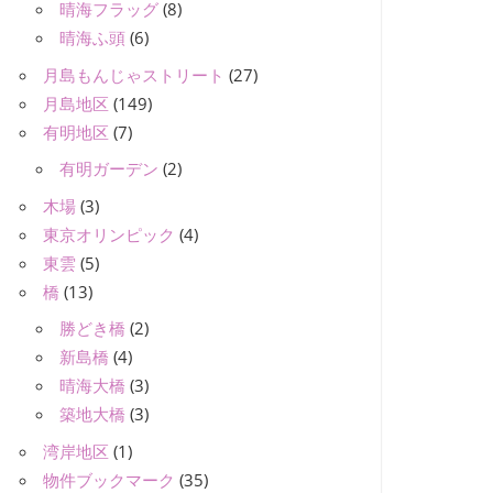
晴海フラッグ
(8)
晴海ふ頭
(6)
月島もんじゃストリート
(27)
月島地区
(149)
有明地区
(7)
有明ガーデン
(2)
木場
(3)
東京オリンピック
(4)
東雲
(5)
橋
(13)
勝どき橋
(2)
新島橋
(4)
晴海大橋
(3)
築地大橋
(3)
湾岸地区
(1)
物件ブックマーク
(35)