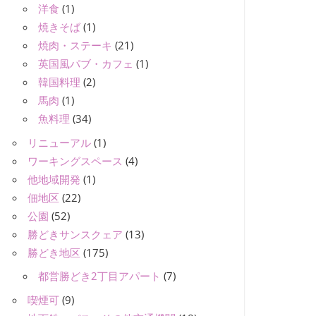
洋食
(1)
焼きそば
(1)
焼肉・ステーキ
(21)
英国風パブ・カフェ
(1)
韓国料理
(2)
馬肉
(1)
魚料理
(34)
リニューアル
(1)
ワーキングスペース
(4)
他地域開発
(1)
佃地区
(22)
公園
(52)
勝どきサンスクェア
(13)
勝どき地区
(175)
都営勝どき2丁目アパート
(7)
喫煙可
(9)