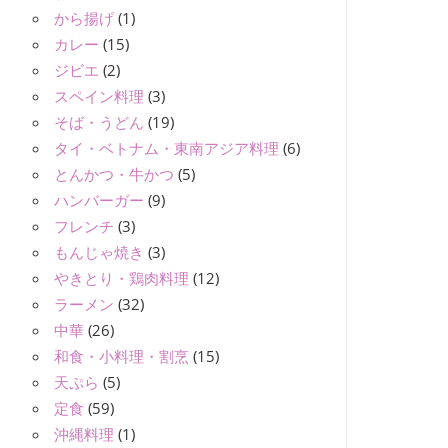
から揚げ
(1)
カレー
(15)
ジビエ
(2)
スペイン料理
(3)
そば・うどん
(19)
タイ・ベトナム・東南アジア料理
(6)
とんかつ・牛かつ
(5)
ハンバーガー
(9)
フレンチ
(3)
もんじゃ焼き
(3)
やきとり・鶏肉料理
(12)
ラーメン
(32)
中華
(26)
和食・小料理・割烹
(15)
天ぷら
(5)
定食
(59)
沖縄料理
(1)