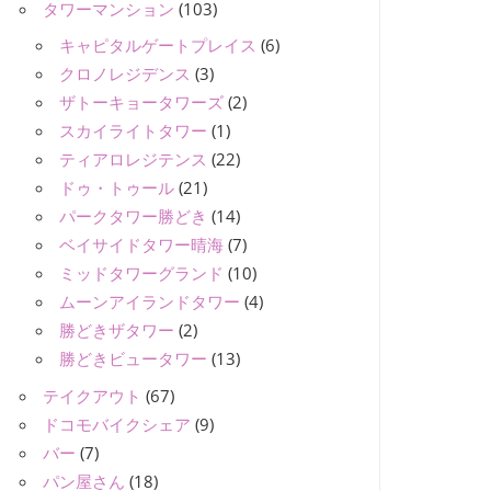
タワーマンション
(103)
キャピタルゲートプレイス
(6)
クロノレジデンス
(3)
ザトーキョータワーズ
(2)
スカイライトタワー
(1)
ティアロレジテンス
(22)
ドゥ・トゥール
(21)
パークタワー勝どき
(14)
ベイサイドタワー晴海
(7)
ミッドタワーグランド
(10)
ムーンアイランドタワー
(4)
勝どきザタワー
(2)
勝どきビュータワー
(13)
テイクアウト
(67)
ドコモバイクシェア
(9)
バー
(7)
パン屋さん
(18)