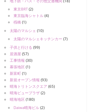
地下鉄・バス・その他交通機関
(18)
東京BRT
(2)
東京臨海シャトル
(4)
桟橋
(1)
太陽のマルシェ
(10)
太陽のマルシェキッチンカー
(7)
子供と行ける
(99)
居酒屋
(57)
工事情報
(30)
幕張地区
(1)
新富町
(1)
新規オープン情報
(93)
晴海トリトンスクエア
(65)
晴海ビュープラザ
(2)
晴海地区
(180)
Daiwa晴海ビル
(2)