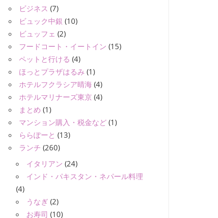
ビジネス
(7)
ビュック中銀
(10)
ビュッフェ
(2)
フードコート・イートイン
(15)
ペットと行ける
(4)
ほっとプラザはるみ
(1)
ホテルフクラシア晴海
(4)
ホテルマリナーズ東京
(4)
まとめ
(1)
マンション購入・税金など
(1)
ららぽーと
(13)
ランチ
(260)
イタリアン
(24)
インド・パキスタン・ネパール料理
(4)
うなぎ
(2)
お寿司
(10)