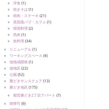
洋食
(1)
焼きそば
(1)
焼肉・ステーキ
(21)
英国風パブ・カフェ
(1)
韓国料理
(2)
馬肉
(1)
魚料理
(34)
リニューアル
(1)
ワーキングスペース
(4)
他地域開発
(1)
佃地区
(22)
公園
(52)
勝どきサンスクェア
(13)
勝どき地区
(175)
都営勝どき2丁目アパート
(7)
喫煙可
(9)