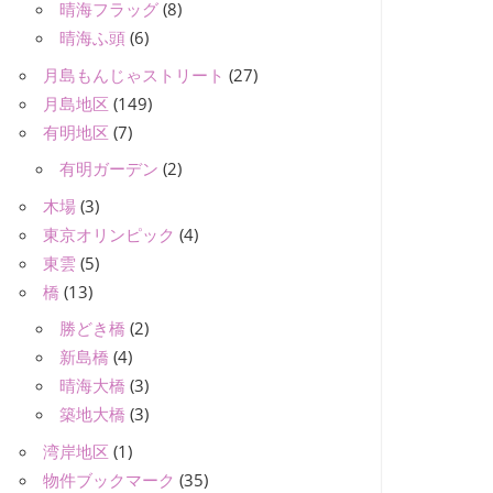
晴海フラッグ
(8)
晴海ふ頭
(6)
月島もんじゃストリート
(27)
月島地区
(149)
有明地区
(7)
有明ガーデン
(2)
木場
(3)
東京オリンピック
(4)
東雲
(5)
橋
(13)
勝どき橋
(2)
新島橋
(4)
晴海大橋
(3)
築地大橋
(3)
湾岸地区
(1)
物件ブックマーク
(35)