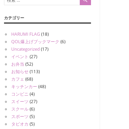
カテゴリー
HARUMI FLAG
(18)
QOL爆上げブックマーク
(6)
Uncategorized
(17)
イベント
(27)
お弁当
(52)
お知らせ
(113)
カフェ
(68)
キッチンカー
(48)
コンビニ
(4)
スイーツ
(27)
スクール
(6)
スポーツ
(5)
タピオカ
(5)