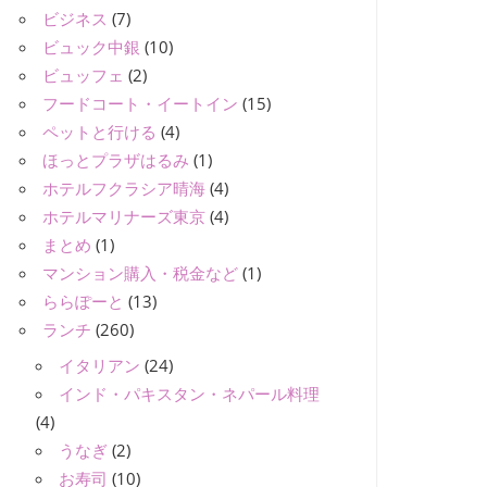
ビジネス
(7)
ビュック中銀
(10)
ビュッフェ
(2)
フードコート・イートイン
(15)
ペットと行ける
(4)
ほっとプラザはるみ
(1)
ホテルフクラシア晴海
(4)
ホテルマリナーズ東京
(4)
まとめ
(1)
マンション購入・税金など
(1)
ららぽーと
(13)
ランチ
(260)
イタリアン
(24)
インド・パキスタン・ネパール料理
(4)
うなぎ
(2)
お寿司
(10)