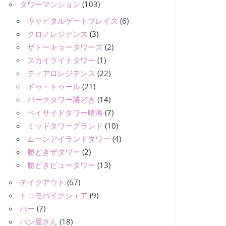
タワーマンション
(103)
キャピタルゲートプレイス
(6)
クロノレジデンス
(3)
ザトーキョータワーズ
(2)
スカイライトタワー
(1)
ティアロレジテンス
(22)
ドゥ・トゥール
(21)
パークタワー勝どき
(14)
ベイサイドタワー晴海
(7)
ミッドタワーグランド
(10)
ムーンアイランドタワー
(4)
勝どきザタワー
(2)
勝どきビュータワー
(13)
テイクアウト
(67)
ドコモバイクシェア
(9)
バー
(7)
パン屋さん
(18)