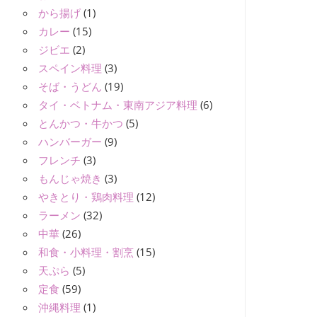
から揚げ
(1)
カレー
(15)
ジビエ
(2)
スペイン料理
(3)
そば・うどん
(19)
タイ・ベトナム・東南アジア料理
(6)
とんかつ・牛かつ
(5)
ハンバーガー
(9)
フレンチ
(3)
もんじゃ焼き
(3)
やきとり・鶏肉料理
(12)
ラーメン
(32)
中華
(26)
和食・小料理・割烹
(15)
天ぷら
(5)
定食
(59)
沖縄料理
(1)