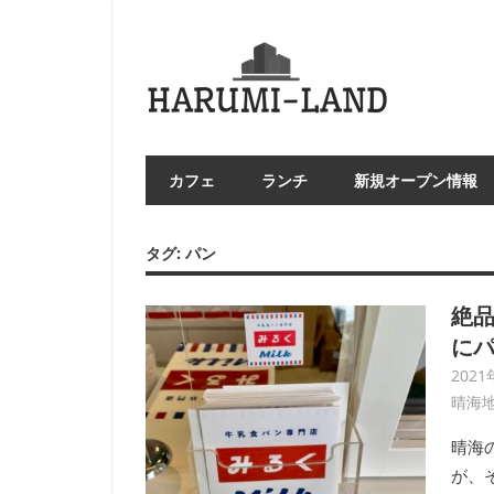
コ
ン
HAR
テ
LA
ン
ツ
へ
カフェ
ランチ
新規オープン情報
ス
キ
ッ
タグ:
パン
プ
絶品
に
2021
晴海
晴海
が、