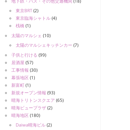
地下鉄・バス・その他交通機関
(18)
東京BRT
(2)
東京臨海シャトル
(4)
桟橋
(1)
太陽のマルシェ
(10)
太陽のマルシェキッチンカー
(7)
子供と行ける
(99)
居酒屋
(57)
工事情報
(30)
幕張地区
(1)
新富町
(1)
新規オープン情報
(93)
晴海トリトンスクエア
(65)
晴海ビュープラザ
(2)
晴海地区
(180)
Daiwa晴海ビル
(2)