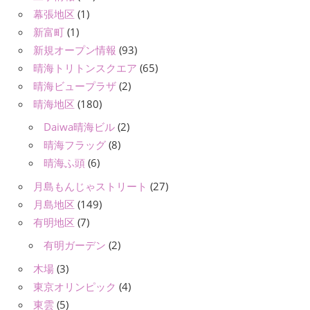
幕張地区
(1)
新富町
(1)
新規オープン情報
(93)
晴海トリトンスクエア
(65)
晴海ビュープラザ
(2)
晴海地区
(180)
Daiwa晴海ビル
(2)
晴海フラッグ
(8)
晴海ふ頭
(6)
月島もんじゃストリート
(27)
月島地区
(149)
有明地区
(7)
有明ガーデン
(2)
木場
(3)
東京オリンピック
(4)
東雲
(5)