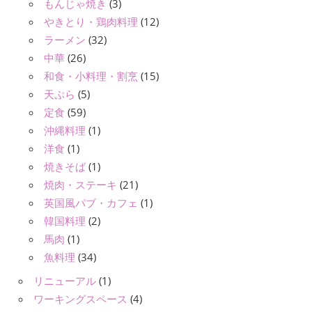
もんじゃ焼き
(3)
やきとり・鶏肉料理
(12)
ラーメン
(32)
中華
(26)
和食・小料理・割烹
(15)
天ぷら
(5)
定食
(59)
沖縄料理
(1)
洋食
(1)
焼きそば
(1)
焼肉・ステーキ
(21)
英国風パブ・カフェ
(1)
韓国料理
(2)
馬肉
(1)
魚料理
(34)
リニューアル
(1)
ワーキングスペース
(4)