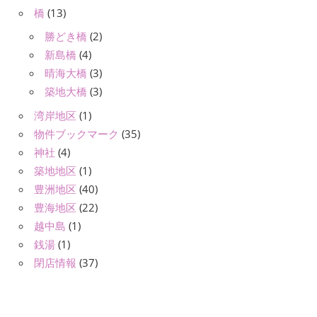
橋
(13)
勝どき橋
(2)
新島橋
(4)
晴海大橋
(3)
築地大橋
(3)
湾岸地区
(1)
物件ブックマーク
(35)
神社
(4)
築地地区
(1)
豊洲地区
(40)
豊海地区
(22)
越中島
(1)
銭湯
(1)
閉店情報
(37)