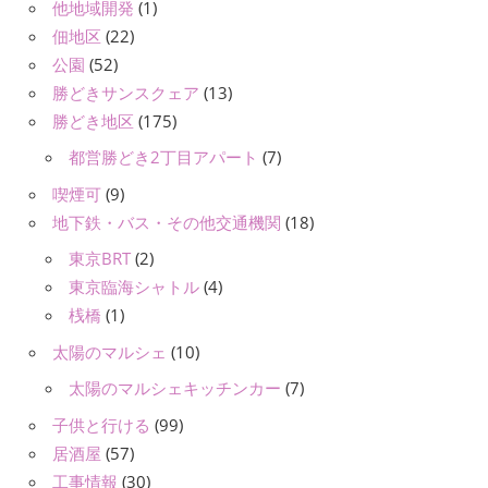
他地域開発
(1)
佃地区
(22)
公園
(52)
勝どきサンスクェア
(13)
勝どき地区
(175)
都営勝どき2丁目アパート
(7)
喫煙可
(9)
地下鉄・バス・その他交通機関
(18)
東京BRT
(2)
東京臨海シャトル
(4)
桟橋
(1)
太陽のマルシェ
(10)
太陽のマルシェキッチンカー
(7)
子供と行ける
(99)
居酒屋
(57)
工事情報
(30)