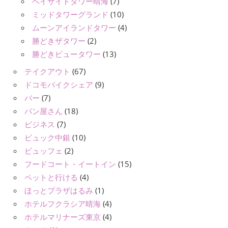
ベイサイドタワー晴海
(7)
ミッドタワーグランド
(10)
ムーンアイランドタワー
(4)
勝どきザタワー
(2)
勝どきビュータワー
(13)
テイクアウト
(67)
ドコモバイクシェア
(9)
バー
(7)
パン屋さん
(18)
ビジネス
(7)
ビュック中銀
(10)
ビュッフェ
(2)
フードコート・イートイン
(15)
ペットと行ける
(4)
ほっとプラザはるみ
(1)
ホテルフクラシア晴海
(4)
ホテルマリナーズ東京
(4)