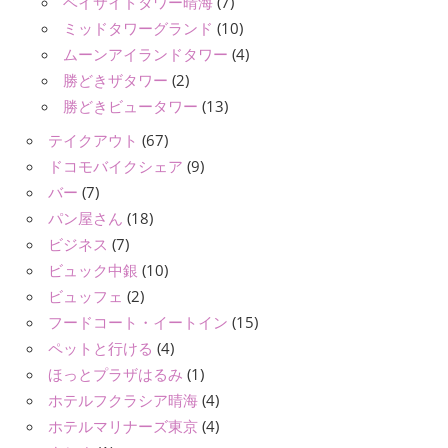
ベイサイドタワー晴海
(7)
ミッドタワーグランド
(10)
ムーンアイランドタワー
(4)
勝どきザタワー
(2)
勝どきビュータワー
(13)
テイクアウト
(67)
ドコモバイクシェア
(9)
バー
(7)
パン屋さん
(18)
ビジネス
(7)
ビュック中銀
(10)
ビュッフェ
(2)
フードコート・イートイン
(15)
ペットと行ける
(4)
ほっとプラザはるみ
(1)
ホテルフクラシア晴海
(4)
ホテルマリナーズ東京
(4)