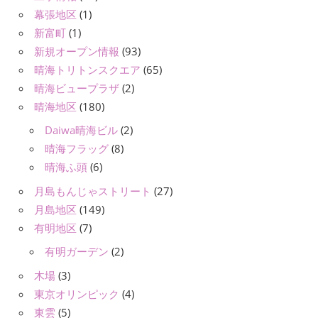
幕張地区
(1)
新富町
(1)
新規オープン情報
(93)
晴海トリトンスクエア
(65)
晴海ビュープラザ
(2)
晴海地区
(180)
Daiwa晴海ビル
(2)
晴海フラッグ
(8)
晴海ふ頭
(6)
月島もんじゃストリート
(27)
月島地区
(149)
有明地区
(7)
有明ガーデン
(2)
木場
(3)
東京オリンピック
(4)
東雲
(5)