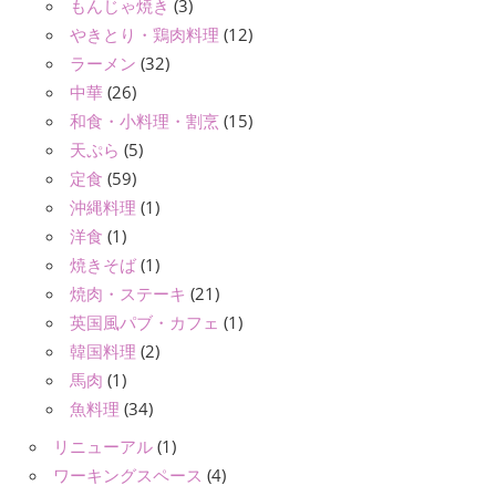
もんじゃ焼き
(3)
やきとり・鶏肉料理
(12)
ラーメン
(32)
中華
(26)
和食・小料理・割烹
(15)
天ぷら
(5)
定食
(59)
沖縄料理
(1)
洋食
(1)
焼きそば
(1)
焼肉・ステーキ
(21)
英国風パブ・カフェ
(1)
韓国料理
(2)
馬肉
(1)
魚料理
(34)
リニューアル
(1)
ワーキングスペース
(4)