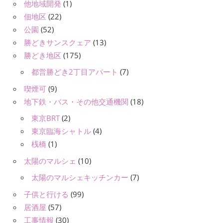
他地域開発
(1)
佃地区
(22)
公園
(52)
勝どきサンスクェア
(13)
勝どき地区
(175)
都営勝どき2丁目アパート
(7)
喫煙可
(9)
地下鉄・バス・その他交通機関
(18)
東京BRT
(2)
東京臨海シャトル
(4)
桟橋
(1)
太陽のマルシェ
(10)
太陽のマルシェキッチンカー
(7)
子供と行ける
(99)
居酒屋
(57)
工事情報
(30)