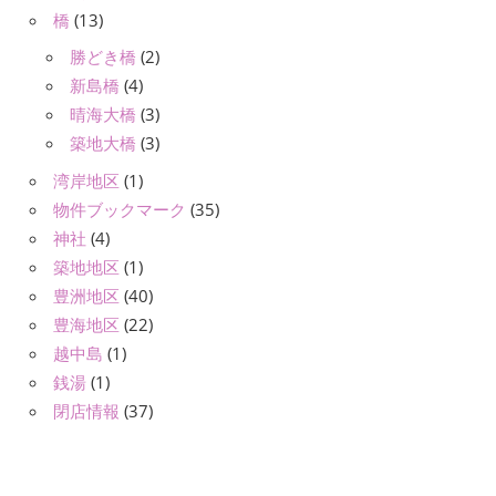
橋
(13)
勝どき橋
(2)
新島橋
(4)
晴海大橋
(3)
築地大橋
(3)
湾岸地区
(1)
物件ブックマーク
(35)
神社
(4)
築地地区
(1)
豊洲地区
(40)
豊海地区
(22)
越中島
(1)
銭湯
(1)
閉店情報
(37)