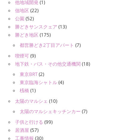
他地域開発
(1)
佃地区
(22)
公園
(52)
勝どきサンスクェア
(13)
勝どき地区
(175)
都営勝どき2丁目アパート
(7)
喫煙可
(9)
地下鉄・バス・その他交通機関
(18)
東京BRT
(2)
東京臨海シャトル
(4)
桟橋
(1)
太陽のマルシェ
(10)
太陽のマルシェキッチンカー
(7)
子供と行ける
(99)
居酒屋
(57)
工事情報
(30)