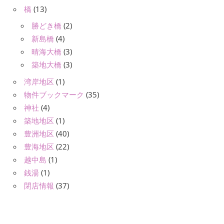
橋
(13)
勝どき橋
(2)
新島橋
(4)
晴海大橋
(3)
築地大橋
(3)
湾岸地区
(1)
物件ブックマーク
(35)
神社
(4)
築地地区
(1)
豊洲地区
(40)
豊海地区
(22)
越中島
(1)
銭湯
(1)
閉店情報
(37)