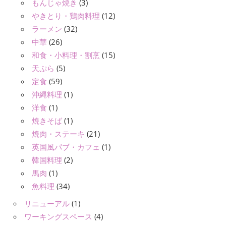
もんじゃ焼き
(3)
やきとり・鶏肉料理
(12)
ラーメン
(32)
中華
(26)
和食・小料理・割烹
(15)
天ぷら
(5)
定食
(59)
沖縄料理
(1)
洋食
(1)
焼きそば
(1)
焼肉・ステーキ
(21)
英国風パブ・カフェ
(1)
韓国料理
(2)
馬肉
(1)
魚料理
(34)
リニューアル
(1)
ワーキングスペース
(4)