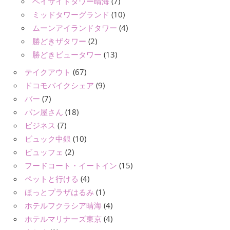
ベイサイドタワー晴海
(7)
ミッドタワーグランド
(10)
ムーンアイランドタワー
(4)
勝どきザタワー
(2)
勝どきビュータワー
(13)
テイクアウト
(67)
ドコモバイクシェア
(9)
バー
(7)
パン屋さん
(18)
ビジネス
(7)
ビュック中銀
(10)
ビュッフェ
(2)
フードコート・イートイン
(15)
ペットと行ける
(4)
ほっとプラザはるみ
(1)
ホテルフクラシア晴海
(4)
ホテルマリナーズ東京
(4)