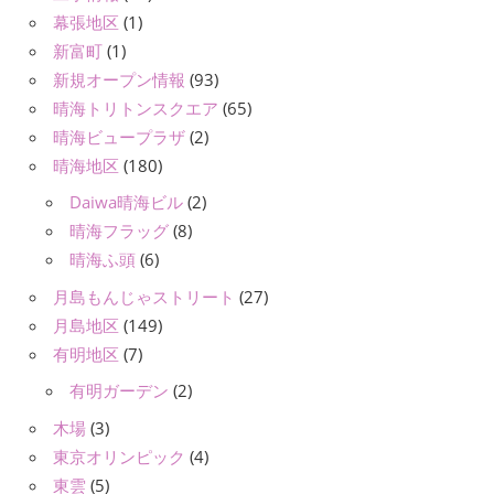
幕張地区
(1)
新富町
(1)
新規オープン情報
(93)
晴海トリトンスクエア
(65)
晴海ビュープラザ
(2)
晴海地区
(180)
Daiwa晴海ビル
(2)
晴海フラッグ
(8)
晴海ふ頭
(6)
月島もんじゃストリート
(27)
月島地区
(149)
有明地区
(7)
有明ガーデン
(2)
木場
(3)
東京オリンピック
(4)
東雲
(5)