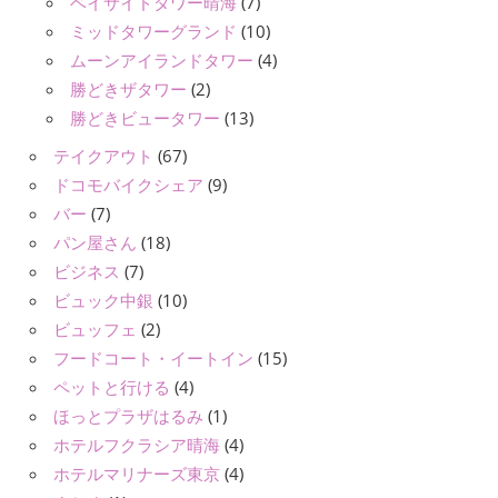
ベイサイドタワー晴海
(7)
ミッドタワーグランド
(10)
ムーンアイランドタワー
(4)
勝どきザタワー
(2)
勝どきビュータワー
(13)
テイクアウト
(67)
ドコモバイクシェア
(9)
バー
(7)
パン屋さん
(18)
ビジネス
(7)
ビュック中銀
(10)
ビュッフェ
(2)
フードコート・イートイン
(15)
ペットと行ける
(4)
ほっとプラザはるみ
(1)
ホテルフクラシア晴海
(4)
ホテルマリナーズ東京
(4)