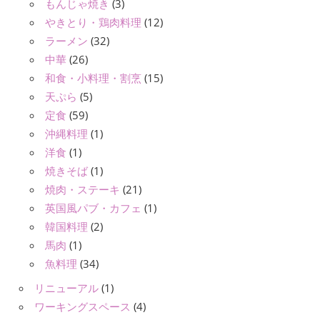
もんじゃ焼き
(3)
やきとり・鶏肉料理
(12)
ラーメン
(32)
中華
(26)
和食・小料理・割烹
(15)
天ぷら
(5)
定食
(59)
沖縄料理
(1)
洋食
(1)
焼きそば
(1)
焼肉・ステーキ
(21)
英国風パブ・カフェ
(1)
韓国料理
(2)
馬肉
(1)
魚料理
(34)
リニューアル
(1)
ワーキングスペース
(4)