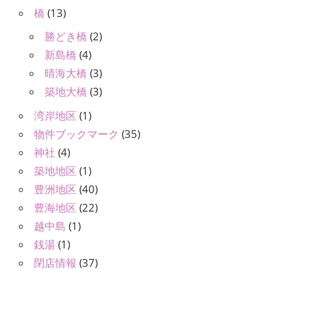
橋
(13)
勝どき橋
(2)
新島橋
(4)
晴海大橋
(3)
築地大橋
(3)
湾岸地区
(1)
物件ブックマーク
(35)
神社
(4)
築地地区
(1)
豊洲地区
(40)
豊海地区
(22)
越中島
(1)
銭湯
(1)
閉店情報
(37)