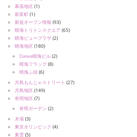
幕張地区
(1)
新富町
(1)
新規オープン情報
(93)
晴海トリトンスクエア
(65)
晴海ビュープラザ
(2)
晴海地区
(180)
Daiwa晴海ビル
(2)
晴海フラッグ
(8)
晴海ふ頭
(6)
月島もんじゃストリート
(27)
月島地区
(149)
有明地区
(7)
有明ガーデン
(2)
木場
(3)
東京オリンピック
(4)
東雲
(5)