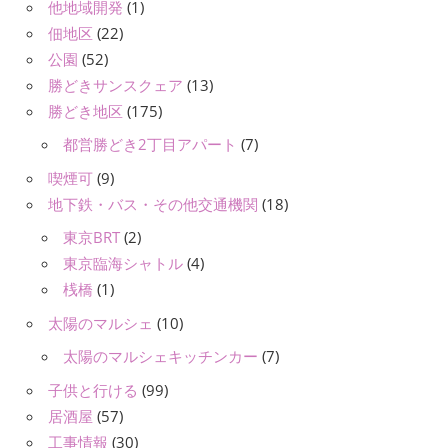
他地域開発
(1)
佃地区
(22)
公園
(52)
勝どきサンスクェア
(13)
勝どき地区
(175)
都営勝どき2丁目アパート
(7)
喫煙可
(9)
地下鉄・バス・その他交通機関
(18)
東京BRT
(2)
東京臨海シャトル
(4)
桟橋
(1)
太陽のマルシェ
(10)
太陽のマルシェキッチンカー
(7)
子供と行ける
(99)
居酒屋
(57)
工事情報
(30)