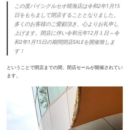
この度バイシクルセオ晴海店は令和2年1月15
日をもちまして閉店することとなりました。
多くのお客様のご愛顧頂き、心よりお礼申し
上げます。閉店に伴い令和元年12月１日～令
和2年1月15日の期間閉店SALEを開催致しま
す！
ということで閉店までの間、閉店セールが開催されてい
ます。