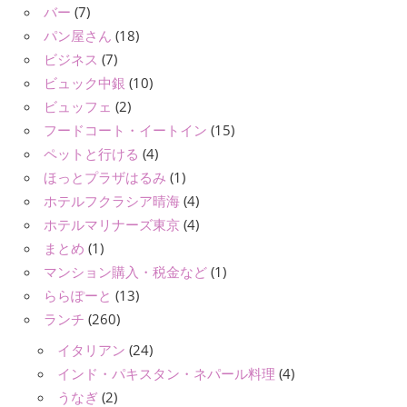
バー
(7)
パン屋さん
(18)
ビジネス
(7)
ビュック中銀
(10)
ビュッフェ
(2)
フードコート・イートイン
(15)
ペットと行ける
(4)
ほっとプラザはるみ
(1)
ホテルフクラシア晴海
(4)
ホテルマリナーズ東京
(4)
まとめ
(1)
マンション購入・税金など
(1)
ららぽーと
(13)
ランチ
(260)
イタリアン
(24)
インド・パキスタン・ネパール料理
(4)
うなぎ
(2)