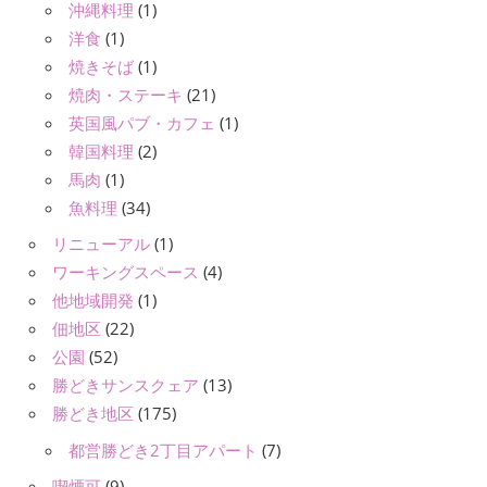
沖縄料理
(1)
洋食
(1)
焼きそば
(1)
焼肉・ステーキ
(21)
英国風パブ・カフェ
(1)
韓国料理
(2)
馬肉
(1)
魚料理
(34)
リニューアル
(1)
ワーキングスペース
(4)
他地域開発
(1)
佃地区
(22)
公園
(52)
勝どきサンスクェア
(13)
勝どき地区
(175)
都営勝どき2丁目アパート
(7)
喫煙可
(9)