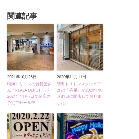
関連記事
2021年10月26日
2020年11月11日
晴海トリトンの雑貨屋さ
晴海トリトンスクウェア
ん「PLAZA DEPOT」が
2Fの「杵屋」が2020年10
2021年11月7日で閉店の
月31日に閉店しておりま
予定でセール中
した。