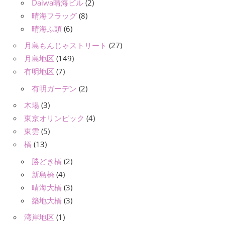
Daiwa晴海ビル
(2)
晴海フラッグ
(8)
晴海ふ頭
(6)
月島もんじゃストリート
(27)
月島地区
(149)
有明地区
(7)
有明ガーデン
(2)
木場
(3)
東京オリンピック
(4)
東雲
(5)
橋
(13)
勝どき橋
(2)
新島橋
(4)
晴海大橋
(3)
築地大橋
(3)
湾岸地区
(1)