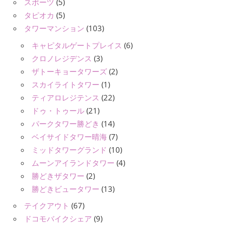
スポーツ
(5)
タピオカ
(5)
タワーマンション
(103)
キャピタルゲートプレイス
(6)
クロノレジデンス
(3)
ザトーキョータワーズ
(2)
スカイライトタワー
(1)
ティアロレジテンス
(22)
ドゥ・トゥール
(21)
パークタワー勝どき
(14)
ベイサイドタワー晴海
(7)
ミッドタワーグランド
(10)
ムーンアイランドタワー
(4)
勝どきザタワー
(2)
勝どきビュータワー
(13)
テイクアウト
(67)
ドコモバイクシェア
(9)