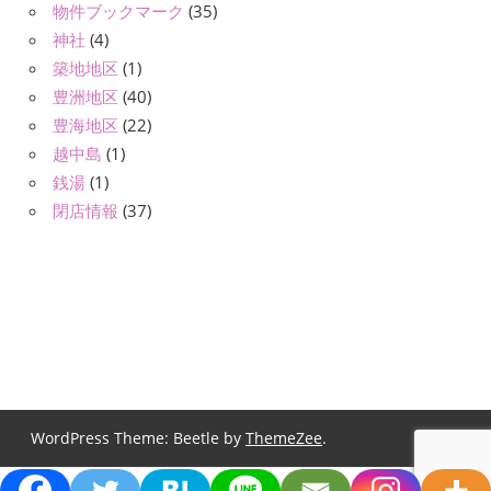
物件ブックマーク
(35)
神社
(4)
築地地区
(1)
豊洲地区
(40)
豊海地区
(22)
越中島
(1)
銭湯
(1)
閉店情報
(37)
WordPress Theme: Beetle by
ThemeZee
.