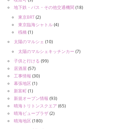
地下鉄・バス・その他交通機関
(18)
東京BRT
(2)
東京臨海シャトル
(4)
桟橋
(1)
太陽のマルシェ
(10)
太陽のマルシェキッチンカー
(7)
子供と行ける
(99)
居酒屋
(57)
工事情報
(30)
幕張地区
(1)
新富町
(1)
新規オープン情報
(93)
晴海トリトンスクエア
(65)
晴海ビュープラザ
(2)
晴海地区
(180)