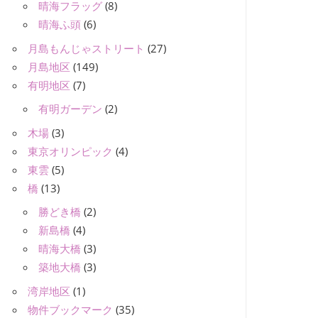
晴海フラッグ
(8)
晴海ふ頭
(6)
月島もんじゃストリート
(27)
月島地区
(149)
有明地区
(7)
有明ガーデン
(2)
木場
(3)
東京オリンピック
(4)
東雲
(5)
橋
(13)
勝どき橋
(2)
新島橋
(4)
晴海大橋
(3)
築地大橋
(3)
湾岸地区
(1)
物件ブックマーク
(35)