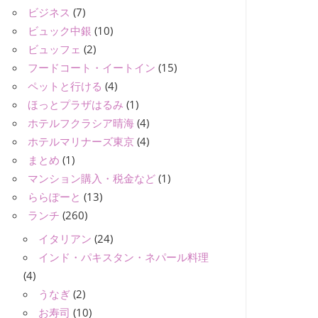
ビジネス
(7)
ビュック中銀
(10)
ビュッフェ
(2)
フードコート・イートイン
(15)
ペットと行ける
(4)
ほっとプラザはるみ
(1)
ホテルフクラシア晴海
(4)
ホテルマリナーズ東京
(4)
まとめ
(1)
マンション購入・税金など
(1)
ららぽーと
(13)
ランチ
(260)
イタリアン
(24)
インド・パキスタン・ネパール料理
(4)
うなぎ
(2)
お寿司
(10)