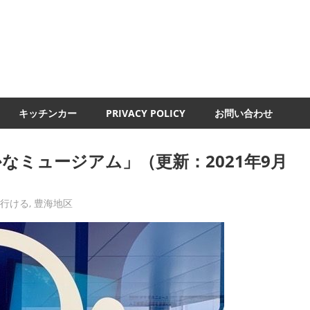
UMI-
ND
キッチンカー
PRIVACY POLICY
お問い合わせ
なミュージアム」（更新：2021年9月
と行ける
,
豊海地区