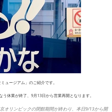
なミュージアム」のご紹介です。
にともなう休業が終了、9月13日から営業再開となります。
京オリンピックの閉館期間が終わり、本日9/13から開