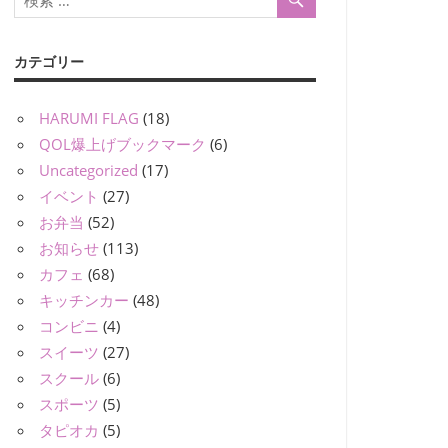
カテゴリー
HARUMI FLAG
(18)
QOL爆上げブックマーク
(6)
Uncategorized
(17)
イベント
(27)
お弁当
(52)
お知らせ
(113)
カフェ
(68)
キッチンカー
(48)
コンビニ
(4)
スイーツ
(27)
スクール
(6)
スポーツ
(5)
タピオカ
(5)