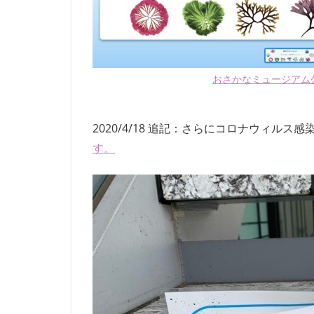
おさかなミュージアム
2020/4/18 追記：さらにコロナウィルス感
す。