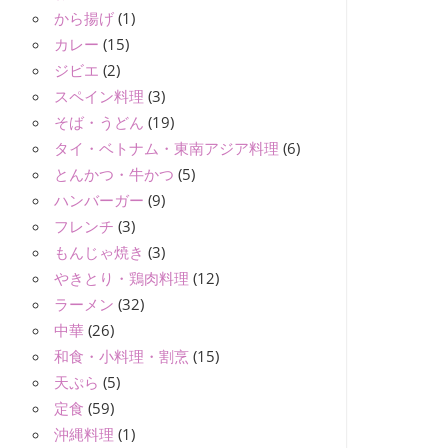
から揚げ
(1)
カレー
(15)
ジビエ
(2)
スペイン料理
(3)
そば・うどん
(19)
タイ・ベトナム・東南アジア料理
(6)
とんかつ・牛かつ
(5)
ハンバーガー
(9)
フレンチ
(3)
もんじゃ焼き
(3)
やきとり・鶏肉料理
(12)
ラーメン
(32)
中華
(26)
和食・小料理・割烹
(15)
天ぷら
(5)
定食
(59)
沖縄料理
(1)