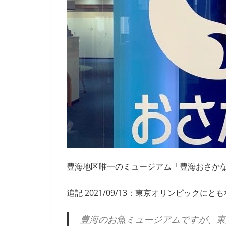
豊海地区唯一のミュージアム「豊海おさか
追記 2021/09/13：東京オリンピック
豊海のお魚ミュージアムですが、東