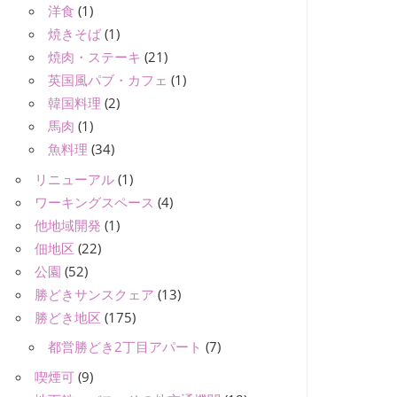
洋食
(1)
焼きそば
(1)
焼肉・ステーキ
(21)
英国風パブ・カフェ
(1)
韓国料理
(2)
馬肉
(1)
魚料理
(34)
リニューアル
(1)
ワーキングスペース
(4)
他地域開発
(1)
佃地区
(22)
公園
(52)
勝どきサンスクェア
(13)
勝どき地区
(175)
都営勝どき2丁目アパート
(7)
喫煙可
(9)