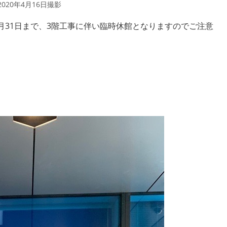
2020年4月16日撮影
から3月31日まで、3階工事に伴い臨時休館となりますのでご注意