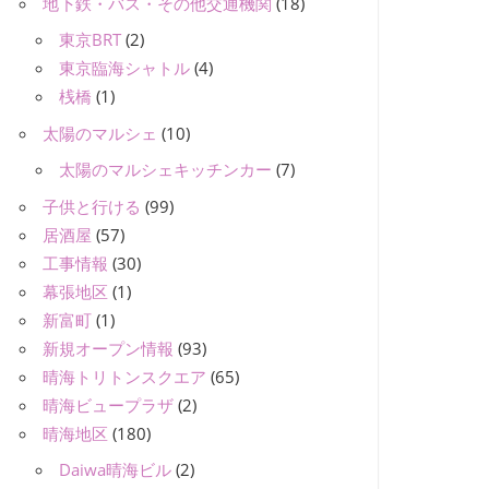
地下鉄・バス・その他交通機関
(18)
東京BRT
(2)
東京臨海シャトル
(4)
桟橋
(1)
太陽のマルシェ
(10)
太陽のマルシェキッチンカー
(7)
子供と行ける
(99)
居酒屋
(57)
工事情報
(30)
幕張地区
(1)
新富町
(1)
新規オープン情報
(93)
晴海トリトンスクエア
(65)
晴海ビュープラザ
(2)
晴海地区
(180)
Daiwa晴海ビル
(2)