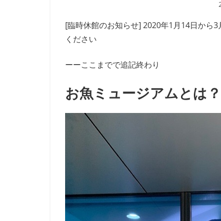
[臨時休館のお知らせ] 2020年1月14日
ください
ーーここまでで追記終わり
お魚ミュージアムとは？