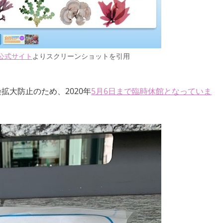
公式サイト
よりスクリーンショットを引用
染拡大防止のため、2020年
5月6日まで臨時休館となっていま