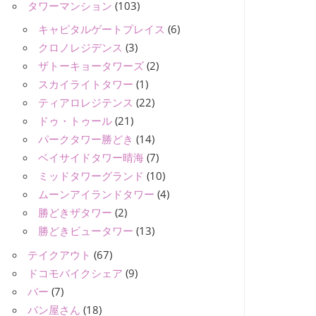
タワーマンション
(103)
キャピタルゲートプレイス
(6)
クロノレジデンス
(3)
ザトーキョータワーズ
(2)
スカイライトタワー
(1)
ティアロレジテンス
(22)
ドゥ・トゥール
(21)
パークタワー勝どき
(14)
ベイサイドタワー晴海
(7)
ミッドタワーグランド
(10)
ムーンアイランドタワー
(4)
勝どきザタワー
(2)
勝どきビュータワー
(13)
テイクアウト
(67)
ドコモバイクシェア
(9)
バー
(7)
パン屋さん
(18)