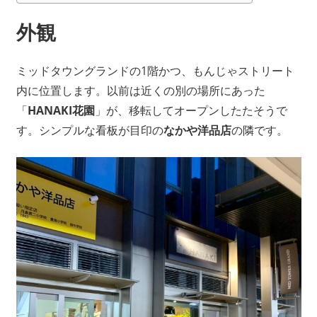
外観
ミッドタウングランドの1階かつ、もんじゃストリート
内に位置します。以前は近くの別の場所にあった
「
HANAKI花園
」が、移転してオープンしたたそうで
す。シンプルな看板が目印の
なかや洋品店
の隣です。