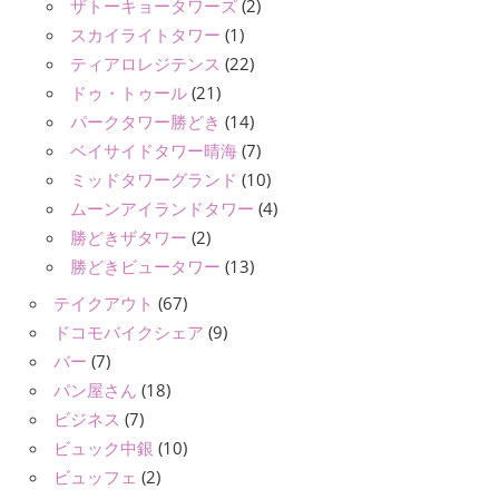
ザトーキョータワーズ
(2)
スカイライトタワー
(1)
ティアロレジテンス
(22)
ドゥ・トゥール
(21)
パークタワー勝どき
(14)
ベイサイドタワー晴海
(7)
ミッドタワーグランド
(10)
ムーンアイランドタワー
(4)
勝どきザタワー
(2)
勝どきビュータワー
(13)
テイクアウト
(67)
ドコモバイクシェア
(9)
バー
(7)
パン屋さん
(18)
ビジネス
(7)
ビュック中銀
(10)
ビュッフェ
(2)