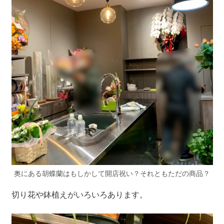
奥にある胡蝶蘭はもしかして開店祝い？それともただの商品？
切り花や鉢植えがいろいろあります。