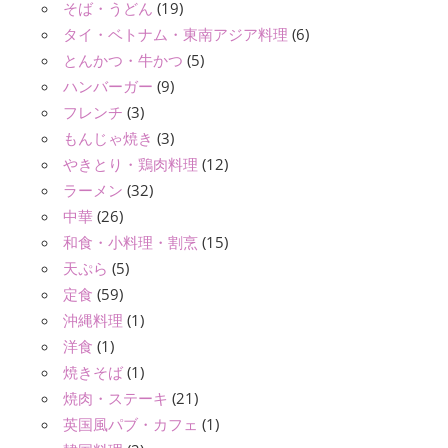
そば・うどん
(19)
タイ・ベトナム・東南アジア料理
(6)
とんかつ・牛かつ
(5)
ハンバーガー
(9)
フレンチ
(3)
もんじゃ焼き
(3)
やきとり・鶏肉料理
(12)
ラーメン
(32)
中華
(26)
和食・小料理・割烹
(15)
天ぷら
(5)
定食
(59)
沖縄料理
(1)
洋食
(1)
焼きそば
(1)
焼肉・ステーキ
(21)
英国風パブ・カフェ
(1)