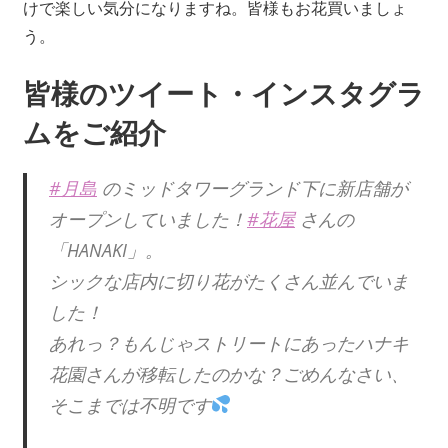
けで楽しい気分になりますね。皆様もお花買いましょ
う。
皆様のツイート・インスタグラ
ムをご紹介
#月島
のミッドタワーグランド下に新店舗が
オープンしていました！
#花屋
さんの
「HANAKI」。
シックな店内に切り花がたくさん並んでいま
した！
あれっ？もんじゃストリートにあったハナキ
花園さんが移転したのかな？ごめんなさい、
そこまでは不明です