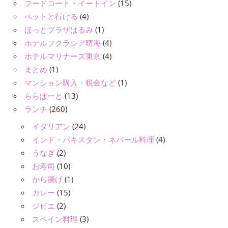
フードコート・イートイン
(15)
ペットと行ける
(4)
ほっとプラザはるみ
(1)
ホテルフクラシア晴海
(4)
ホテルマリナーズ東京
(4)
まとめ
(1)
マンション購入・税金など
(1)
ららぽーと
(13)
ランチ
(260)
イタリアン
(24)
インド・パキスタン・ネパール料理
(4)
うなぎ
(2)
お寿司
(10)
から揚げ
(1)
カレー
(15)
ジビエ
(2)
スペイン料理
(3)