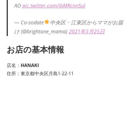
AO
pic.twitter.com/ibMRcnnSul
— Co-sodate
中央区・江東区からママがお届
け (@brightone_mama)
2021年3月25日
お店の基本情報
店名：
HANAKI
住所：東京都中央区月島1-22-11