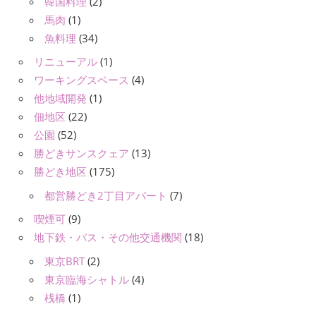
韓国料理
(2)
馬肉
(1)
魚料理
(34)
リニューアル
(1)
ワーキングスペース
(4)
他地域開発
(1)
佃地区
(22)
公園
(52)
勝どきサンスクェア
(13)
勝どき地区
(175)
都営勝どき2丁目アパート
(7)
喫煙可
(9)
地下鉄・バス・その他交通機関
(18)
東京BRT
(2)
東京臨海シャトル
(4)
桟橋
(1)