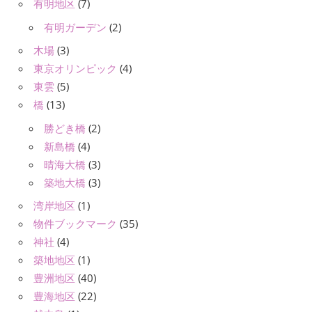
有明地区
(7)
有明ガーデン
(2)
木場
(3)
東京オリンピック
(4)
東雲
(5)
橋
(13)
勝どき橋
(2)
新島橋
(4)
晴海大橋
(3)
築地大橋
(3)
湾岸地区
(1)
物件ブックマーク
(35)
神社
(4)
築地地区
(1)
豊洲地区
(40)
豊海地区
(22)