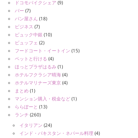
ドコモバイクシェア
(9)
バー
(7)
パン屋さん
(18)
ビジネス
(7)
ビュック中銀
(10)
ビュッフェ
(2)
フードコート・イートイン
(15)
ペットと行ける
(4)
ほっとプラザはるみ
(1)
ホテルフクラシア晴海
(4)
ホテルマリナーズ東京
(4)
まとめ
(1)
マンション購入・税金など
(1)
ららぽーと
(13)
ランチ
(260)
イタリアン
(24)
インド・パキスタン・ネパール料理
(4)