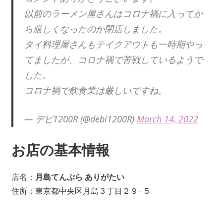
以前のラーメン屋さんはコロナ禍に入ってか
ら厳しくなったのか閉店しました。
タイ料理屋さんもテイクアウトも一時期やっ
てましたが、コロナ禍で苦戦しているようで
した。
コロナ禍で飲食業は厳しいですね。
— デビ1200R (@debi1200R)
March 14, 2022
お店の基本情報
店名：
月島てんぷら
ありがたい
住所：東京都中央区月島３丁目２９−５