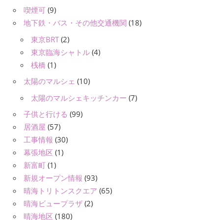
喫煙可
(9)
地下鉄・バス・その他交通機関
(18)
東京BRT
(2)
東京臨海シャトル
(4)
桟橋
(1)
太陽のマルシェ
(10)
太陽のマルシェキッチンカー
(7)
子供と行ける
(99)
居酒屋
(57)
工事情報
(30)
幕張地区
(1)
新富町
(1)
新規オープン情報
(93)
晴海トリトンスクエア
(65)
晴海ビュープラザ
(2)
晴海地区
(180)