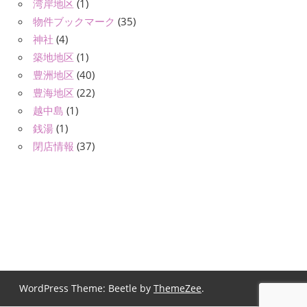
湾岸地区
(1)
物件ブックマーク
(35)
神社
(4)
築地地区
(1)
豊洲地区
(40)
豊海地区
(22)
越中島
(1)
銭湯
(1)
閉店情報
(37)
WordPress Theme: Beetle by
ThemeZee
.