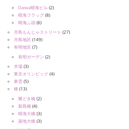
Daiwa晴海ビル
(2)
晴海フラッグ
(8)
晴海ふ頭
(6)
月島もんじゃストリート
(27)
月島地区
(149)
有明地区
(7)
有明ガーデン
(2)
木場
(3)
東京オリンピック
(4)
東雲
(5)
橋
(13)
勝どき橋
(2)
新島橋
(4)
晴海大橋
(3)
築地大橋
(3)