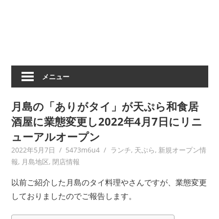
メニュー
月島の「ありがタイ」が天ぷら和食居
酒屋に業態変更し2022年4月7日にリニ
ューアルオープン
2022年5月7日
5473m6u4
ランチ
,
天ぷら
,
新規オープン情
報
,
月島地区
,
閉店情報
以前ご紹介した月島のタイ料理やさんですが、業態変更
しておりましたのでご報告します。