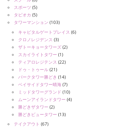
スポーツ
(5)
タピオカ
(5)
タワーマンション
(103)
キャピタルゲートプレイス
(6)
クロノレジデンス
(3)
ザトーキョータワーズ
(2)
スカイライトタワー
(1)
ティアロレジテンス
(22)
ドゥ・トゥール
(21)
パークタワー勝どき
(14)
ベイサイドタワー晴海
(7)
ミッドタワーグランド
(10)
ムーンアイランドタワー
(4)
勝どきザタワー
(2)
勝どきビュータワー
(13)
テイクアウト
(67)