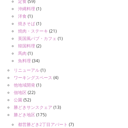
定食
(59)
沖縄料理
(1)
洋食
(1)
焼きそば
(1)
焼肉・ステーキ
(21)
英国風パブ・カフェ
(1)
韓国料理
(2)
馬肉
(1)
魚料理
(34)
リニューアル
(1)
ワーキングスペース
(4)
他地域開発
(1)
佃地区
(22)
公園
(52)
勝どきサンスクェア
(13)
勝どき地区
(175)
都営勝どき2丁目アパート
(7)