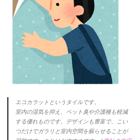
エコカラットというタイルです。
室内の湿気を抑え、ペット臭や介護種も軽減
する優れものです。デザインも豊富で、こい
つだけでガラリと室内空間を蘇らせることが