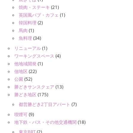
焼肉・ステーキ
(21)
英国風パブ・カフェ
(1)
韓国料理
(2)
馬肉
(1)
魚料理
(34)
リニューアル
(1)
ワーキングスペース
(4)
他地域開発
(1)
佃地区
(22)
公園
(52)
勝どきサンスクェア
(13)
勝どき地区
(175)
都営勝どき2丁目アパート
(7)
喫煙可
(9)
地下鉄・バス・その他交通機関
(18)
東京BRT
(2)