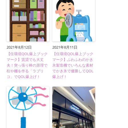
2021年8月12日
2021年8月11日
【住環境QOL爆上ブック
【住環境QOL爆上ブック
マーク】賃貸でも大丈
マーク】ふわふわのかき
夫！突っ張り棒の原理で
氷製造機でいろんな素材
柱や棚を作る「ラブリ
でかき氷で優勝してQOL
コ」でQOL爆上げ！
爆上げ！