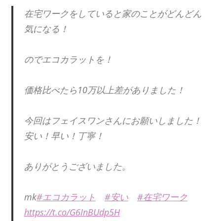
在宅ワークをしていると家のことがどんどん
気になる！
のでエコカラットを！
価格比べたら10万以上差がありました！
今回はフェイスワンさんにお願いしました！
安い！早い！丁寧！
ありがとうございました。
mk
#エコカラット
#安い
#在宅ワーク
https://t.co/G6InBUdp5H