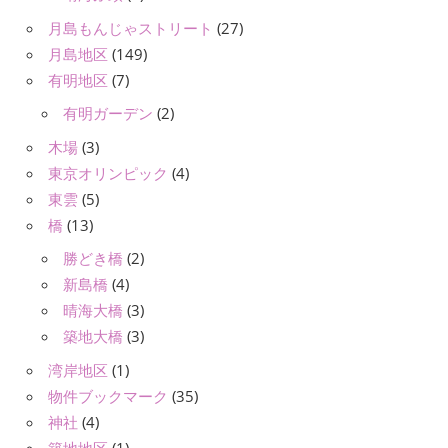
月島もんじゃストリート
(27)
月島地区
(149)
有明地区
(7)
有明ガーデン
(2)
木場
(3)
東京オリンピック
(4)
東雲
(5)
橋
(13)
勝どき橋
(2)
新島橋
(4)
晴海大橋
(3)
築地大橋
(3)
湾岸地区
(1)
物件ブックマーク
(35)
神社
(4)
築地地区
(1)