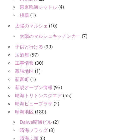
東京臨海シャトル
(4)
桟橋
(1)
太陽のマルシェ
(10)
太陽のマルシェキッチンカー
(7)
子供と行ける
(99)
居酒屋
(57)
工事情報
(30)
幕張地区
(1)
新富町
(1)
新規オープン情報
(93)
晴海トリトンスクエア
(65)
晴海ビュープラザ
(2)
晴海地区
(180)
Daiwa晴海ビル
(2)
晴海フラッグ
(8)
晴海ふ頭
(6)