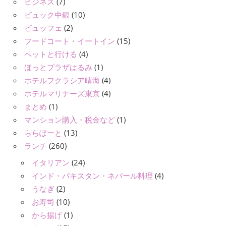
ビジネス
(7)
ビュック中銀
(10)
ビュッフェ
(2)
フードコート・イートイン
(15)
ペットと行ける
(4)
ほっとプラザはるみ
(1)
ホテルフクラシア晴海
(4)
ホテルマリナーズ東京
(4)
まとめ
(1)
マンション購入・税金など
(1)
ららぽーと
(13)
ランチ
(260)
イタリアン
(24)
インド・パキスタン・ネパール料理
(4)
うなぎ
(2)
お寿司
(10)
から揚げ
(1)