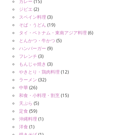
カレー
(15)
ジビエ
(2)
スペイン料理
(3)
そば・うどん
(19)
タイ・ベトナム・東南アジア料理
(6)
とんかつ・牛かつ
(5)
ハンバーガー
(9)
フレンチ
(3)
もんじゃ焼き
(3)
やきとり・鶏肉料理
(12)
ラーメン
(32)
中華
(26)
和食・小料理・割烹
(15)
天ぷら
(5)
定食
(59)
沖縄料理
(1)
洋食
(1)
焼きそば
(1)