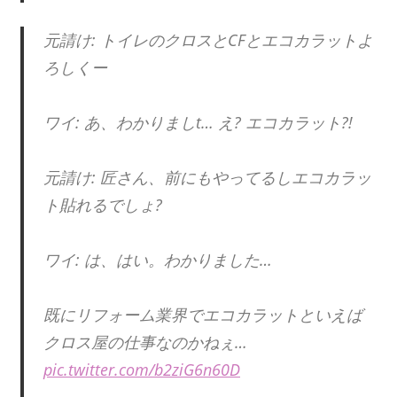
元請け: トイレのクロスとCFとエコカラットよ
ろしくー
ワイ: あ、わかりましt… え? エコカラット?!
元請け: 匠さん、前にもやってるしエコカラッ
ト貼れるでしょ?
ワイ: は、はい。わかりました…
既にリフォーム業界でエコカラットといえば
クロス屋の仕事なのかねぇ…
pic.twitter.com/b2ziG6n60D