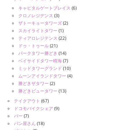
キャピタルゲートプレイス
(6)
クロノレジデンス
(3)
ザトーキョータワーズ
(2)
スカイライトタワー
(1)
ティアロレジテンス
(22)
ドゥ・トゥール
(21)
パークタワー勝どき
(14)
ベイサイドタワー晴海
(7)
ミッドタワーグランド
(10)
ムーンアイランドタワー
(4)
勝どきザタワー
(2)
勝どきビュータワー
(13)
テイクアウト
(67)
ドコモバイクシェア
(9)
バー
(7)
パン屋さん
(18)