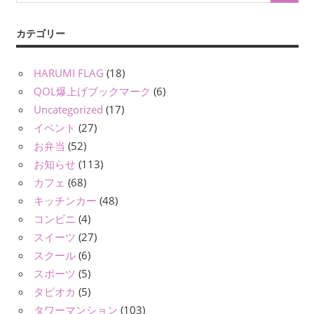
カテゴリー
HARUMI FLAG
(18)
QOL爆上げブックマーク
(6)
Uncategorized
(17)
イベント
(27)
お弁当
(52)
お知らせ
(113)
カフェ
(68)
キッチンカー
(48)
コンビニ
(4)
スイーツ
(27)
スクール
(6)
スポーツ
(5)
タピオカ
(5)
タワーマンション
(103)