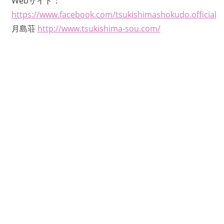
Webサイト：
https://www.facebook.com/tsukishimashokudo.official
月島荘
http://www.tsukishima-sou.com/