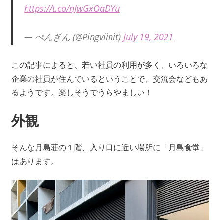
https://t.co/nJwGxOaDYu
— ぺんぎん (@Pingviinit)
July 19, 2021
この記事によると、若い社員の利用が多く、いろいろな
企業の社員が住んでいるということで、交流会などもあ
るようです。楽しそうでうらやましい！
外観
そんな月島荘の１階、入り口に近い場所に「月島食堂」
はあります。