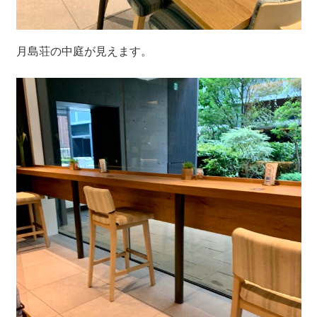
月島荘の中庭が見えます。