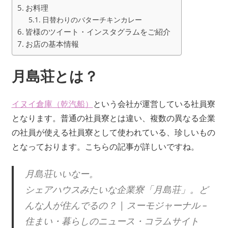
お料理
日替わりのバターチキンカレー
皆様のツイート・インスタグラムをご紹介
お店の基本情報
月島荘とは？
イヌイ倉庫（乾汽船）
という会社が運営している社員寮
となります。普通の社員寮とは違い、複数の異なる企業
の社員が使える社員寮として使われている、珍しいもの
となっております。こちらの記事が詳しいですね。
月島荘いいなー。
シェアハウスみたいな企業寮「月島荘」。ど
んな人が住んでるの？ | スーモジャーナル –
住まい・暮らしのニュース・コラムサイト