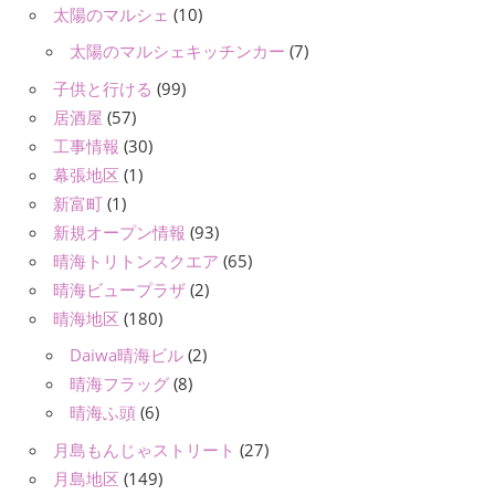
太陽のマルシェ
(10)
太陽のマルシェキッチンカー
(7)
子供と行ける
(99)
居酒屋
(57)
工事情報
(30)
幕張地区
(1)
新富町
(1)
新規オープン情報
(93)
晴海トリトンスクエア
(65)
晴海ビュープラザ
(2)
晴海地区
(180)
Daiwa晴海ビル
(2)
晴海フラッグ
(8)
晴海ふ頭
(6)
月島もんじゃストリート
(27)
月島地区
(149)