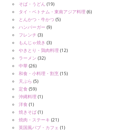
そば・うどん
(19)
タイ・ベトナム・東南アジア料理
(6)
とんかつ・牛かつ
(5)
ハンバーガー
(9)
フレンチ
(3)
もんじゃ焼き
(3)
やきとり・鶏肉料理
(12)
ラーメン
(32)
中華
(26)
和食・小料理・割烹
(15)
天ぷら
(5)
定食
(59)
沖縄料理
(1)
洋食
(1)
焼きそば
(1)
焼肉・ステーキ
(21)
英国風パブ・カフェ
(1)