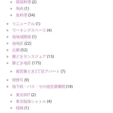
韓国料理
(2)
馬肉
(1)
魚料理
(34)
リニューアル
(1)
ワーキングスペース
(4)
他地域開発
(1)
佃地区
(22)
公園
(52)
勝どきサンスクェア
(13)
勝どき地区
(175)
都営勝どき2丁目アパート
(7)
喫煙可
(9)
地下鉄・バス・その他交通機関
(18)
東京BRT
(2)
東京臨海シャトル
(4)
桟橋
(1)