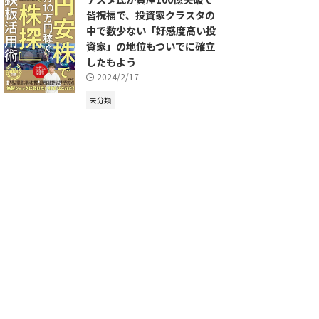
皆祝福で、投資家クラスタの
中で数少ない「好感度高い投
資家」の地位もついでに確立
したもよう
2024/2/17
未分類