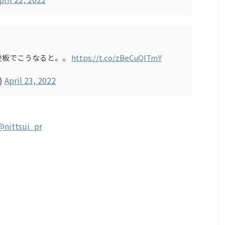
登板でこうなると。。
https://t.co/zBeCuQITmY
)
April 23, 2022
@nittsui_pr