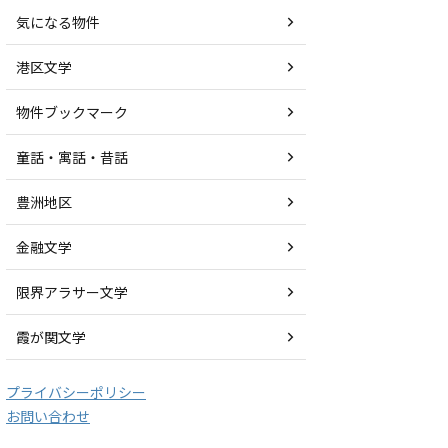
気になる物件
港区文学
物件ブックマーク
童話・寓話・昔話
豊洲地区
金融文学
限界アラサー文学
霞が関文学
プライバシーポリシー
お問い合わせ