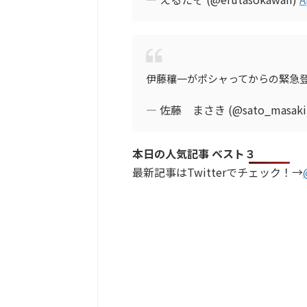
伊藤穰一がポシャってからの緊急
— 佐藤 まさき (@sato_masaki
本日の人気記事 ベスト３
最新記事はTwitterでチェック！→