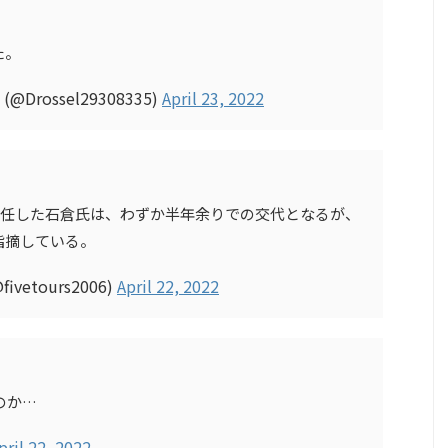
た。
Drossel29308335)
April 23, 2022
に就任した石倉氏は、わずか半年余りでの交代となるが、
指摘している。
etours2006)
April 22, 2022
のか…
pril 22, 2022