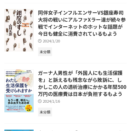
同伴女子インフルエンサーVS銀座寿司
大将の戦いにアルファXラー達が続々参
戦でインターネットのホットな話題が
今日も健全に消費されているもよう
2024/1/20
未分類
ガーナ人男性が「外国人にも生活保護
を」と訴えるも残念ながら敗訴に、し
かしこの人の透析治療にかかる年間500
万円の医療費は日本が負担するもよう
2024/1/16
未分類