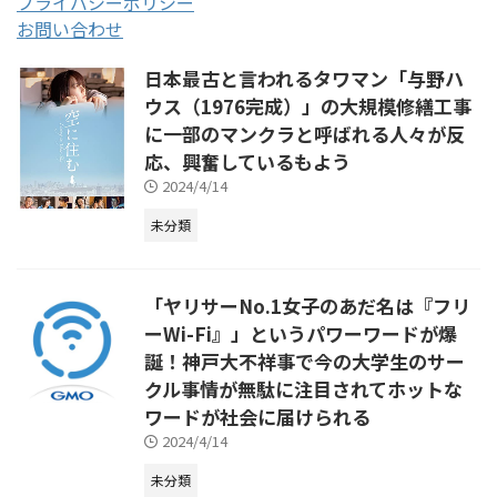
プライバシーポリシー
お問い合わせ
日本最古と言われるタワマン「与野ハ
ウス（1976完成）」の大規模修繕工事
に一部のマンクラと呼ばれる人々が反
応、興奮しているもよう
2024/4/14
未分類
「ヤリサーNo.1女子のあだ名は『フリ
ーWi-Fi』」というパワーワードが爆
誕！神戸大不祥事で今の大学生のサー
クル事情が無駄に注目されてホットな
ワードが社会に届けられる
2024/4/14
未分類