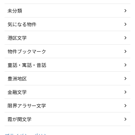
未分類
気になる物件
港区文学
物件ブックマーク
童話・寓話・昔話
豊洲地区
金融文学
限界アラサー文学
霞が関文学