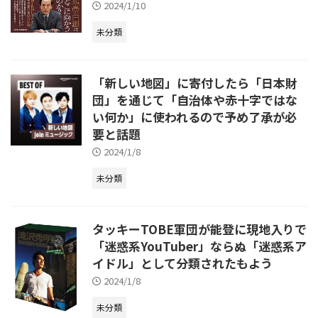
2024/1/10
未分類
「新しい地図」に寄付したら「日本財
団」を通じて「自治体や赤十字ではな
い何か」に使われるので予め了承が必
要と話題
2024/1/8
未分類
タッキーTOBE軍団が能登に現地入りで
「迷惑系YouTuber」ならぬ「迷惑系ア
イドル」として分類されたもよう
2024/1/8
未分類