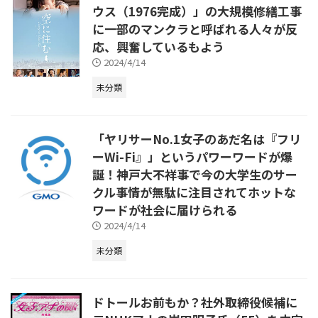
ウス（1976完成）」の大規模修繕工事
に一部のマンクラと呼ばれる人々が反
応、興奮しているもよう
2024/4/14
未分類
「ヤリサーNo.1女子のあだ名は『フリ
ーWi-Fi』」というパワーワードが爆
誕！神戸大不祥事で今の大学生のサー
クル事情が無駄に注目されてホットな
ワードが社会に届けられる
2024/4/14
未分類
ドトールお前もか？社外取締役候補に