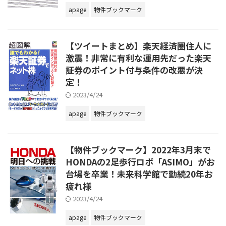
apage
物件ブックマーク
【ツイートまとめ】楽天経済圏住人に
激震！非常に有利な運用先だった楽天
証券のポイント付与条件の改悪が決
定！
2023/4/24
apage
物件ブックマーク
【物件ブックマーク】2022年3月末で
HONDAの2足歩行ロボ「ASIMO」がお
台場を卒業！未来科学館で勤続20年お
疲れ様
2023/4/24
apage
物件ブックマーク