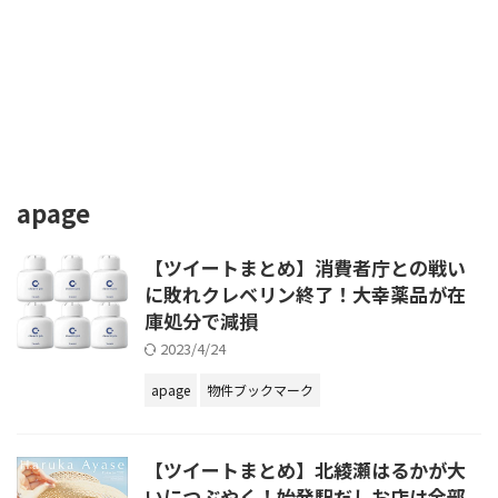
apage
【ツイートまとめ】消費者庁との戦い
に敗れクレベリン終了！大幸薬品が在
庫処分で減損
2023/4/24
apage
物件ブックマーク
【ツイートまとめ】北綾瀬はるかが大
いにつぶやく！始発駅だしお店は全部