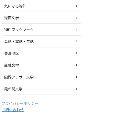
気になる物件
港区文学
物件ブックマーク
童話・寓話・昔話
豊洲地区
金融文学
限界アラサー文学
霞が関文学
プライバシーポリシー
お問い合わせ