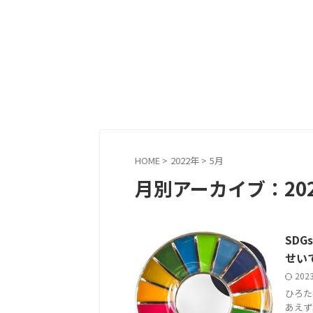
HOME
>
2022年
>
5月
月別アーカイブ：202
SD
せい
202
ひろた
あえず