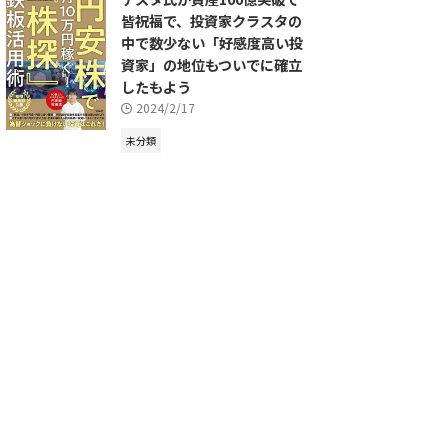
皆祝福で、投資家クラスタの
中で数少ない「好感度高い投
資家」の地位もついでに確立
したもよう
2024/2/17
未分類