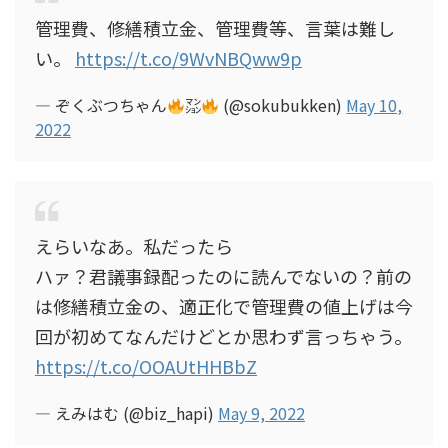
管理費、修繕積立金、管理費等、言葉は難し
い。
https://t.co/9WvNBQww9p
— ぞくぶつちゃん
㍇
(@sokubukken)
May 10,
2022
えらいなあ。私だったら
ハァ？君議事録配ったのに読んでないの？前の
は修繕積立金の、適正化で管理費の値上げは今
回が初めてなんだけどとか思わず言っちゃう。
https://t.co/OOAUtHHBbZ
— えみはむ (@biz_hapi)
May 9, 2022