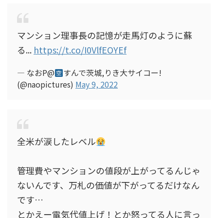
マンション理事長の記憶が走馬灯のように蘇
る...
https://t.co/I0VlfEOYEf
— なおP@
すんで茨城,りき大サイコー!
(@naopictures)
May 9, 2022
全米が涙したレベル
管理費やマンションの値段が上がってるんじゃ
ないんです、万札の価値が下がってるだけなん
です…
とかえー電気代値上げ！とか怒ってる人に言っ