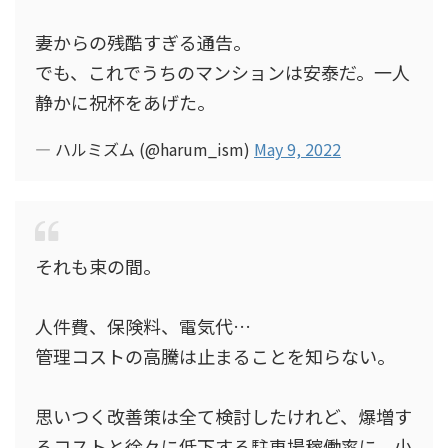
妻からの残酷すぎる通告。
でも、これでうちのマンションは安泰だ。一人
静かに祝杯をあげた。
— ハルミズム (@harum_ism)
May 9, 2022
それも束の間。
人件費、保険料、電気代…
管理コストの高騰は止まることを知らない。
思いつく改善策は全て検討したけれど、爆増す
るコストと徐々に低下する駐車場稼働率に、小