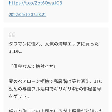
https://t.co/Zot6OwaJQ8
2022/05/10 07:58:21
タワマンに憧れ、人気の湾岸エリアに買った
3LDK。
「借金なんて絶対イヤ」
妻のペアローン拒絶で高層階は夢と消え、JTC
勤めの与信フル活用でギリギリ4桁の部屋番号
をゲット。
板マン住まいの上司のほうが上層階だと知った