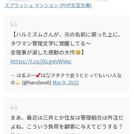
スプラッシュ マンション (PHP文芸文庫)
【ハルミズムさんが、元の名前に戻った上に、
タワマン管理文学に覚醒してる〜
全理事が涙した感動の大作
】
https://t.co/jXLgeVWVec
— はるぶー
は㍇ヲタクで会うととってもいい人な
の
(@haruboo0)
May 9, 2022
まあ、最近は三井とか住友は管理組合は外注だ
よね。こういう負荷を顧客に与えてどうする？