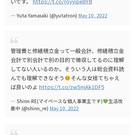
いです。
https://t.co/royyipe8YB
— Yuta Yamasaki (@yutatron)
May 10, 2022
管理費と修繕積立金って一般会計、修繕積立金
会計で別会計で別の目的で徴収してるのに理解
してない人いるのか。そういう人は総会資料読
んでも理解できなそう
そんな女捨てちゃえ
ば良いのよ
https://t.co/zw5mAk1DF5
— Shinn-RE(マイペースな個人事業主です)
生活改
善中 (@shinn_re)
May 10, 2022