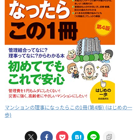
マンションの理事になったらこの1冊(第4版) (はじめの一
歩)