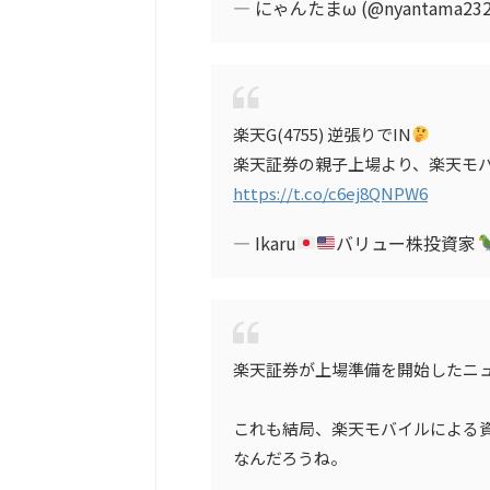
— にゃんたまω (@nyantama232
楽天G(4755) 逆張りでIN
楽天証券の親子上場より、楽天モ
https://t.co/c6ej8QNPW6
— Ikaru
バリュー株投資家
楽天証券が上場準備を開始したニ
これも結局、楽天モバイルによる
なんだろうね。