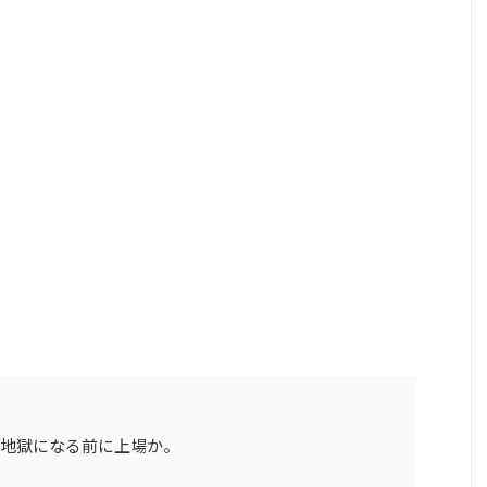
て地獄になる前に上場か。