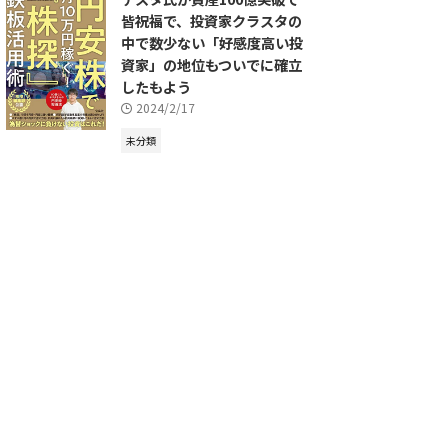
皆祝福で、投資家クラスタの
中で数少ない「好感度高い投
資家」の地位もついでに確立
したもよう
2024/2/17
未分類