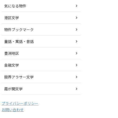
気になる物件
港区文学
物件ブックマーク
童話・寓話・昔話
豊洲地区
金融文学
限界アラサー文学
霞が関文学
プライバシーポリシー
お問い合わせ