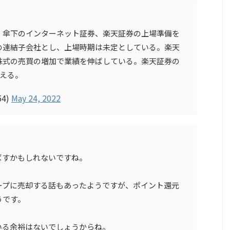
、傘下のインターネット証券、楽天証券の上場準備を
の連結子会社とし、上場時期は未定としている。楽天
株式の売買の増加で業績を伸ばしている。楽天証券の
超える。
4)
May 24, 2022
ばすかもしれないですね。
ープに売却する話もあったようですが、ポイント還元
うです。
いる余裕はないでしょうからね。