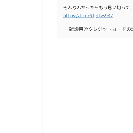
そんなんだったらもう思い切って
https://t.co/6TgILvs9KZ
— 雑談用＠クレジットカードの読みも