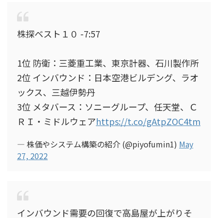
株探ベスト１０ -7:57
1位 防衛：三菱重工業、東京計器、石川製作所
2位 インバウンド：日本空港ビルデング、ラオ
ックス、三越伊勢丹
3位 メタバース：ソニーグループ、任天堂、Ｃ
ＲＩ・ミドルウェア
https://t.co/gAtpZOC4tm
— 株価やシステム構築の紹介 (@piyofumin1)
May
27, 2022
インバウンド需要の回復で高島屋が上がりそ