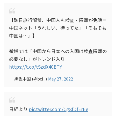
【訪日旅行解禁、中国人も検査・隔離が免除＝
中国ネット「うれしい、待ってた」「そもそも
中国は…」】
微博では「中国から日本への入国は検査隔離の
必要なし」がトレンド入り
https://t.co/tSzdX40ETY
— 黒色中国 (@bci_)
May 27, 2022
日経より
pic.twitter.com/Cg8fDfErEe