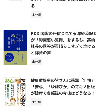
る
未分類
KDDI障害の賠償会見で東洋経済記者
が「胸糞悪い質問」をするも、高橋
社長の回答が素晴らしすぎて泣ける
と称賛の声
未分類
健康愛好家の皆さんに衝撃「壮快」
「安心」「ゆほびか」のマキノ出版
が破産で各雑誌の今後はどうなる？
未分類