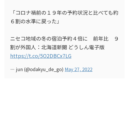
「コロナ禍前の１９年の予約状況と比べても約
６割の水準に戻った」
ニセコ地域の冬の宿泊予約４倍に 前年比 ９
割が外国人：北海道新聞 どうしん電子版
https://t.co/5O2DBCx7LG
— jun (@odakyu_de_go)
May 27, 2022