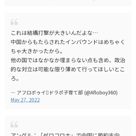
これは結構打撃が大きいんだよな…
中国からもたらされたインバウンドはめちゃく
ちゃ大きかったから。
他の国ではなかなか埋まらない点も含め、政治
的な対立は可能な限り薄めて行ってほしいとこ
ろ。
— アフロボゥイドラポ子育て部 (@Afloboy360)
May 27, 2022
アングル：「ゼロコロナ」で中国に節約志向、