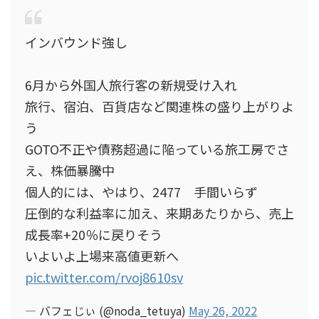
インバウンド強し
6月から外国人旅行客の新規受け入れ
旅行、宿泊、百貨店など関連株の盛り上がりよ
う
GOTO不正や債務超過に陥っている旅工房でさ
え、株価暴騰中
個人的には、やはり、2477 手間いらず
圧倒的な利益率に加え、来期あたりから、売上
成長率+20％に戻りそう
いよいよ上場来高値更新へ
pic.twitter.com/rvoj8610sv
— バフェじぃ (@noda_tetuya)
May 26, 2022