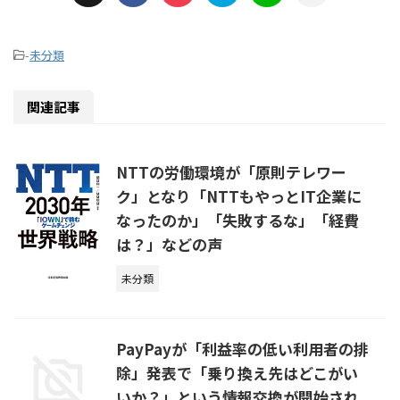
-
未分類
関連記事
NTTの労働環境が「原則テレワー
ク」となり「NTTもやっとIT企業に
なったのか」「失敗するな」「経費
は？」などの声
未分類
PayPayが「利益率の低い利用者の排
除」発表で「乗り換え先はどこがい
いか？」という情報交換が開始され