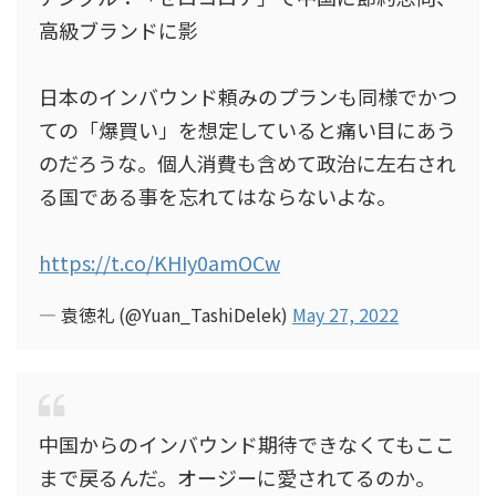
高級ブランドに影
日本のインバウンド頼みのプランも同様でかつ
ての「爆買い」を想定していると痛い目にあう
のだろうな。個人消費も含めて政治に左右され
る国である事を忘れてはならないよな。
https://t.co/KHIy0amOCw
— 袁徳礼 (@Yuan_TashiDelek)
May 27, 2022
中国からのインバウンド期待できなくてもここ
まで戻るんだ。オージーに愛されてるのか。