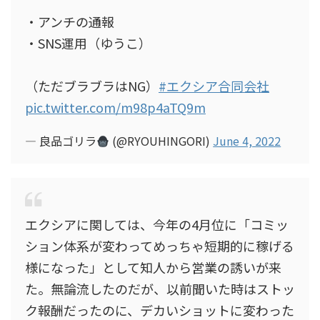
・アンチの通報
・SNS運用（ゆうこ）
（ただブラブラはNG）
#エクシア合同会社
pic.twitter.com/m98p4aTQ9m
— 良品ゴリラ
(@RYOUHINGORI)
June 4, 2022
エクシアに関しては、今年の4月位に「コミッ
ション体系が変わってめっちゃ短期的に稼げる
様になった」として知人から営業の誘いが来
た。無論流したのだが、以前聞いた時はストッ
ク報酬だったのに、デカいショットに変わった