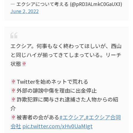
— エクシアについて考える (@pRD3ALmkC0GaUX3)
June 2, 2022
エクシア。何事もなく終わってほしいが、西山
と同じハイが揃ってきてしまっている。リーチ
状態
Twitterを始めネットで荒れる
外部の誹謗中傷を理由に出金停止
詐欺犯罪に関与され逮捕さた人物からの紹
介
被害者の会がある
#エクシア
,
#エクシア合同
会社
pic.twitter.com/xHv0UaMIgt