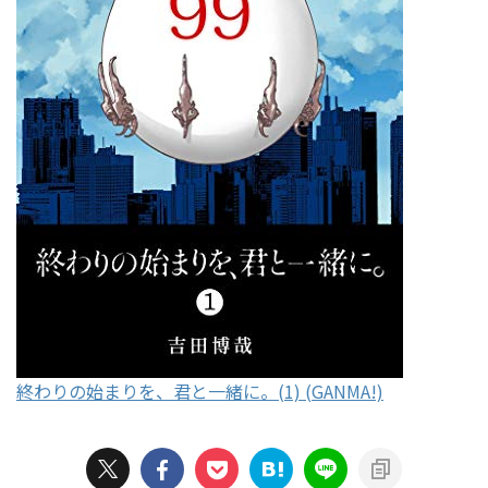
終わりの始まりを、君と一緒に。(1) (GANMA!)