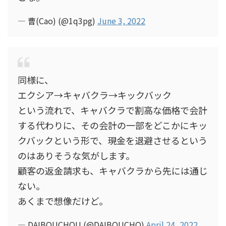
— 曹(Cao) (@1q3pg)
June 3, 2022
同様に、
エクシア→キャバクラ→キックバック
という流れで、キャバクラで割高な価格で会計
する代わりに、その会計の一部をどこかにキッ
クバックという形で、現金を退避させるという
のはありそうな気がします。
顧客の返金請求も、キャバクラから先には通じ
ない。
あくまで想像だけど。
— DAIBOUCHOU (@DAIBOUCHO)
April 24, 2022