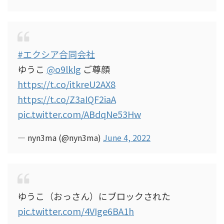
#エクシア合同会社
ゆうこ
@o9lklg
ご尊顔
https://t.co/itkreU2AX8
https://t.co/Z3aIQF2iaA
pic.twitter.com/ABdqNe53Hw
— nyn3ma (@nyn3ma)
June 4, 2022
ゆうこ（おっさん）にブロックされた
pic.twitter.com/4VIge6BA1h