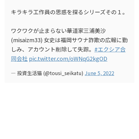
キラキラ工作員の思惑を探るシリーズその１。
ワクワクが止まらない華道家三浦美沙
(misaizm33) 女史は福岡サウナ詐欺の広報に勤
しみ、アカウント削除して失踪。
#エクシア合
同会社
pic.twitter.com/oWNqG2kgOD
— 投資生活猫 (@tousi_seikatu)
June 5, 2022