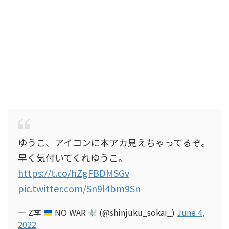
ゆうこ、アイコンに本アカ見えちゃってるぞ。
早く気付いてくれゆうこ。
https://t.co/hZgFBDMSGv
pic.twitter.com/Sn9l4bm9Sn
— Z李
NO WAR
(@shinjuku_sokai_)
June 4,
2022