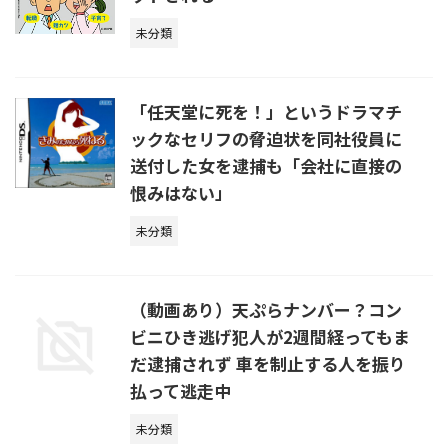
未分類
「任天堂に死を！」というドラマチ
ックなセリフの脅迫状を同社役員に
送付した女を逮捕も「会社に直接の
恨みはない」
未分類
（動画あり）天ぷらナンバー？コン
ビニひき逃げ犯人が2週間経ってもま
だ逮捕されず 車を制止する人を振り
払って逃走中
未分類