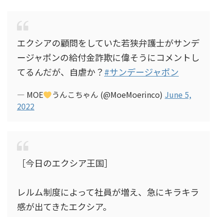
エクシアの顧問をしていた若狭弁護士がサンデ
ージャポンの給付金詐欺に偉そうにコメントし
てるんだが、自虐か？
#サンデージャポン
— MOE
うんこちゃん (@MoeMoerinco)
June 5,
2022
［今日のエクシア王国］
レルム制度によって社員が増え、急にキラキラ
感が出てきたエクシア。