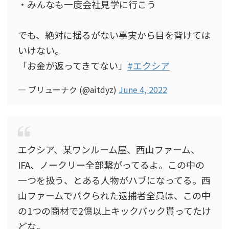
・みんなも一度会社見学に行こう
でも、絶対に揺るがない事実から目を背けては
いけない。
「お金が返ってきてない」
#エクシア
— ブリューナク (@aitdyz)
June 4, 2022
エクシア、某ワンルーム屋、西山ファーム、
IFA、ノークリー全部繋がってるよ。この中の
一つを扱う、とある人物がハブになってる。西
山ファームでパクられた逮捕者全員は、この中
の1つの商材で2億以上キックバック貰ってたけ
どな。