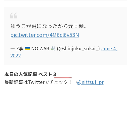
ゆうこが鍵になったから元画像。
pic.twitter.com/4M6cl6v53N
— Z李
NO WAR
(@shinjuku_sokai_)
June 4,
2022
本日の人気記事 ベスト３
最新記事はTwitterでチェック！→
@nittsui_pr