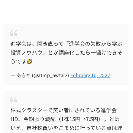
進学会は、開き直って「進学会の失敗から学ぶ
投資ノウハウ」とか講座化したら一儲けできそ
うです
— あきと (@atmp_awtai2)
February 10, 2022
株式クラスターで笑い者にされている進学会
HD、今期より減配（1株15円→7.5円）。とは
いえ、自社株買いをこまめに行っている点は遅