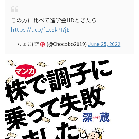
この方に比べて進学会HDときたら…
https://t.co/fLxEk7I7jE
— ちょこぼ®︎
(@Chocobo2019)
June 25, 2022