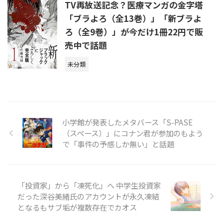
TV再放送記念？医療マンガの金字塔
「ブラよろ（全13巻）」「新ブラよ
ろ（全9巻）」が今だけ1冊22円で販
売中で話題
未分類
小学館が発表したメタバース「S-PASE
（スペース）」にコナン君が参加のもよう
で「事件の予感しか無い」と話題
「投資家」から「凍死化」へ 中学生投資家
だった深谷美緒氏のアカウントが永久凍結
となるもサブ垢が複数存在でカオス