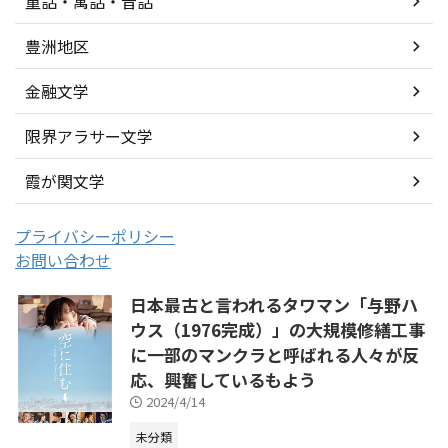
童話・寓話・昔話
豊洲地区
金融文学
限界アラサー文学
霞が関文学
プライバシーポリシー
お問い合わせ
日本最古と言われるタワマン「与野ハ
ウス（1976完成）」の大規模修繕工事
に一部のマンクラと呼ばれる人々が反
応、興奮しているもよう
2024/4/14
未分類