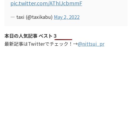
pic.twitter.com/AThIJcbmmF
— taxi (@taxikabu)
May 2, 2022
本日の人気記事 ベスト３
最新記事はTwitterでチェック！→
@nittsui_pr