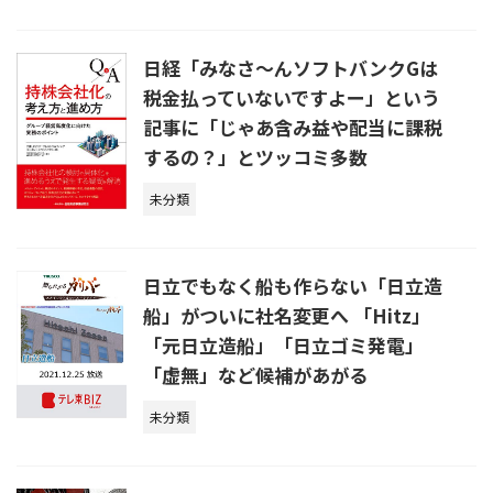
日経「みなさ～んソフトバンクGは
税金払っていないですよー」という
記事に「じゃあ含み益や配当に課税
するの？」とツッコミ多数
未分類
日立でもなく船も作らない「日立造
船」がついに社名変更へ 「Hitz」
「元日立造船」「日立ゴミ発電」
「虚無」など候補があがる
未分類