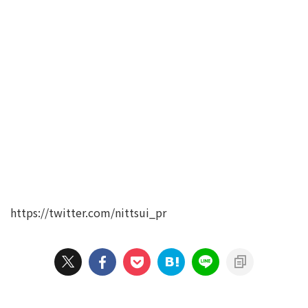
https://twitter.com/nittsui_pr