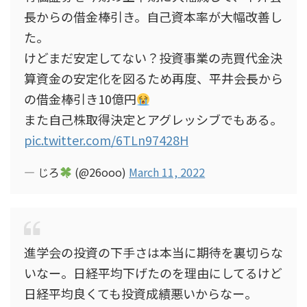
長からの借金棒引き。自己資本率が大幅改善し
た。
けどまだ安定してない？投資事業の売買代金決
算資金の安定化を図るため再度、平井会長から
の借金棒引き10億円
また自己株取得決定とアグレッシブでもある。
pic.twitter.com/6TLn97428H
— じろ
(@26ooo)
March 11, 2022
進学会の投資の下手さは本当に期待を裏切らな
いなー。日経平均下げたのを理由にしてるけど
日経平均良くても投資成績悪いからなー。