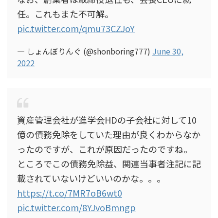
任。これもまた不可解。
pic.twitter.com/qmu73CZJoY
— しょんぼりんぐ (@shonboring777)
June 30,
2022
資産管理会社が進学会HDの子会社に対して10
億の債務免除をしていた理由が良くわからなか
ったのですが、これが原因だったのですね。
ところでこの債務免除益、関連当事者注記に記
載されていないけどいいのかな。。。
https://t.co/7MR7oB6wt0
pic.twitter.com/8YJvoBmngp