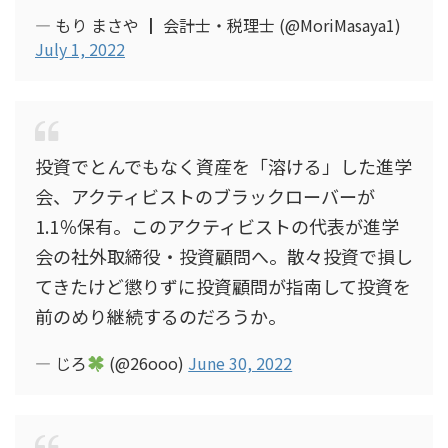
— もり まさや ┃ 会計士・税理士 (@MoriMasaya1)
July 1, 2022
投資でとんでもなく資産を「溶ける」した進学
会、アクティビストのブラックローバーが
1.1％保有。このアクティビストの代表が進学
会の社外取締役・投資顧問へ。散々投資で損し
てきたけど懲りずに投資顧問が指南して投資を
前のめり継続するのだろうか。
— じろ
(@26ooo)
June 30, 2022