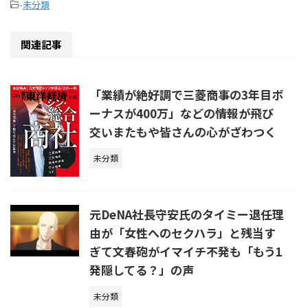
-
未分類
関連記事
「業績が絶好調で三菱商事の3年目ボ
ーナスが400万」などの情報が飛び
交いまたもや皆さんの心がざわつく
未分類
元DeNA社長守安氏のタイミー退任理
由が「女性へのセクハラ」と残当す
ぎて文春砲がイマイチ不発も「もう1
発隠してる？」の声
未分類