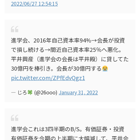
2022/06/27 12:54:15
進学会、2016年自己資本率94%→会長が投資
で損し続ける→間近自己資本率25％へ悪化。
平井興産（進学会の会長は平井殿）に貸してた
30億円を棒引き。会長が30億円する
pic.twitter.com/ZPfEdvQgz1
— じろ
(@26ooo)
January 31, 2022
進学会これは3四半期のB/S。有価証券・投資
有価証券を今期の上半期に大幅減して、平井会