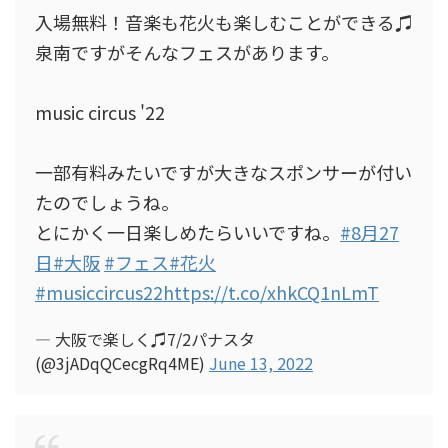
入場無料！音楽も花火も楽しむことができる♫
泉南ですがそんなフェスがあります。
music circus '22
一部有料みたいですが大きなスポンサーが付い
たのでしょうね。
とにかく一日楽しめたらいいですね。
#8月27
日
#大阪
#フェス
#花火
#musiccircus22
https://t.co/xhkCQ1nLmT
— 大阪で楽しく♫7/2パナスタ
(@3jADqQCecgRq4ME)
June 13, 2022