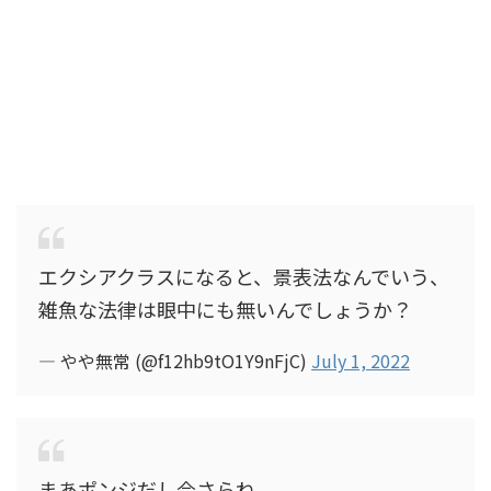
エクシアクラスになると、景表法なんでいう、
雑魚な法律は眼中にも無いんでしょうか？
— やや無常 (@f12hb9tO1Y9nFjC)
July 1, 2022
まあポンジだし今さらね...