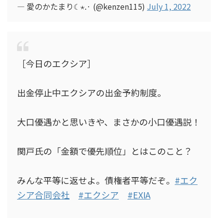
— 愛のかたまり☾⋆.· (@kenzen115)
July 1, 2022
［今日のエクシア］
出金停止中エクシアの出金予約制度。
大口優遇かと思いきや、まさかの小口優遇説！
関戸氏の「金額で優先順位」とはこのこと？
みんな平等に返せよ。債権者平等だぞ。
#エク
シア合同会社
#エクシア
#EXIA