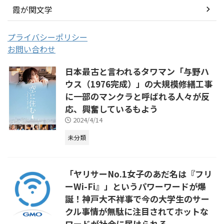
霞が関文学
プライバシーポリシー
お問い合わせ
日本最古と言われるタワマン「与野ハ
ウス（1976完成）」の大規模修繕工事
に一部のマンクラと呼ばれる人々が反
応、興奮しているもよう
2024/4/14
未分類
「ヤリサーNo.1女子のあだ名は『フリ
ーWi-Fi』」というパワーワードが爆
誕！神戸大不祥事で今の大学生のサー
クル事情が無駄に注目されてホットな
ワードが社会に届けられる