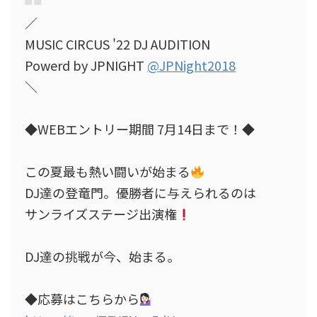
／
MUSIC CIRCUS '22 DJ AUDITION
Powerd by JPNIGHT
@JPNight2018
＼
◆WEBエントリー期間 7月14日まで！◆
この夏最も熱い闘いが始まる
DJ達の登竜門。優勝者に与えられるのは
サンライズステージ出演権
DJ達の挑戦が今、始まる。
◆応募はこちらから