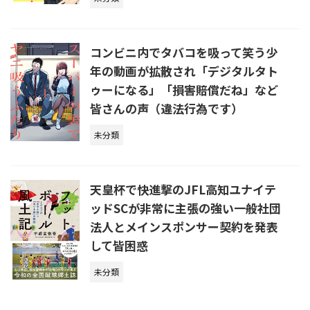
コンビニ内でタバコを吸って笑う少
年の動画が拡散され「デジタルタト
ゥーになる」「損害賠償だね」など
皆さんの声（違法行為です）
未分類
天皇杯で快進撃のJFL高知ユナイテ
ッドSCが非常に主張の強い一般社団
法人とメインスポンサー契約を発表
して皆困惑
未分類