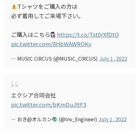
Tシャツをご購入の方は
必ず着用してご来場下さい。
ご購入はこちら
https://t.co/Tst0rXfDtO
pic.twitter.com/8HbWAWROKv
— MUSIC CIRCUS (@MUSIC_CIRCUS)
July 1, 2022
エクシア合同会社
pic.twitter.com/bKmDuJltF3
— おき@オルカン
(@Inv_Engineer)
July 1, 2022