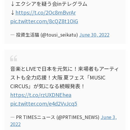
↓エクシアを疑う会inテレグラム
↓
https://t.co/2Oc8mBvrAr
pic.twitter.com/8cQZ8t1OiG
— 投資生活猫 (@tousi_seikatu)
June 30, 2022
音楽とLIVEで日本を元気に！来場者もアーティ
ストも全力応援！大阪 夏フェス「MUSIC
CIRCUS」が気になる続報発表！
https://t.co/rzUXDNEhea
pic.twitter.com/e4d2VvJcq5
— PR TIMESニュース (@PRTIMES_NEWS)
June 3,
2022