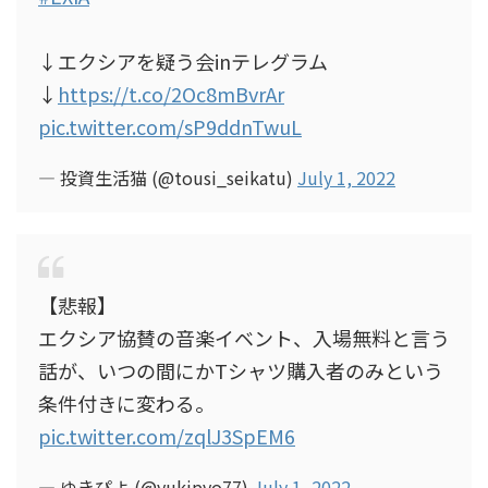
↓エクシアを疑う会inテレグラム
↓
https://t.co/2Oc8mBvrAr
pic.twitter.com/sP9ddnTwuL
— 投資生活猫 (@tousi_seikatu)
July 1, 2022
【悲報】
エクシア協賛の音楽イベント、入場無料と言う
話が、いつの間にかTシャツ購入者のみという
条件付きに変わる。
pic.twitter.com/zqlJ3SpEM6
— ゆきぴよ (@yukipyo77)
July 1, 2022