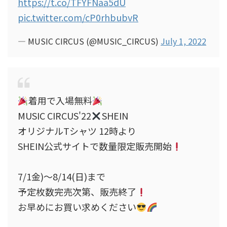
https://t.co/TFYFNaa5dU
pic.twitter.com/cP0rhbubvR
— MUSIC CIRCUS (@MUSIC_CIRCUS)
July 1, 2022
着用で入場無料
MUSIC CIRCUS'22
SHEIN
オリジナルTシャツ 12時より
SHEIN公式サイトで数量限定販売開始
7/1金)〜8/14(日)まで
予定枚数完売次第、販売終了
お早めにお買い求めください