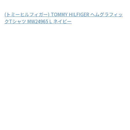
(トミーヒルフィガー) TOMMY HILFIGER ヘムグラフィッ
クTシャツ MW24965 L ネイビー