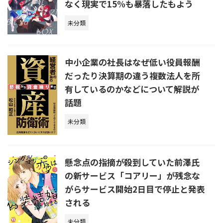
なく現実で15%も暴落したもよう
未分類
中小企業の社長はなぜ低い役員報酬
だったり決算期の違う複数法人を所
有しているのかなどについて解説が
話題
未分類
懸念点の指摘が殺到していた前澤氏
の新サービス「コアリー」が残念な
がらサービス開始2日目で停止と発表
される
未分類