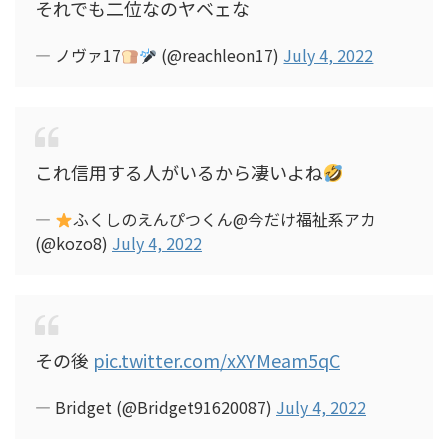
それでも二位なのヤベェな
— ノヴァ17
(@reachleon17)
July 4, 2022
これ信用する人がいるから凄いよね
—
ふくしのえんぴつくん@今だけ福祉系アカ
(@kozo8)
July 4, 2022
その後
pic.twitter.com/xXYMeam5qC
— Bridget (@Bridget91620087)
July 4, 2022