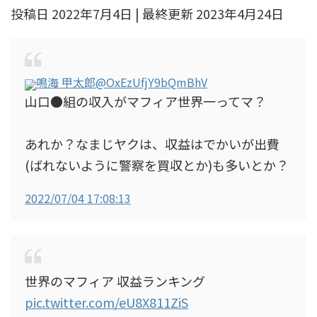
投稿日 2022年7月4日 | 最終更新 2023年4月24日
鳴海 甲太郎
@OxEzUfjY9bQmBhV
山口●組の収入がマフィア世界一ってマ？
あれか？なまじヤクは、収益はでかいが出費
(ばれないように警察を買収とか)も多いとか？
2022/07/04 17:08:13
世界のマフィア 収益ランキング
pic.twitter.com/eU8X811ZiS