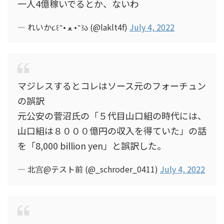
一人4億稼いでるとか、ないわ
— れいか૮꒰˵• ﻌ •˵꒱ა (@laklt4f)
July 4, 2022
マジレスするとコレはソース元のフォーチュン
の誤訳
元公安の菅沼氏の「５代目山口組の時代には、
山口組は８０００億円の収入を得ていた」の話
を「8,000 billion yen」と誤訳した。
— 北宫@テスト前 (@_schroder_0411)
July 4, 2022