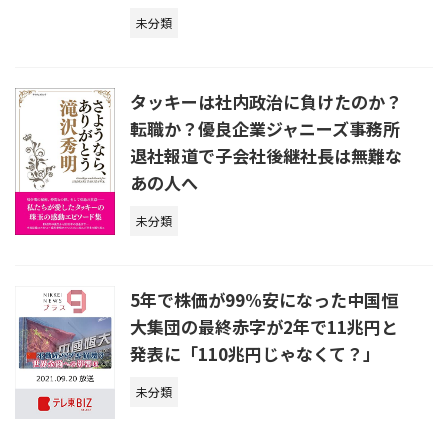
未分類
タッキーは社内政治に負けたのか？
転職か？優良企業ジャニーズ事務所
退社報道で子会社後継社長は無難な
あの人へ
未分類
5年で株価が99%安になった中国恒
大集団の最終赤字が2年で11兆円と
発表に「110兆円じゃなくて？」
未分類