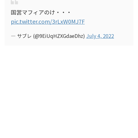
国営マフィアのけ・・・
pic.twitter.com/3rLxW0MJ7F
— サブレ (@9EiUqHZXGdaeDhz)
July 4, 2022