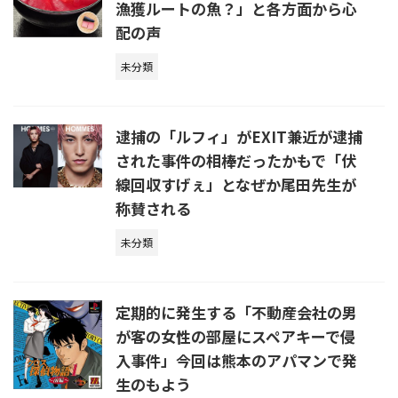
漁獲ルートの魚？」と各方面から心
配の声
未分類
逮捕の「ルフィ」がEXIT兼近が逮捕
された事件の相棒だったかもで「伏
線回収すげぇ」となぜか尾田先生が
称賛される
未分類
定期的に発生する「不動産会社の男
が客の女性の部屋にスペアキーで侵
入事件」今回は熊本のアパマンで発
生のもよう