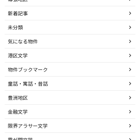
新着記事
未分類
気になる物件
港区文学
物件ブックマーク
童話・寓話・昔話
豊洲地区
金融文学
限界アラサー文学
霞が関文学