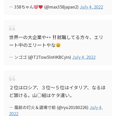
— 358ちゃん
(@max358japan2)
July 4, 2022
世界一の大企業や
就職してる方々、エリ
ート中のエリートやな
— ンゴゴ (@T2Tow5lnHKBCyIn)
July 4, 2022
２位はロシア、３位〜５位はイタリア、なるほ
ど頷ける。山○組はケタ違い。
— 風前の灯火＆退場寸前 (@ryu20180226)
July 4,
2022