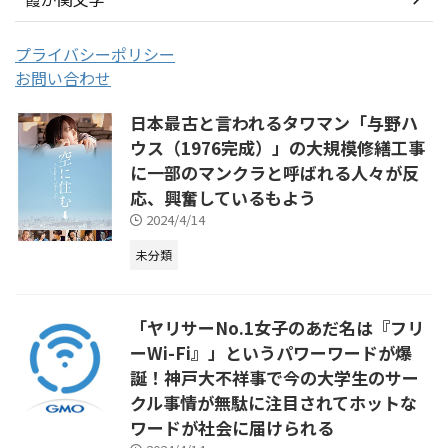
プライバシーポリシー
お問い合わせ
日本最古と言われるタワマン「与野ハ
ウス（1976完成）」の大規模修繕工事
に一部のマンクラと呼ばれる人々が反
応、興奮しているもよう
2024/4/14
未分類
「ヤリサーNo.1女子のあだ名は『フリ
ーWi-Fi』」というパワーワードが爆
誕！神戸大不祥事で今の大学生のサー
クル事情が無駄に注目されてホットな
ワードが社会に届けられる