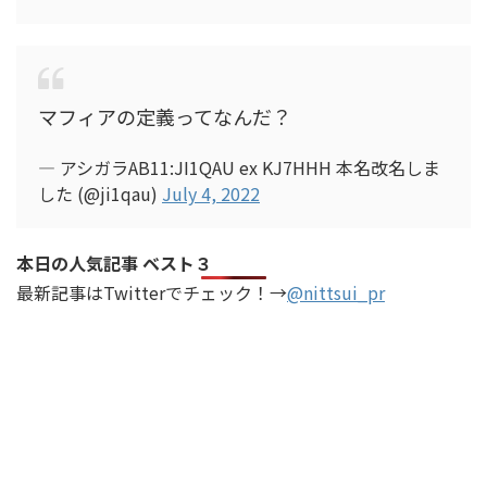
マフィアの定義ってなんだ？
— アシガラAB11:JI1QAU ex KJ7HHH 本名改名しま
した (@ji1qau)
July 4, 2022
本日の人気記事 ベスト３
最新記事はTwitterでチェック！→
@nittsui_pr