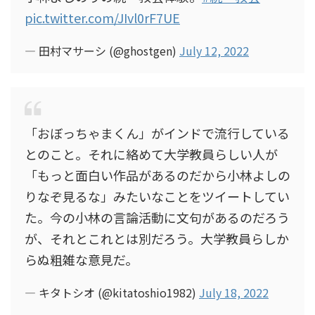
pic.twitter.com/JIvl0rF7UE
— 田村マサーシ (@ghostgen)
July 12, 2022
「おぼっちゃまくん」がインドで流行している
とのこと。それに絡めて大学教員らしい人が
「もっと面白い作品があるのだから小林よしの
りなぞ見るな」みたいなことをツイートしてい
た。今の小林の言論活動に文句があるのだろう
が、それとこれとは別だろう。大学教員らしか
らぬ粗雑な意見だ。
— キタトシオ (@kitatoshio1982)
July 18, 2022