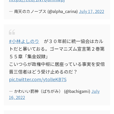
— 南天のカノープス (@alpha_carina)
July 17, 2022
#小林よしのり
が３０年前に統一協会はカル
トだと暴いておる。ゴーマニズム宣言第２巻第
５５章「集金奴隷」
こいつらが政権中枢に居座っている事実を安倍
晋三信者はどう受け止めるのだ？
pic.twitter.com/ytolIeKB7S
— かわいい罰神（ばちがみ） (@bachigami)
July
16, 2022