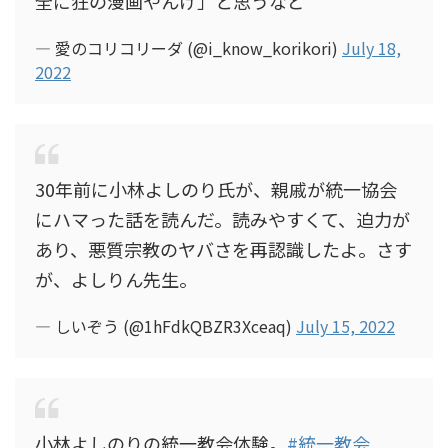
全に狂の漫画やんけ」と思うなど
— 愛のコリコリーダ (@i_know_korikori)
July 18,
2022
30年前に小林よしのり氏が、親戚が統一協会
にハマった話を読んだ。読みやすくて、迫力が
あり、悪質宗教のヤバさを再認識したよ。さす
が、よしりん先生。
— しいぞう (@1hFdkQBZR3Xceaq)
July 15, 2022
小林よしのりの統一教会体験。
#統一教会