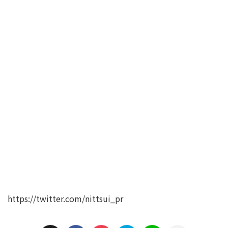
https://twitter.com/nittsui_pr