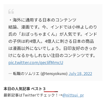
・海外に通用する日本のコンテンツ
結論、漫画です。今、インドでは小林よしのり
氏の「おぼっちゃまくん」が人気です。インド
の子供は約4億人。4億人に刺さる日本の商品
は漫画以外にないでしょう。日印友好のきっか
けになるかもしれない注目のコンテンツです。
pic.twitter.com/qecIifMmcU
— 転職のソムリエ (@tensyokuno)
July 18, 2022
本日の人気記事 ベスト３
最新記事はTwitterでチェック！→
@nittsui_pr