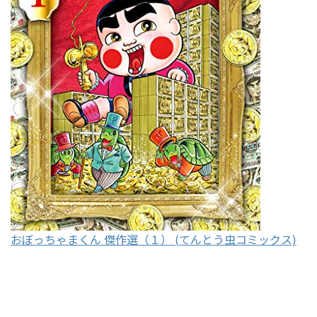
おぼっちゃまくん 傑作選（１） (てんとう虫コミックス)