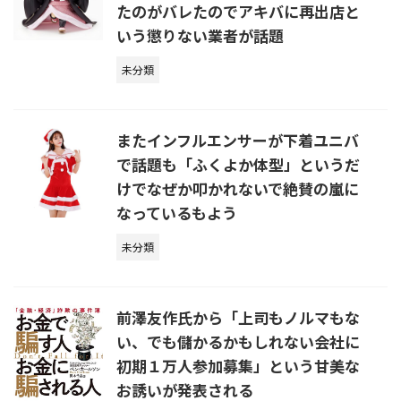
たのがバレたのでアキバに再出店と
いう懲りない業者が話題
未分類
またインフルエンサーが下着ユニバ
で話題も「ふくよか体型」というだ
けでなぜか叩かれないで絶賛の嵐に
なっているもよう
未分類
前澤友作氏から「上司もノルマもな
い、でも儲かるかもしれない会社に
初期１万人参加募集」という甘美な
お誘いが発表される