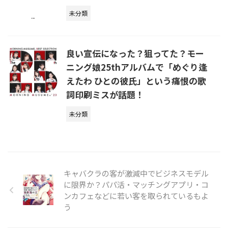
未分類
良い宣伝になった？狙ってた？モー
ニング娘25thアルバムで「めぐり逢
えたわ ひとの彼氏」という痛恨の歌
詞印刷ミスが話題！
未分類
キャバクラの客が激減中でビジネスモデル
に限界か？パパ活・マッチングアプリ・コ
ンカフェなどに若い客を取られているもよ
う