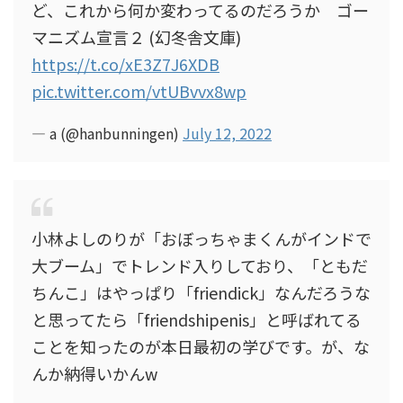
ど、これから何か変わってるのだろうか ゴー
マニズム宣言２ (幻冬舎文庫)
https://t.co/xE3Z7J6XDB
pic.twitter.com/vtUBvvx8wp
— a (@hanbunningen)
July 12, 2022
小林よしのりが「おぼっちゃまくんがインドで
大ブーム」でトレンド入りしており、「ともだ
ちんこ」はやっぱり「friendick」なんだろうな
と思ってたら「friendshipenis」と呼ばれてる
ことを知ったのが本日最初の学びです。が、な
んか納得いかんw