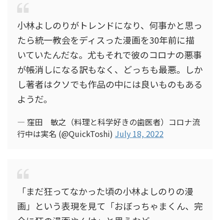
小林よしのりがトレンドになり、何事かと思っ
たら統一教会をディスった漫画を30年前に描
いていたんだな。尤もそれで彼のコロナの悪事
が帳消しになる訳もなく、どっちも最悪。しか
し著者はクソでも作品の中には良いものもある
ようだ。
— 窪田 敏之（料理と科学好きの歯医者）コロナ流
行中は実名 (@QuickToshi)
July 18, 2022
「まだ狂ってなかった頃の小林よしのりの漫
画」という表現を見て「おぼっちゃまくん、完