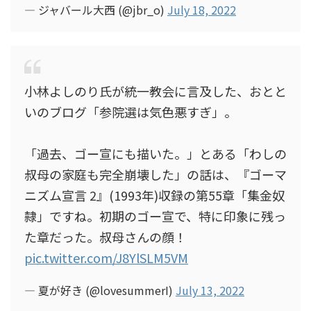
— ジャバール大西 (@jbr_o)
July 18, 2022
小林よしのり氏が統一教会に言及した、おとと
いのブログ「参院選は気色悪すぎ」。
「過去、ゴー宣にも描いた。」とある「わしの
叔母の家庭も完全崩壊した」の話は、『ゴーマ
ニズム宣言 2』(1993年)収録の第55章「集金奴
隷」ですね。初期のゴー宣で、特に印象に残っ
た章だった。叔母さんの顔！
pic.twitter.com/J8YlSLM5VM
— 夏が好き (@lovesummerI)
July 13, 2022