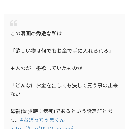
この漫画の秀逸な所は
「欲しい物は何でもお金で手に入れられる」
主人公が一番欲していたものが
「どんなにお金を出しても決して買う事の出来
ない」
母親(幼少時に病死)であるという設定だと思
う。
#おぼっちゃまくん
https://t.co/1N7Qumnwpj