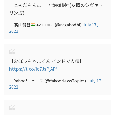
「ともだちんこ」→ दोस्ती लिंग (友情のシヴァ・
リンガ)
— 髙山龍智
जयभीम वाला (@nagabodhi)
July 17,
2022
【おぼっちゃまくん インドで人気】
https://t.co/Ic7JsPjAFf
— Yahoo!ニュース (@YahooNewsTopics)
July 17,
2022