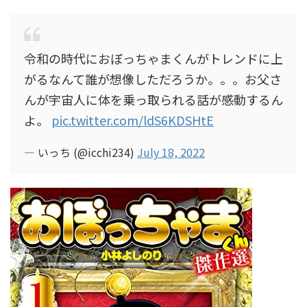
令和の時代におぼっちゃまくんがトレンドに上
がるなんて誰が想像しただろうか。。。お父さ
んが宇宙人に体を乗っ取られる話が感動するん
よ。
pic.twitter.com/ldS6KDSHtE
— いっち (@icchi234)
July 18, 2022