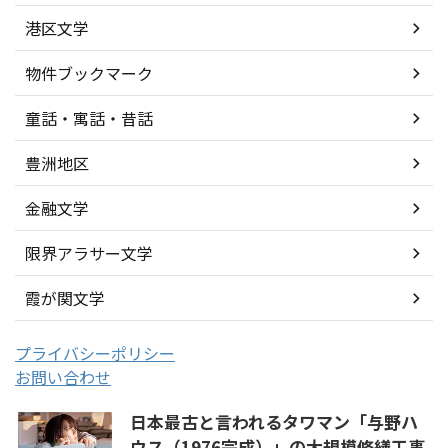
港区文学
物件ブックマーク
童話・寓話・昔話
豊洲地区
金融文学
限界アラサー文学
霞が関文学
プライバシーポリシー
お問い合わせ
日本最古と言われるタワマン「与野ハ
ウス（1976完成）」の大規模修繕工事