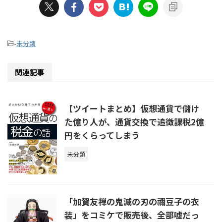
-
未分類
関連記事
【ツイートまとめ】仮想通貨で儲け
た億り人が、通貨交換で追徴課税2億
円をくらってしまう
未分類
「加賀友禅の鬼滅の刃の禰豆子の衣
装」をコミケで販売後、全部嘘だっ