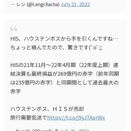
— レン (@Lengchacha)
July 21, 2022
HIS、ハウステンボスから手を引くんですね…
ちょっと絡んでたので、驚きです(ﾟoﾟ;;
HISの21年11月～22年4月期（22年度上期）連
結決算も最終損益が269億円の赤字（前年同期
は235億円の赤字）と同期間として過去最大の
赤字
ハウステンボス、ＨＩＳが売却
旅行需要低迷で
https://t.co/j5yJ7AorWx