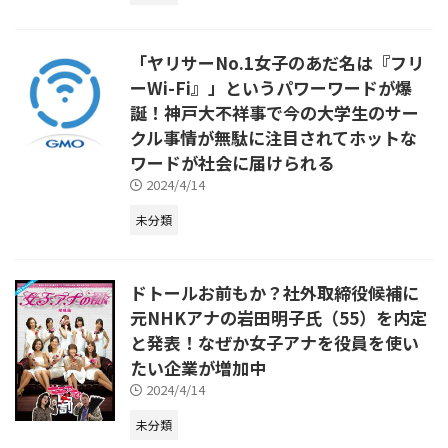
「ヤリサーNo.1女子のあだ名は『フリ
ーWi-Fi』」というパワーワードが爆
誕！神戸大不祥事で今の大学生のサー
クル事情が無駄に注目されてホットな
ワードが社会に届けられる
2024/4/14
未分類
ドトールお前もか？社外取締役候補に
元NHKアナの岩田明子氏（55）を内定
と発表！なぜか女子アナを役員を使い
たい企業が増加中
2024/4/14
未分類