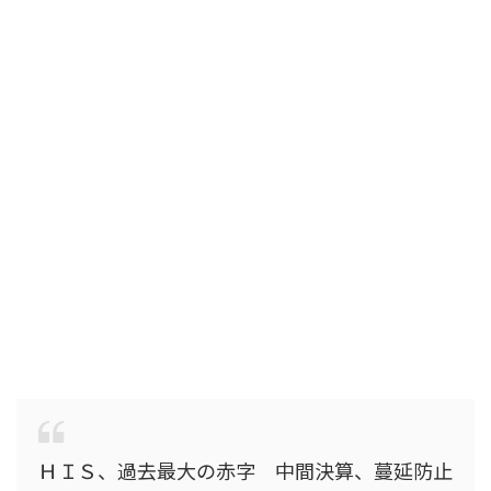
ＨＩＳ、過去最大の赤字 中間決算、蔓延防止