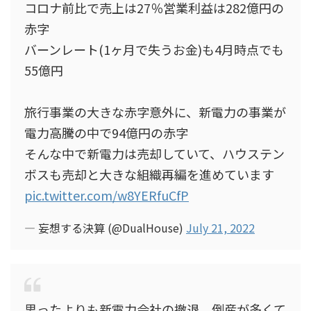
コロナ前比で売上は27％営業利益は282億円の
赤字
バーンレート(1ヶ月で失うお金)も4月時点でも
55億円
旅行事業の大きな赤字意外に、新電力の事業が
電力高騰の中で94億円の赤字
そんな中で新電力は売却していて、ハウステン
ボスも売却と大きな組織再編を進めています
pic.twitter.com/w8YERfuCfP
— 妄想する決算 (@DualHouse)
July 21, 2022
思ったよりも新電力会社の撤退、倒産が多くて