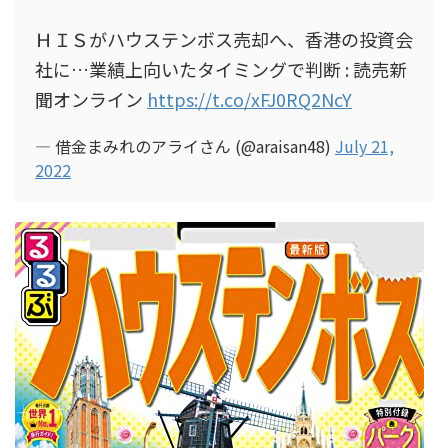
ＨＩＳがハウステンボス売却へ、香港の投資会
社に…業績上向いたタイミングで判断 : 読売新
聞オンライン
https://t.co/xFJ0RQ2NcY
— 借金まみれのアライさん (@araisan48)
July 21,
2022