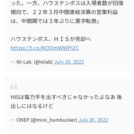
った。一方、ハウステンボスは入場者数が回復
傾向で、２２年３月中間連結決算の営業利益
は、中間期では３年ぶりに黒字転換」
ハウステンボス、ＨＩＳが売却へ
https://t.co/KQDmWWPiZC
— NI-Lab. (@nilab)
July 20, 2022
HISは電力手を出すべきじゃなかったよなあ 後
出しにはなるけど
— ONEP (@mini_humbucker)
July 20, 2022