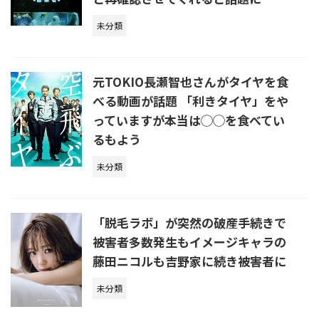
未分類
元TOKIO長瀬智也さんがタイヤを食
べる動画が話題 「利きタイヤ」をや
っていますが本当は◯◯を食べてい
るもよう
未分類
「脱毛ラボ」が突然の破産手続きで
被害者多数発生もイメージキャラの
藤田ニコルも吉野家に続き被害者に
未分類