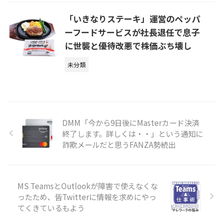
「いきなりステーキ」運営のペッパ
ーフードサービスが社長退任で息子
に世襲と優待改悪で株価ぶち壊し
未分類
DMM「今から9日後にMasterカード決済
終了します。詳しくは・・」という通知に
詐欺メールだと思うFANZA勢続出
MS TeamsとOutlookが障害で使えなくな
ったため、皆Twitterに情報を求めにやっ
てくきているもよう