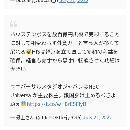
— bucchi (@bucchi_f)
July 21, 2022
ハウステンボスを数百億円規模で売却すること
に対して相変わらず外資ガーと言う人が多くて
呆れる
HISは経営を立て直して多額の利益を
確保。経営も赤字から黒字に転換させた功績は
大きい
ユニバーサルスタジオジャパンはNBC
Universalが主要株主。鎖国脳は止めるべきよ
ねえ
https://t.co/wH8rESFIyB
— 最上さん (@PRTsOFJbFjyJC35)
July 21, 2022