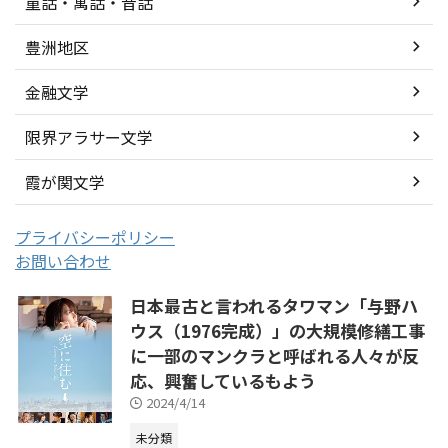
童話・寓話・昔話
豊洲地区
金融文学
限界アラサー文学
霞が関文学
プライバシーポリシー
お問い合わせ
日本最古と言われるタワマン「与野ハ
ウス（1976完成）」の大規模修繕工事
に一部のマンクラと呼ばれる人々が反
応、興奮しているもよう
2024/4/14
未分類