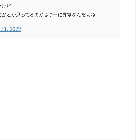
いけど
とかとか思ってるのがふつーに異常なんだよね
 31, 2022