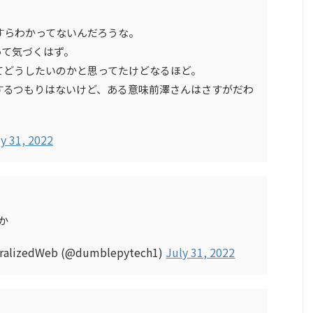
すらわかってないんだろうな。
って気づくはず。
てどうしたいのかと思ってたけどなるほど。
するつもりはないけど、ある意味前澤さんはさすがだわ
y 31, 2022
か
ralizedWeb (@dumblepytech1)
July 31, 2022