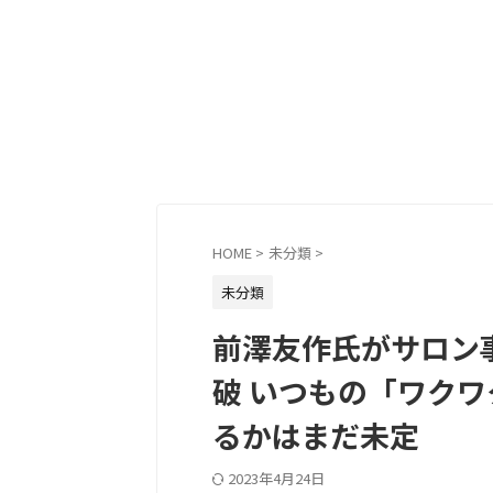
HOME
>
未分類
>
未分類
前澤友作氏がサロン
破 いつもの「ワクワ
るかはまだ未定
2023年4月24日