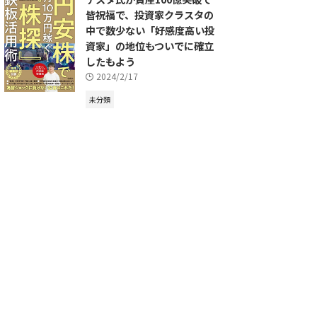
皆祝福で、投資家クラスタの
中で数少ない「好感度高い投
資家」の地位もついでに確立
したもよう
2024/2/17
未分類