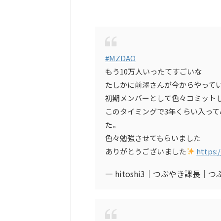
#MZDAO
もう10万人いったてすごいな
たしかに前澤さんが今からやってい
初期メンバーとして色々コミット
このタイミングで3年くらい入っ
た。
色々勉強させてもらいました
ありがとうございました
https:
— hitoshi3｜つぶやき課長｜つぶや