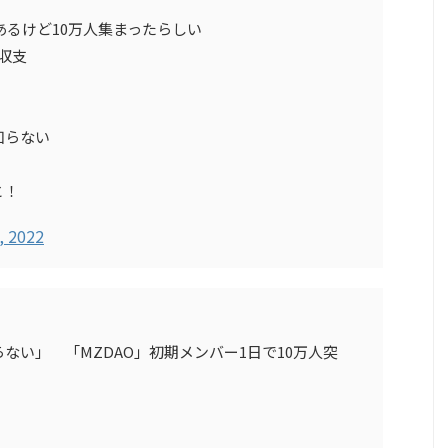
あるけど10万人集まったらしい
の収支
知らない
と！
, 2022
ない」 「MZDAO」初期メンバー1日で10万人突