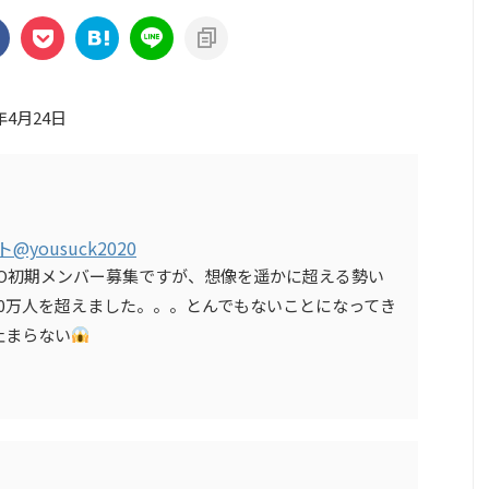
年4月24日
ト
@yousuck2020
AO初期メンバー募集ですが、想像を遥かに超える勢い
0万人を超えました。。。とんでもないことになってき
止まらない