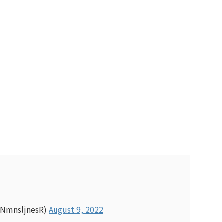
nsljnesR)
August 9, 2022