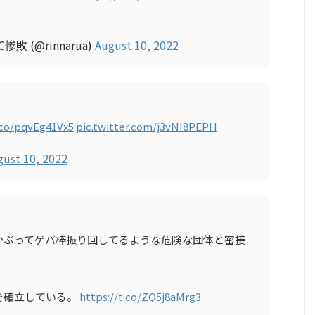
 (@rinnarua)
August 10, 2022
.co/pqvEg41Vx5
pic.twitter.com/j3vNI8PEPH
gust 10, 2022
かぶってゲバ棒振り回してるような危険な団体と密接
を確立している。
https://t.co/ZQ5j8aMrg3