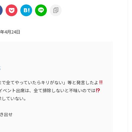
3年4月24日
t
まで全てやっていたらキリがない」等と発言したよ
イベント出席は、全て排除しないと不味いのでは
除していない。
き出せ