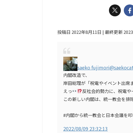
投稿日 2022年8月11日 | 最終更新 202
saeko fujimori
@saekoca
内閣改造で、
岸田総理が「祝電やイベント出席
えっ
反社会的勢力に、祝電や
この新しい内閣は、統一教会を排
#内閣から統一教会と日本会議を叩
2022/08/09 23:32:13