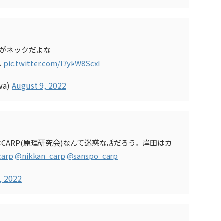
のがネックだよな
し
pic.twitter.com/I7ykW8ScxI
wa)
August 9, 2022
CARP(原理研究会)なんて迷惑な話だろう。岸田はカ
carp
@nikkan_carp
@sanspo_carp
, 2022