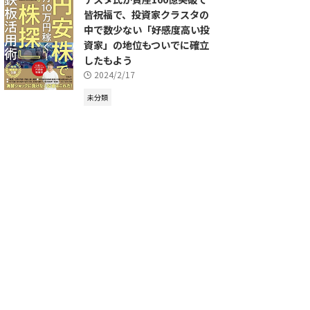
皆祝福で、投資家クラスタの
中で数少ない「好感度高い投
資家」の地位もついでに確立
したもよう
2024/2/17
未分類