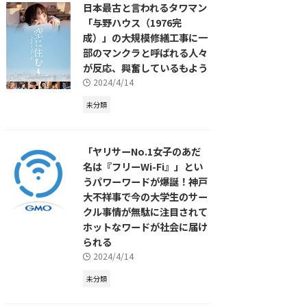
日本最古と言われるタワマン
「与野ハウス（1976完
成）」の大規模修繕工事に一
部のマンクラと呼ばれる人々
が反応、興奮しているもよう
2024/4/14
未分類
「ヤリサーNo.1女子のあだ
名は『フリーWi-Fi』」とい
うパワーワードが爆誕！神戸
大不祥事で今の大学生のサー
クル事情が無駄に注目されて
ホットなワードが社会に届け
られる
2024/4/14
未分類