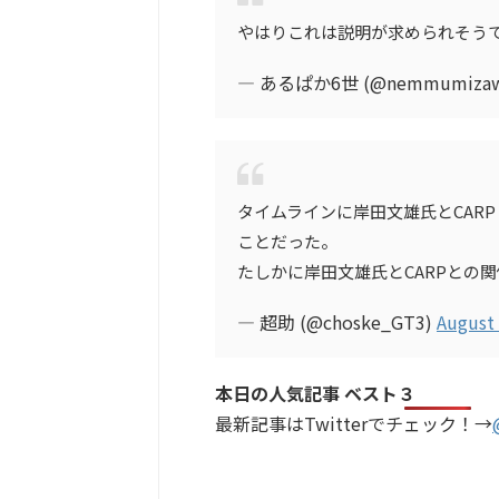
やはりこれは説明が求められそう
— あるぱか6世 (@nemmumiza
タイムラインに岸田文雄氏とCAR
ことだった。
たしかに岸田文雄氏とCARPとの
— 超助 (@choske_GT3)
August 
本日の人気記事 ベスト３
最新記事はTwitterでチェック！→