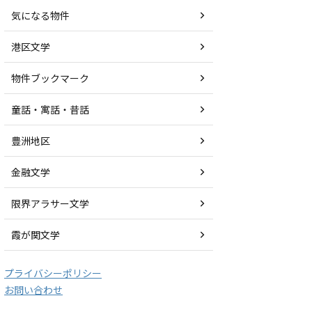
気になる物件
港区文学
物件ブックマーク
童話・寓話・昔話
豊洲地区
金融文学
限界アラサー文学
霞が関文学
プライバシーポリシー
お問い合わせ