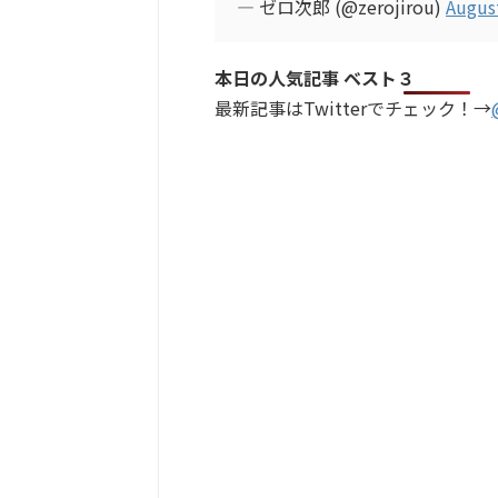
— ゼロ次郎 (@zerojirou)
Augus
本日の人気記事 ベスト３
最新記事はTwitterでチェック！→