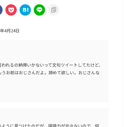
3年4月24日
言われるの納得いかないって文句ツイートしてたけど、
もうお前はおじさんだよ。諦めて欲しい。おじさんな
のように見つけたのだが、国語力が元々ないので、何