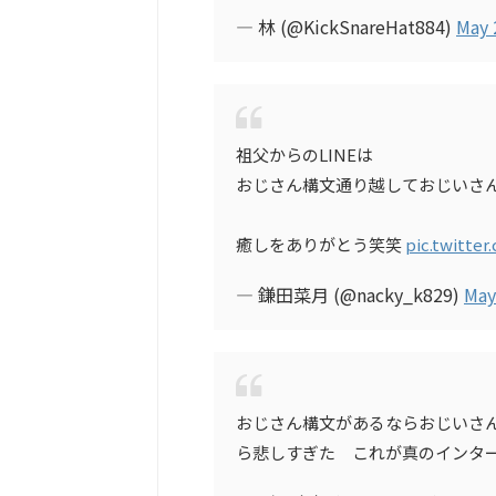
— 林 (@KickSnareHat884)
May 
祖父からのLINEは
おじさん構文通り越しておじいさ
癒しをありがとう笑笑
pic.twitte
— 鎌田菜月 (@nacky_k829)
May
おじさん構文があるならおじいさん
ら悲しすぎた これが真のインタ