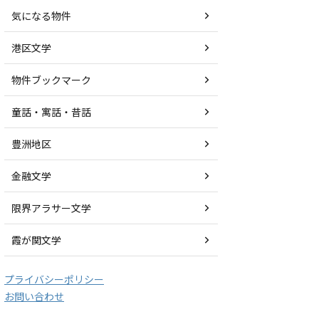
気になる物件
港区文学
物件ブックマーク
童話・寓話・昔話
豊洲地区
金融文学
限界アラサー文学
霞が関文学
プライバシーポリシー
お問い合わせ