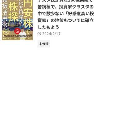
皆祝福で、投資家クラスタの
中で数少ない「好感度高い投
資家」の地位もついでに確立
したもよう
2024/2/17
未分類