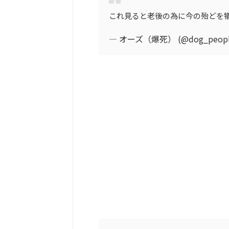
これ見ると老後の為に今の殆どを
— オーズ（爆死） (@dog_peopl