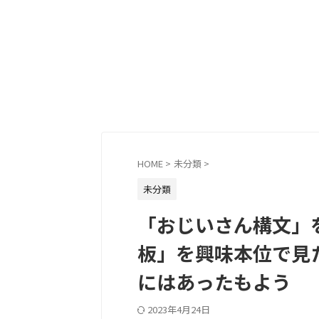
HOME
>
未分類
>
未分類
「おじいさん構文」を
板」を興味本位で見
にはあったもよう
2023年4月24日