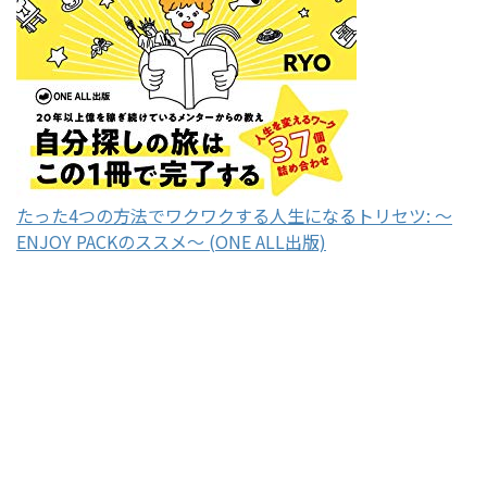
たった4つの方法でワクワクする人生になるトリセツ: 〜
ENJOY PACKのススメ〜 (ONE ALL出版)