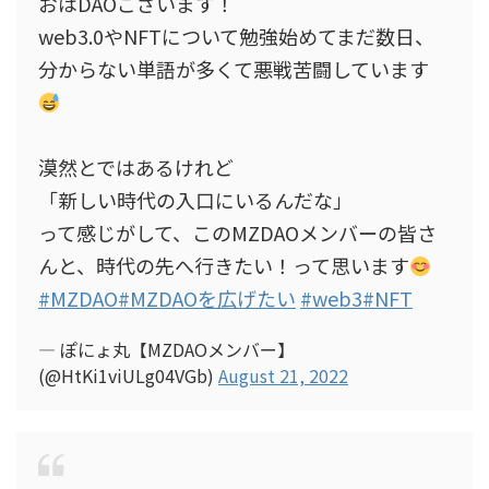
おはDAOございます！
web3.0やNFTについて勉強始めてまだ数日、
分からない単語が多くて悪戦苦闘しています
漠然とではあるけれど
「新しい時代の入口にいるんだな」
って感じがして、このMZDAOメンバーの皆さ
んと、時代の先へ行きたい！って思います
#MZDAO
#MZDAOを広げたい
#web3
#NFT
— ぽにょ丸【MZDAOメンバー】
(@HtKi1viULg04VGb)
August 21, 2022