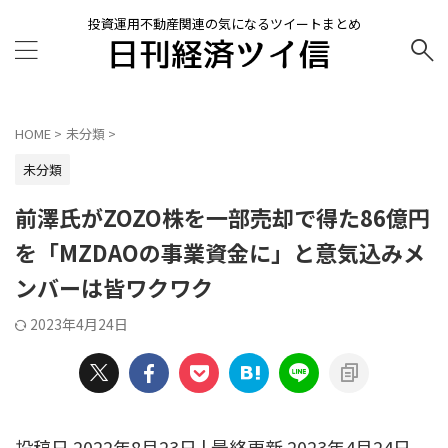
投資運用不動産関連の気になるツイートまとめ
HOME
>
未分類
>
未分類
前澤氏がZOZO株を一部売却で得た86億円
を「MZDAOの事業資金に」と意気込みメ
ンバーは皆ワクワク
2023年4月24日
投稿日 2022年8月23日 | 最終更新 2023年4月24日