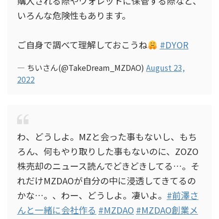
購入される際やウォレットに保管する際など、
いろんな危険性もあります。
ご自身で調べて理解しておこうね
#DYOR
— ちいさん(@TakeDream_MZDAO)
August 23,
2022
わ、どうしよ。MZと会った事もないし、もち
ろん、何もやり取りした事もないのに、ZOZO
株売却のニュース読んでどきどきしてる…。そ
れだけMZDAOが自分の中に浸透してきてるの
かな…。、わー、どうしよ。凄いよ。
#前澤さ
んと一緒に会社作る
#MZDAO
#MZDAO創業メ