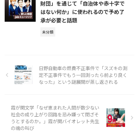
財団」を通じて「自治体や赤十字で
はない何か」に使われるので予め了
承が必要と話題
未分類
日野自動車の燃費不正事件で「スズキの測
定不正事件でもう一回測ったら前より良く
なった」という謎展開が蒸し返される
霞が関文学「なぜ恵まれた人間が数少ない
社会の成り上がり回路を忌み嫌って閉ざそ
うとするのか。」霞が関バイオレット先生
の魂の叫び