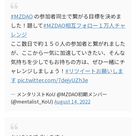
#MZDAO
の参加者同士で繋がる目標を決めま
した！題して
#MZDAO相互フォロー１万人チャ
レンジ
ここ数日で約１５０人の参加者と繋がれました
が、ここから一気に加速していきたい、そんな
気持ちを少しでもお持ちの方は、ぜひ一緒にチ
ャレンジしましょう！
#リツイートお願いしま
す
pic.twitter.com/7dejyUZh3e
— メンタリストKoU @MZDAO初期メンバー
(@mentalist_KoU)
August 14, 2022