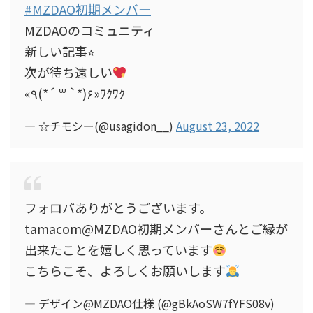
#MZDAO初期メンバー
MZDAOのコミュニティ
新しい記事⭐︎
次が待ち遠しい
«٩(*´ ꒳ `*)۶»ﾜｸﾜｸ
— ☆チモシー(@usagidon__)
August 23, 2022
フォロバありがとうございます。
tamacom@MZDAO初期メンバーさんとご縁が
出来たことを嬉しく思っています
こちらこそ、よろしくお願いします
— デザイン@MZDAO仕様 (@gBkAoSW7fYFS08v)