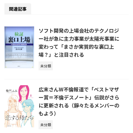
関連記事
ソフト開発の上場会社のテクノロジ
ー社が急に主力事業が太陽光事業に
変わって「まさか実質的な裏口上
場？」と注目される
未分類
広末さんW不倫報道で「ベストマザ
ー賞＝不倫デスノート」伝説がさら
に更新される（錚々たるメンバーの
もよう）
未分類