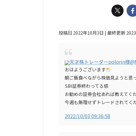
投稿日 2022年10月3日 | 最終更新 202
天才株トレーダーpolorin様
@M
おはようございます
朝ご飯食べながら株価見ようと思っ
SBI証券終わってる感
お勧めの証券会社あれば教えてく
今週も無理せずトレードされてく
2022/10/03 09:36:58