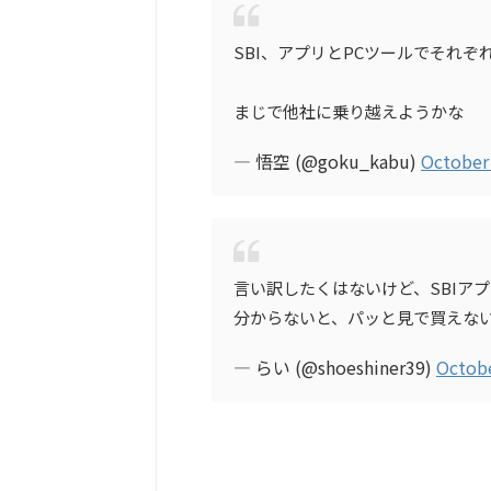
SBI、アプリとPCツールでそれ
まじで他社に乗り越えようかな
— 悟空 (@goku_kabu)
October 
言い訳したくはないけど、SBIア
分からないと、パッと見で買えな
— らい (@shoeshiner39)
Octobe