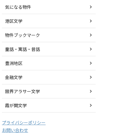
気になる物件
港区文学
物件ブックマーク
童話・寓話・昔話
豊洲地区
金融文学
限界アラサー文学
霞が関文学
プライバシーポリシー
お問い合わせ