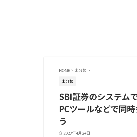
HOME
>
未分類
>
未分類
SBI証券のシステム
PCツールなどで同
う
2023年4月24日