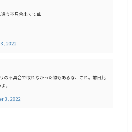
ぞれ違う不具合出てて草
3, 2022
プリの不具合で取れなかった物もあるな、これ。前日比
いよ。
r 3, 2022