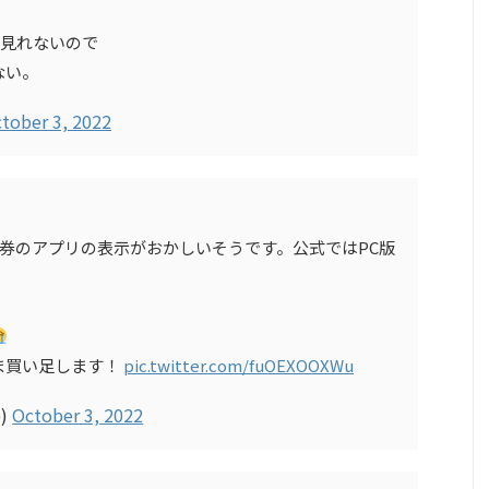
グ見れないので
ない。
tober 3, 2022
証券のアプリの表示がおかしいそうです。公式ではPC版
ま買い足します！
pic.twitter.com/fuOEXOOXWu
o)
October 3, 2022