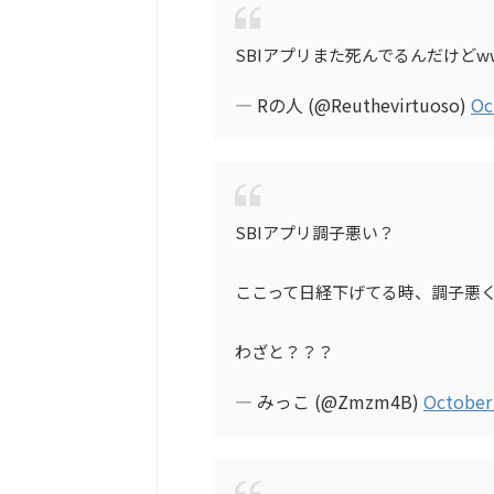
SBIアプリまた死んでるんだけどw
— Rの人 (@Reuthevirtuoso)
Oc
SBIアプリ調子悪い？
ここって日経下げてる時、調子悪
わざと？？？
— みっこ (@Zmzm4B)
October 