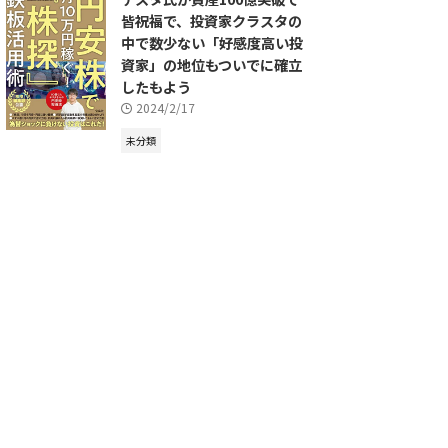
皆祝福で、投資家クラスタの
中で数少ない「好感度高い投
資家」の地位もついでに確立
したもよう
2024/2/17
未分類