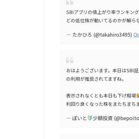
SBIアプリの値上がり率ランキン
どの低位株が動いてるのかが解ら
— たかひろ (@takahiro3495)
Oc
おはようございます。本日はSBI
の利用が推奨されてますね。
表示されなくとも本日も下げ相場
利回り良くなった株をまたちまち
— ぽいと
少額投資 (@bepoit