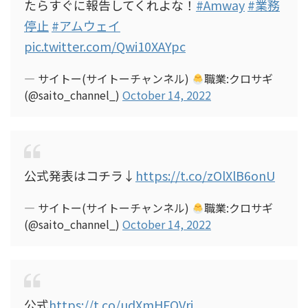
たらすぐに報告してくれよな！
#Amway
#業務
停止
#アムウェイ
pic.twitter.com/Qwi10XAYpc
— サイトー(サイトーチャンネル)
職業:クロサギ
(@saito_channel_)
October 14, 2022
公式発表はコチラ↓
https://t.co/zOlXlB6onU
— サイトー(サイトーチャンネル)
職業:クロサギ
(@saito_channel_)
October 14, 2022
公式
https://t.co/udXmHFQVri