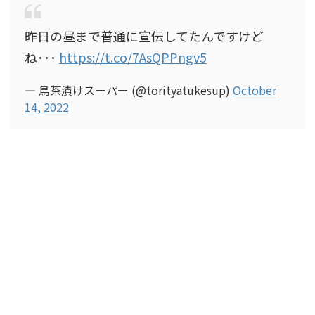
昨日の昼まで普通に宣伝してたんですけど
ね･･･
https://t.co/7AsQPPngv5
— 鳥茶漬けスーパー (@torityatukesup)
October
14, 2022