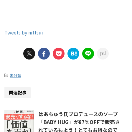
Tweets by nittsui
-
未分類
関連記事
はあちゅう氏プロデュースのソープ
「BABY HUG」が87%OFFで販売さ
れているもよう！とてもお得なので