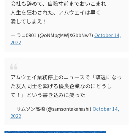
会社も辞めて、自殺寸前までおいこまれ
人生を狂わされた、アムウェイは早く
潰してしまえ！
— ラコ0901 (@oNMpgMWjXGbbNw7)
October 14,
2022
アムウェイ業務停止のニュースで「疎遠になっ
た友人同士を繋げる優良企業なのにどうし
て！」という書き込みに笑った
— サムソン高橋 (@samsontakahashi)
October 14,
2022