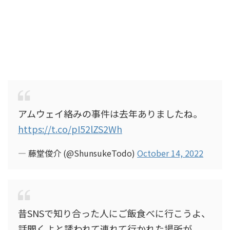
アムウェイ絡みの事件は去年ありましたね。
https://t.co/pI52lZS2Wh
— 藤堂俊介 (@ShunsukeTodo)
October 14, 2022
昔SNSで知り合った人にご飯食べに行こうよ、
話聞くよと誘われて連れて行かれた場所が