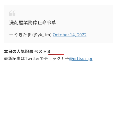
洗剤屋業務停止命令草
— やきたま (@yk_tm)
October 14, 2022
本日の人気記事 ベスト３
最新記事はTwitterでチェック！→
@nittsui_pr