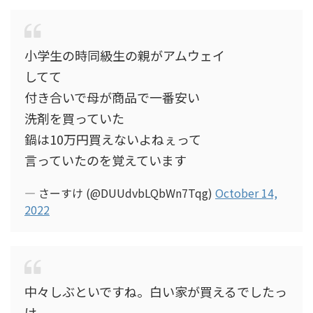
小学生の時同級生の親がアムウェイ
してて
付き合いで母が商品で一番安い
洗剤を買っていた
鍋は10万円買えないよねぇって
言っていたのを覚えています
— さーすけ (@DUUdvbLQbWn7Tqg)
October 14,
2022
中々しぶといですね。白い家が買えるでしたっ
け。