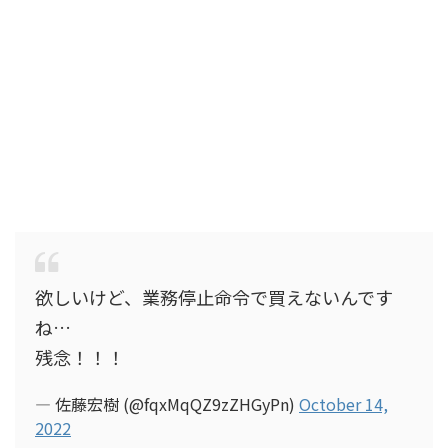
欲しいけど、業務停止命令で買えないんです
ね…
残念！！！
— 佐藤宏樹 (@fqxMqQZ9zZHGyPn)
October 14,
2022