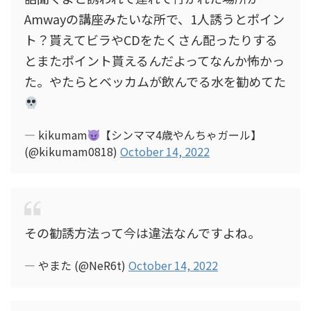
Amwayの講座みたいな所で、1人誘うとポイン
ト？貰えてビラやCDをたくさん配ったりする
とまたポイント貰えるんだよってなんか怖かっ
た。やたらとベッカムが飲んでる水を勧めてた
— kikumam
【シンママ4歳やんちゃガール】
(@kikumam0818)
October 14, 2022
その勧誘方法って今は違法なんですよね。
— やまた (@NeR6t)
October 14, 2022