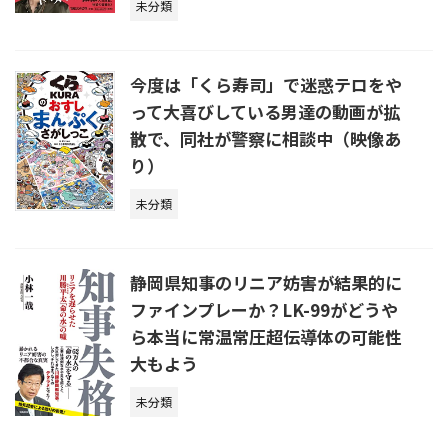
未分類
今度は「くら寿司」で迷惑テロをや
って大喜びしている男達の動画が拡
散で、同社が警察に相談中（映像あ
り）
未分類
静岡県知事のリニア妨害が結果的に
ファインプレーか？LK-99がどうや
ら本当に常温常圧超伝導体の可能性
大もよう
未分類