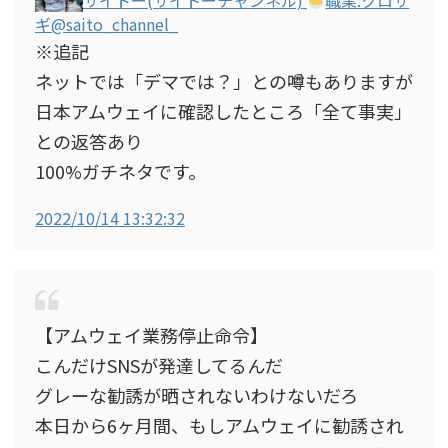
サイトー(サイトーチャンネル)
職業:クロサ
ギ
@saito_channel_
※追記
ネットでは「デマでは？」との噂もありますが
日本アムウェイに確認したところ「全て事実」
との返答あり
100%ガチネタです。
2022/10/14 13:32:32
【アムウェイ業務停止命令】
こんだけSNSが発達してるんだ
グレーな勧誘が晒されないわけないだろ
本日から6ヶ月間、もしアムウェイに勧誘され