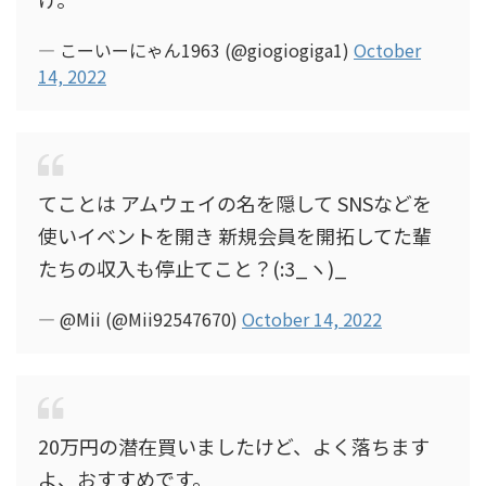
— こーいーにゃん1963 (@giogiogiga1)
October
14, 2022
てことは アムウェイの名を隠して SNSなどを
使いイベントを開き 新規会員を開拓してた輩
たちの収入も停止てこと？(:3_ヽ)_
— @Mii (@Mii92547670)
October 14, 2022
20万円の潜在買いましたけど、よく落ちます
よ、おすすめです。