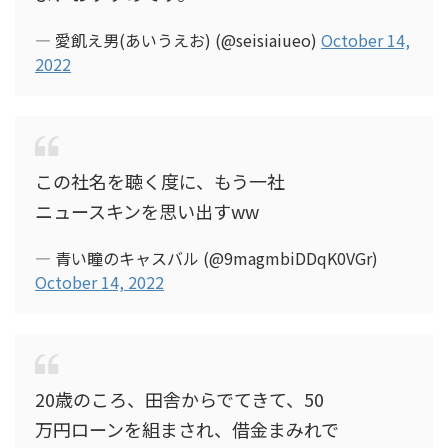
— 愛飢え男(あいうえお) (@seisiaiueo)
October 14,
2022
この社名を聴く度に、もう一社
ニュースキンを思い出すww
— 青い瞳のキャスバル (@9magmbiDDqK0VGr)
October 14, 2022
20歳のころ、田舎からでてきて、50
万円ローンを組まされ、借金まみれで