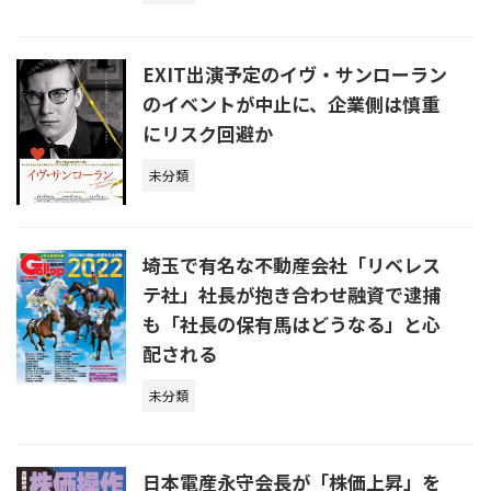
EXIT出演予定のイヴ・サンローラン
のイベントが中止に、企業側は慎重
にリスク回避か
未分類
埼玉で有名な不動産会社「リベレス
テ社」社長が抱き合わせ融資で逮捕
も「社長の保有馬はどうなる」と心
配される
未分類
日本電産永守会長が「株価上昇」を