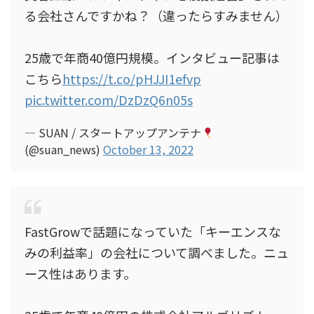
る会社さんですかね？（違ったらすみません）
25歳で年商40億円規模。インタビュー記事は
こちら
https://t.co/pHJJI1efvp
pic.twitter.com/DzDzQ6n05s
— SUAN / スタートアップアンテナ
(@suan_news)
October 13, 2022
FastGrowで話題になっていた「キーエンスな
みの利益率」の会社について調べました。ニュ
ース性はあります。