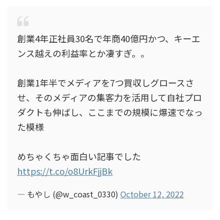
創業4年正社員30名で年商40億円かつ、キーエ
ンス越えの利益率とか凄すぎ。。
創業1年半でメディアを7つ買収しグロースさ
せ、そのメディアの集客力を活用して自社プロ
ダクトも伸ばし、ここまでの規模に爆速でなっ
た模様
めちゃくちゃ面白い記事でした
https://t.co/o8UrkFjjBk
— もやし (@w_coast_0330)
October 12, 2022