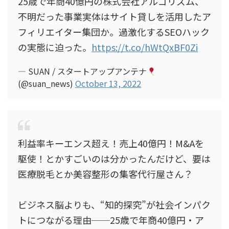
25歳で年商40億円の株式会社アルゴリズム、
不明だった事業実体はサイト貸しを活用したア
フィリエイター集団か。過激化するSEOハック
の実態に迫った。
https://t.co/hWtQxBF0Zi
— SUAN / スタートアップアンテナ
(@suan_news)
October 13, 2022
利益率キーエンス超え！売上40億円！M&Aを
駆使！とかすごいのは分かったんだけど、要は
医療脱毛とか美容整形の集客代行屋さん？
ビジネス脳よりも、“知的探究”が社会インパク
トにつながる理由──25歳で年商40億円・ア