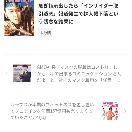
急ぎ指示出したら「インサイダー取
引疑惑」報道発生で株大幅下落とい
う残念な結果に
未分類
GMO社長「マスクの脱着はコスト０。し
かも、秒で出来るコミニュケーション増大
だよ」と、社内のマスク着用を「任意」に
カーブスが本業のフィットネスを差し置い
てプロテインを年間157億円も売りまくっ
ていたことが判明