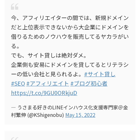
今、アフィリエイターの間では、新規ドメイン
だと上位表示できないから大企業にドメインを
借りるためのノウハウを販売してるヤカラがい
る。
でも、サイト貸しは絶対ダメ。
企業側も安易にドメインを貸してるとリテラシ
ーの低い会社と見られるよ。
#サイト貸し
#SEO
#アフィリエイト
#ブログ初心者
https://t.co/9GU0ORkjuD
— うさまる好きのLINEインハウス化支援専門家＠金
村繁伸 (@KShigenobu)
May 15, 2022