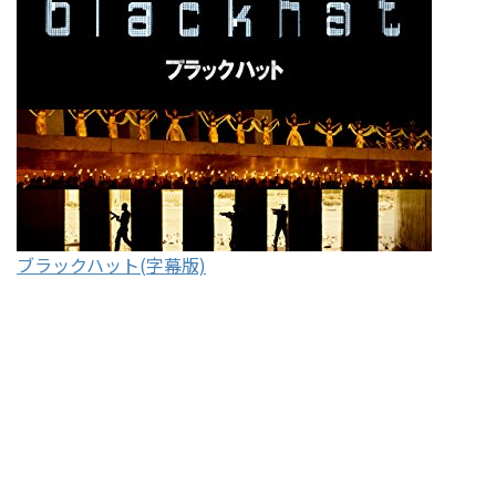
ブラックハット(字幕版)