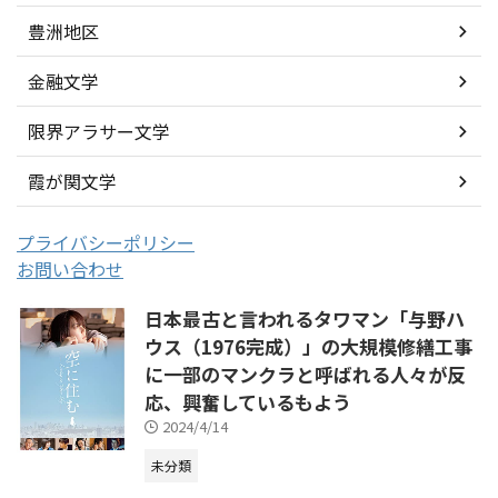
豊洲地区
金融文学
限界アラサー文学
霞が関文学
プライバシーポリシー
お問い合わせ
日本最古と言われるタワマン「与野ハ
ウス（1976完成）」の大規模修繕工事
に一部のマンクラと呼ばれる人々が反
応、興奮しているもよう
2024/4/14
未分類