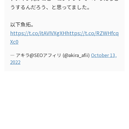
うするんだろう、と思ってました。
以下魚拓。
https://t.co/itAVIVXgXH
https://t.co/RZWHfcq
Xc0
— アキラ@SEOアフィリ (@akira_afii)
October 13,
2022