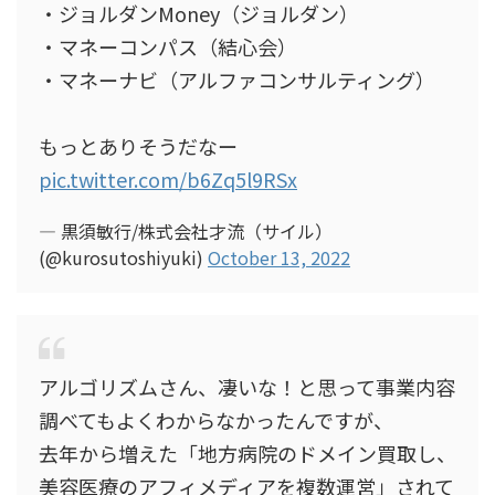
・ジョルダンMoney（ジョルダン）
・マネーコンパス（結心会）
・マネーナビ（アルファコンサルティング）
もっとありそうだなー
pic.twitter.com/b6Zq5l9RSx
— 黒須敏行/株式会社才流（サイル）
(@kurosutoshiyuki)
October 13, 2022
アルゴリズムさん、凄いな！と思って事業内容
調べてもよくわからなかったんですが、
去年から増えた「地方病院のドメイン買取し、
美容医療のアフィメディアを複数運営」されて