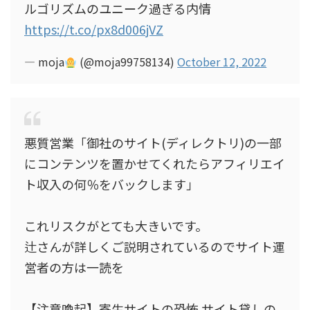
ルゴリズムのユニーク過ぎる内情
https://t.co/px8d006jVZ
— moja
(@moja99758134)
October 12, 2022
悪質営業「御社のサイト(ディレクトリ)の一部
にコンテンツを置かせてくれたらアフィリエイ
ト収入の何％をバックします」
これリスクがとても大きいです。
辻さんが詳しくご説明されているのでサイト運
営者の方は一読を
【注意喚起】寄生サイトの恐怖 サイト貸しの