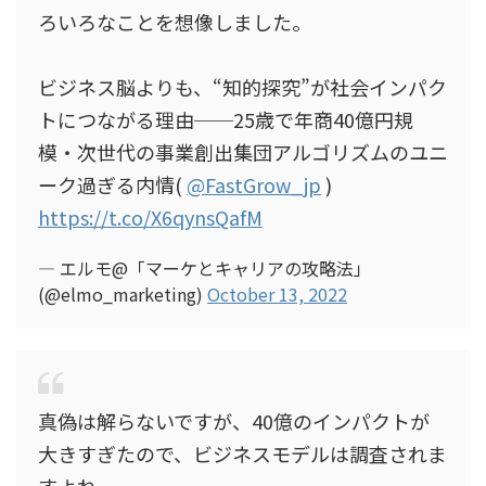
ろいろなことを想像しました。
ビジネス脳よりも、“知的探究”が社会インパク
トにつながる理由──25歳で年商40億円規
模・次世代の事業創出集団アルゴリズムのユニ
ーク過ぎる内情(
@FastGrow_jp
)
https://t.co/X6qynsQafM
— エルモ@「マーケとキャリアの攻略法」
(@elmo_marketing)
October 13, 2022
真偽は解らないですが、40億のインパクトが
大きすぎたので、ビジネスモデルは調査されま